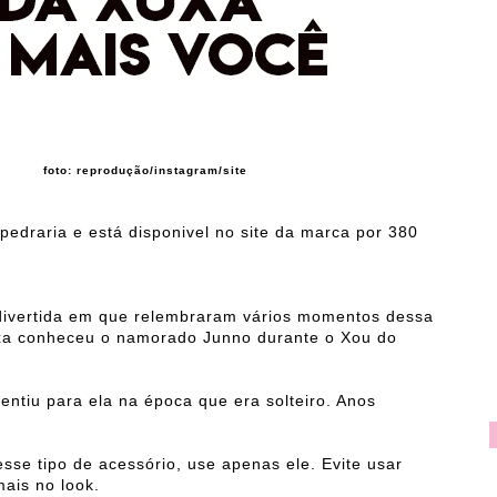
foto: reprodução/instagram/site
pedraria e está disponivel no site da marca por 380
 divertida em que relembraram vários momentos dessa
uxa conheceu o namorado Junno durante o Xou do
entiu para ela na época que era solteiro. Anos
esse tipo de acessório, use apenas ele. Evite usar
mais no look.