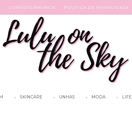
G
CONTATO/ANUNCIE
POLÍTICA DE PRIVACIDADE
M
SKINCARE
UNHAS
MODA
LIFE