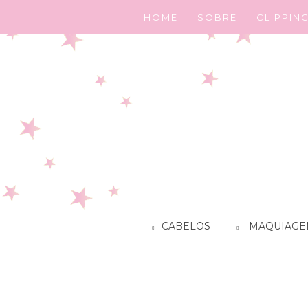
HOME
SOBRE
CLIPPIN
CABELOS
MAQUIAGE