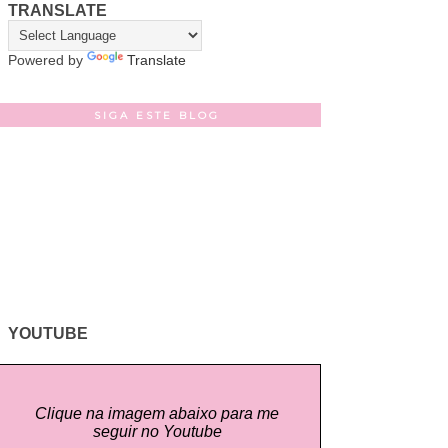
TRANSLATE
Powered by
Translate
SIGA ESTE BLOG
YOUTUBE
Clique na imagem abaixo para me
seguir no Youtube