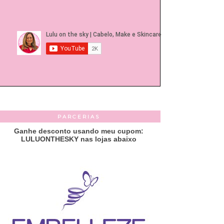
PARCERIAS
Ganhe desconto usando meu cupom:
LULUONTHESKY nas lojas abaixo