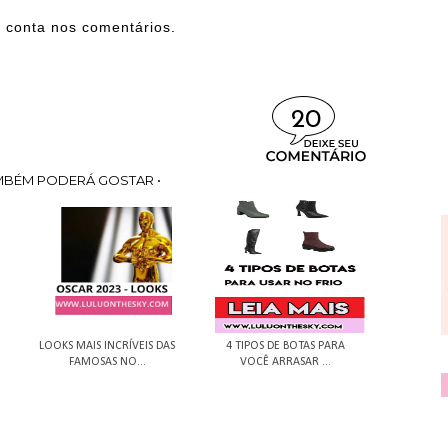
e conta nos comentários.
20
MBÉM PODERÁ GOSTAR •
LOOKS MAIS INCRÍVEIS DAS
4 TIPOS DE BOTAS PARA
FAMOSAS NO...
VOCÊ ARRASAR ...