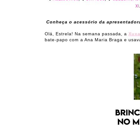
X
Conheça o acessório da apresentador
Olá, Estrela! Na semana passada, a
Xux
bate-papo com a Ana Maria Braga e usava