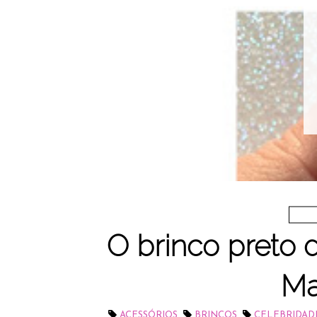
O brinco preto
Ma
,
,
ACESSÓRIOS
BRINCOS
CELEBRIDAD