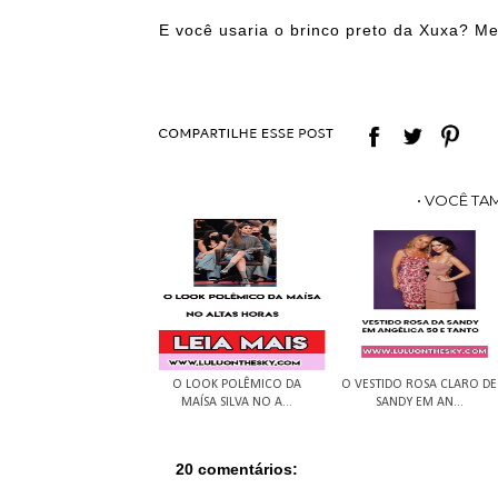
E você usaria o brinco preto da Xuxa? M
• VOCÊ TA
O LOOK POLÊMICO DA
O VESTIDO ROSA CLARO DE
MAÍSA SILVA NO A...
SANDY EM AN...
20 comentários: