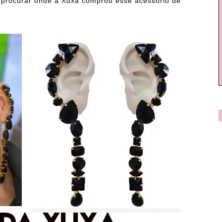
i procurar onde a Xuxa comprou esse acessório de