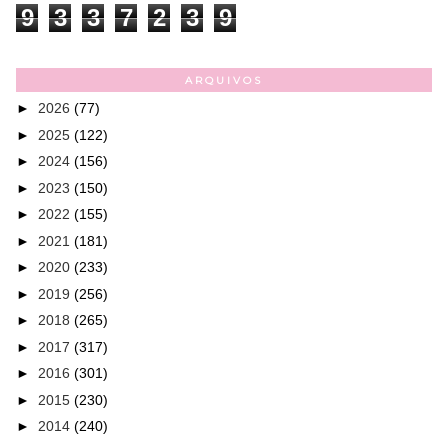
9
3
3
7
2
3
9
ARQUIVOS
►
2026
(77)
►
2025
(122)
►
2024
(156)
►
2023
(150)
►
2022
(155)
►
2021
(181)
►
2020
(233)
►
2019
(256)
►
2018
(265)
►
2017
(317)
►
2016
(301)
►
2015
(230)
►
2014
(240)