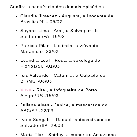
Confira a sequência dos demais episódios:
Claudia Jimenez - Augusta, a Inocente de
Brasilia/DF - 09/02
Suyane Lima - Araí, a Selvagem de
Santarém/PA -16/02
Patricia Pilar - Ludimila, a viúva do
Maranhão -23/02
Leandra Leal - Rosa, a sexóloga de
Floripa/SC -01/03
Isis Valverde - Catarina, a Culpada de
BH/MG -08/03
Xuxa
- Rita , a fofoqueira de Porto
Alegre/RS -15/03
Juliana Alves - Janice, a mascarada do
ABC/SP -22/03
Ivete Sangalo - Raquel, a desastrada de
Salvador/BA -29/03
Maria Flor - Shirley, a menor do Amazonas