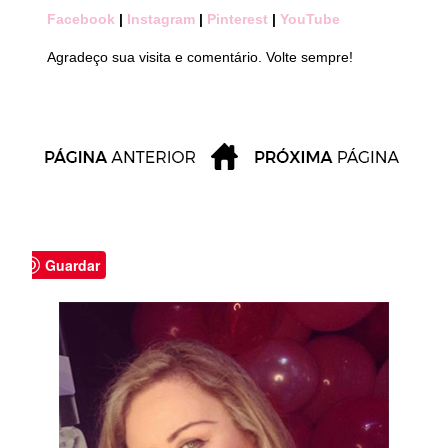
Facebook
|
Instagram
|
Pinterest
|
YouTube
Agradeço sua visita e comentário. Volte sempre!
Guardar