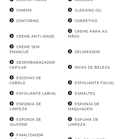
CINEMA
CLEASING OIL
CONTORNO
CORRETIVO
CREME PARA AS
CREME ANTI-IDADE
MÃOS
CREME SEM
ENXÁGUE
DELINEADOR
DESEMBARAÇADOR
CAPILAR
DICAS DE BELEZA
ESCOVAS DE
CABELO
ESFOLIANTE FACIAL
ESFOLIANTE LABIAL
ESMALTES
ESPONJA DE
ESPONJA DE
LIMPEZA
MAQUIAGEM
ESPONJA DE
ESPUMA DE
SILICONE
LIMPEZA
FINALIZADOR