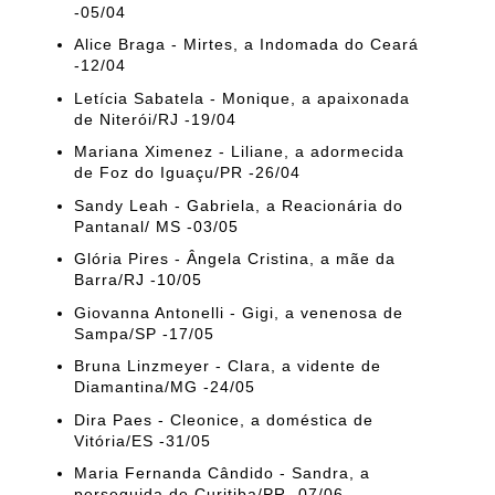
-05/04
Alice Braga - Mirtes, a Indomada do Ceará
-12/04
Letícia Sabatela - Monique, a apaixonada
de Niterói/RJ -19/04
Mariana Ximenez - Liliane, a adormecida
de Foz do Iguaçu/PR -26/04
Sandy Leah - Gabriela, a Reacionária do
Pantanal/ MS -03/05
Glória Pires - Ângela Cristina, a mãe da
Barra/RJ -10/05
Giovanna Antonelli - Gigi, a venenosa de
Sampa/SP -17/05
Bruna Linzmeyer - Clara, a vidente de
Diamantina/MG -24/05
Dira Paes - Cleonice, a doméstica de
Vitória/ES -31/05
Maria Fernanda Cândido - Sandra, a
perseguida de Curitiba/PR -07/06