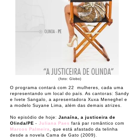
(foto: Globo)
O programa contará com 22 mulheres, cada uma
representando um local do país. As cantoras: Sandy
e Ivete Sangalo, a apresentadora Xuxa Meneghel e
a modelo Suyane Lima, além das demais atrizes.
No episódio de hoje:
Janaína, a justiceira de
Olinda/PE
-
Juliana Paes
fará par romântico com
Marcos Palmeira
, que está afastado da telinha
desde a novela Cama de Gato (2009).