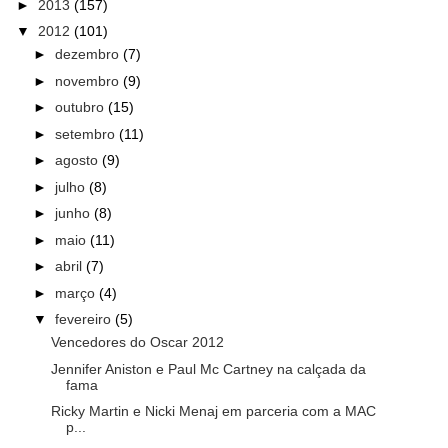
►
2013
(157)
▼
2012
(101)
►
dezembro
(7)
►
novembro
(9)
►
outubro
(15)
►
setembro
(11)
►
agosto
(9)
►
julho
(8)
►
junho
(8)
►
maio
(11)
►
abril
(7)
►
março
(4)
▼
fevereiro
(5)
Vencedores do Oscar 2012
Jennifer Aniston e Paul Mc Cartney na calçada da
fama
Ricky Martin e Nicki Menaj em parceria com a MAC
p...