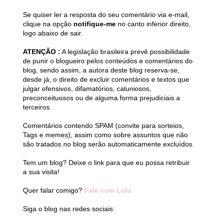
Se quiser ler a resposta do seu comentário via e-mail,
clique na opção
notifique-me
no canto inferior direito,
logo abaixo de sair.
ATENÇÃO :
A legislação brasileira prevê possibilidade
de punir o blogueiro pelos conteúdos e comentários do
blog, sendo assim, a autora deste blog reserva-se,
desde já, o direito de excluir comentários e textos que
julgar ofensivos, difamatórios, caluniosos,
preconceituosos ou de alguma forma prejudiciais a
terceiros.
Comentários contendo SPAM (convite para sorteios,
Tags e memes), assim como sobre assuntos que não
são tratados no blog serão automaticamente excluídos.
Tem um blog? Deixe o link para que eu possa retribuir
a sua visita!
Quer falar comigo?
Fale com Lulu
Siga o blog nas redes sociais: