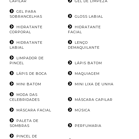
CAPILAR
GEL DE LIMPEZA
GEL PARA
SOBRANCELHAS
GLOSS LABIAL
HIDRATANTE
HIDRATANTE
CORPORAL
FACIAL
HIDRATANTE
LENÇO
LABIAL
DEMAQUILANTE
LIMPADOR DE
PINCEL
LÁPIS BATOM
LÁPIS DE BOCA
MAQUIAGEM
MINI BATOM
MINI LIXA DE UNHA
MODA DAS
CELEBRIDADES
MÁSCARA CAPILAR
MÁSCARA FACIAL
MÚSICA
PALETA DE
SOMBRAS
PERFUMARIA
PINCEL DE