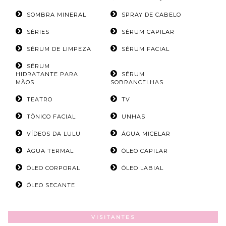
SOMBRA MINERAL
SPRAY DE CABELO
SÉRIES
SÉRUM CAPILAR
SÉRUM DE LIMPEZA
SÉRUM FACIAL
SÉRUM
HIDRATANTE PARA
SÉRUM
MÃOS
SOBRANCELHAS
TEATRO
TV
TÔNICO FACIAL
UNHAS
VÍDEOS DA LULU
ÁGUA MICELAR
ÁGUA TERMAL
ÓLEO CAPILAR
ÓLEO CORPORAL
ÓLEO LABIAL
ÓLEO SECANTE
VISITANTES