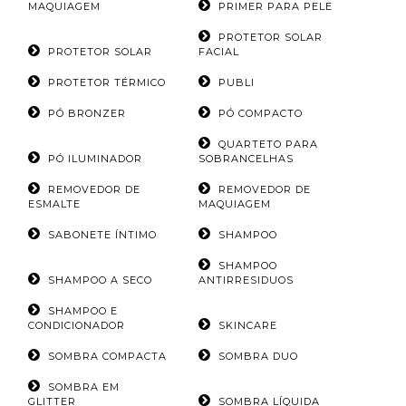
MAQUIAGEM
PRIMER PARA PELE
PROTETOR SOLAR
PROTETOR SOLAR
FACIAL
PROTETOR TÉRMICO
PUBLI
PÓ BRONZER
PÓ COMPACTO
QUARTETO PARA
PÓ ILUMINADOR
SOBRANCELHAS
REMOVEDOR DE
REMOVEDOR DE
ESMALTE
MAQUIAGEM
SABONETE ÍNTIMO
SHAMPOO
SHAMPOO
SHAMPOO A SECO
ANTIRRESIDUOS
SHAMPOO E
CONDICIONADOR
SKINCARE
SOMBRA COMPACTA
SOMBRA DUO
SOMBRA EM
GLITTER
SOMBRA LÍQUIDA