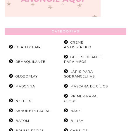
CATEGORIAS
CREME
BEAUTY FAIR
ANTISSÉPTICO
GEL ESFOLIANTE
DEMAQUILANTE
PARA MÃOS
LÁPIS PARA
GLOBOPLAY
SOBRANCELHAS
MADONNA
MÁSCARA DE CÍLIOS
PRIMER PARA
NETFLIX
OLHOS
SABONETE FACIAL
BASE
BATOM
BLUSH
BRUMA FACIAL
CABELOS