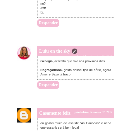
né?
Afff!
Bj.
Responder
Lulu on the sky
quinta-feira, fevereiro 02, 2012
Georgia,
acredito que role nos próximos dias.
Engraçadinha,
gosto desse tipo de série, agora
Amor e Sexo tá fraco.
Responder
Casamento feliz
quinta-feira, fevereiro 02, 2012
eu gostei muito de assistir "As Cariocas" e acho
que essa tb será bem legal