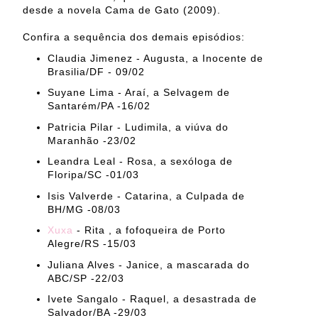
desde a novela Cama de Gato (2009).
Confira a sequência dos demais episódios:
Claudia Jimenez - Augusta, a Inocente de
Brasilia/DF - 09/02
Suyane Lima - Araí, a Selvagem de
Santarém/PA -16/02
Patricia Pilar - Ludimila, a viúva do
Maranhão -23/02
Leandra Leal - Rosa, a sexóloga de
Floripa/SC -01/03
Isis Valverde - Catarina, a Culpada de
BH/MG -08/03
Xuxa
- Rita , a fofoqueira de Porto
Alegre/RS -15/03
Juliana Alves - Janice, a mascarada do
ABC/SP -22/03
Ivete Sangalo - Raquel, a desastrada de
Salvador/BA -29/03