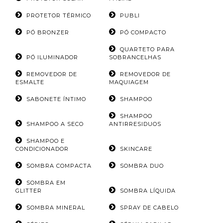
PROTETOR TÉRMICO
PUBLI
PÓ BRONZER
PÓ COMPACTO
QUARTETO PARA
PÓ ILUMINADOR
SOBRANCELHAS
REMOVEDOR DE
REMOVEDOR DE
ESMALTE
MAQUIAGEM
SABONETE ÍNTIMO
SHAMPOO
SHAMPOO
SHAMPOO A SECO
ANTIRRESIDUOS
SHAMPOO E
CONDICIONADOR
SKINCARE
SOMBRA COMPACTA
SOMBRA DUO
SOMBRA EM
GLITTER
SOMBRA LÍQUIDA
SOMBRA MINERAL
SPRAY DE CABELO