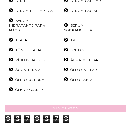
SÉRIES
SÉRUM CAPILAR
SÉRUM DE LIMPEZA
SÉRUM FACIAL
SÉRUM
HIDRATANTE PARA
SÉRUM
MÃOS
SOBRANCELHAS
TEATRO
TV
TÔNICO FACIAL
UNHAS
VÍDEOS DA LULU
ÁGUA MICELAR
ÁGUA TERMAL
ÓLEO CAPILAR
ÓLEO CORPORAL
ÓLEO LABIAL
ÓLEO SECANTE
VISITANTES
9
3
7
9
3
7
3