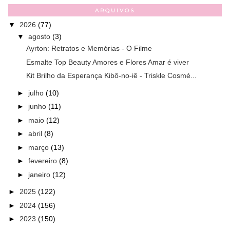
ARQUIVOS
▼
2026
(77)
▼
agosto
(3)
Ayrton: Retratos e Memórias - O Filme
Esmalte Top Beauty Amores e Flores Amar é viver
Kit Brilho da Esperança Kibô-no-iê - Triskle Cosmé...
►
julho
(10)
►
junho
(11)
►
maio
(12)
►
abril
(8)
►
março
(13)
►
fevereiro
(8)
►
janeiro
(12)
►
2025
(122)
►
2024
(156)
►
2023
(150)