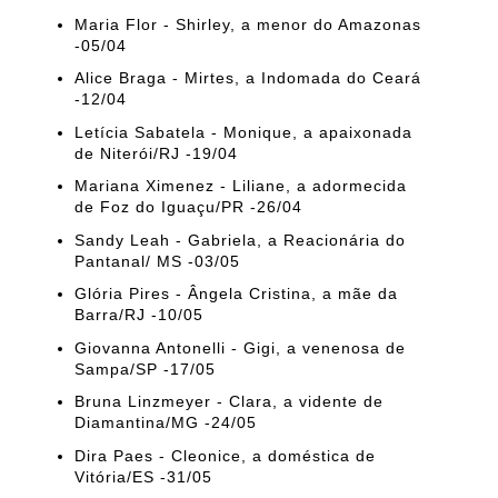
Maria Flor - Shirley, a menor do Amazonas
-05/04
Alice Braga - Mirtes, a Indomada do Ceará
-12/04
Letícia Sabatela - Monique, a apaixonada
de Niterói/RJ -19/04
Mariana Ximenez - Liliane, a adormecida
de Foz do Iguaçu/PR -26/04
Sandy Leah - Gabriela, a Reacionária do
Pantanal/ MS -03/05
Glória Pires - Ângela Cristina, a mãe da
Barra/RJ -10/05
Giovanna Antonelli - Gigi, a venenosa de
Sampa/SP -17/05
Bruna Linzmeyer - Clara, a vidente de
Diamantina/MG -24/05
Dira Paes - Cleonice, a doméstica de
Vitória/ES -31/05