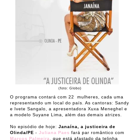
(foto: Globo)
O programa contará com 22 mulheres, cada uma
representando um local do país. As cantoras: Sandy
e Ivete Sangalo, a apresentadora Xuxa Meneghel e
a modelo Suyane Lima, além das demais atrizes.
No episódio de hoje:
Janaína, a justiceira de
Olinda/PE
-
Juliana Paes
fará par romântico com
Marcos Palmeira
, que está afastado da telinha