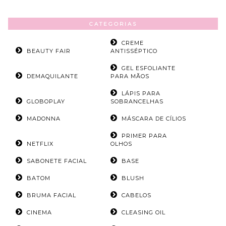
CATEGORIAS
CREME
BEAUTY FAIR
ANTISSÉPTICO
GEL ESFOLIANTE
DEMAQUILANTE
PARA MÃOS
LÁPIS PARA
GLOBOPLAY
SOBRANCELHAS
MADONNA
MÁSCARA DE CÍLIOS
PRIMER PARA
NETFLIX
OLHOS
SABONETE FACIAL
BASE
BATOM
BLUSH
BRUMA FACIAL
CABELOS
CINEMA
CLEASING OIL