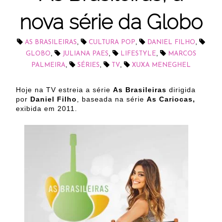
nova série da Globo
,
,
,
AS BRASILEIRAS
CULTURA POP
DANIEL FILHO
,
,
,
GLOBO
JULIANA PAES
LIFESTYLE
MARCOS
,
,
,
PALMEIRA
SÉRIES
TV
XUXA MENEGHEL
Hoje na TV estreia a série
As Brasileiras
dirigida
por
Daniel Filho
, baseada na série
As Cariocas,
exibida em 2011.