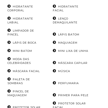
HIDRATANTE
HIDRATANTE
CORPORAL
FACIAL
HIDRATANTE
LENÇO
LABIAL
DEMAQUILANTE
LIMPADOR DE
PINCEL
LÁPIS BATOM
LÁPIS DE BOCA
MAQUIAGEM
MINI BATOM
MINI LIXA DE UNHA
MODA DAS
CELEBRIDADES
MÁSCARA CAPILAR
MÁSCARA FACIAL
MÚSICA
PALETA DE
SOMBRAS
PERFUMARIA
PINCEL DE
MAQUIAGEM
PRIMER PARA PELE
PROTETOR SOLAR
PROTETOR SOLAR
FACIAL