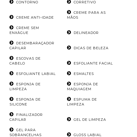
CONTORNO
CORRETIVO
CREME PARA AS
CREME ANTI-IDADE
MÃOS
CREME SEM
ENXÁGUE
DELINEADOR
DESEMBARAÇADOR
CAPILAR
DICAS DE BELEZA
ESCOVAS DE
CABELO
ESFOLIANTE FACIAL
ESFOLIANTE LABIAL
ESMALTES
ESPONJA DE
ESPONJA DE
LIMPEZA
MAQUIAGEM
ESPONJA DE
ESPUMA DE
SILICONE
LIMPEZA
FINALIZADOR
CAPILAR
GEL DE LIMPEZA
GEL PARA
SOBRANCELHAS
GLOSS LABIAL