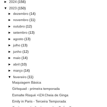
►
2024
(156)
▼
2023
(150)
►
dezembro
(14)
►
novembro
(11)
►
outubro
(12)
►
setembro
(13)
►
agosto
(13)
►
julho
(13)
►
junho
(12)
►
maio
(14)
►
abril
(10)
►
março
(14)
▼
fevereiro
(11)
Maquiagem Básica
Girlsquad - primeira temporada
Esmalte Risqué +IZA Cheia de Ginga
Emily in Paris - Terceira Temporada