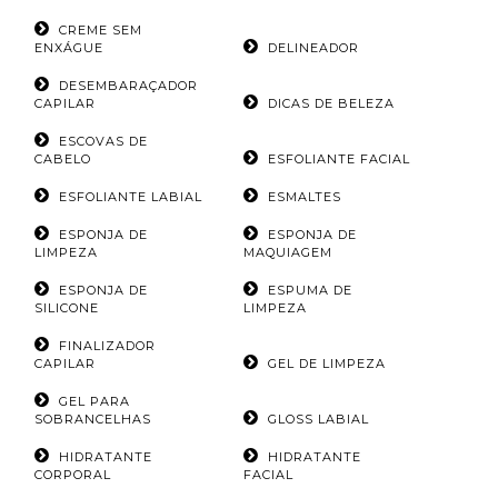
CREME SEM
ENXÁGUE
DELINEADOR
DESEMBARAÇADOR
CAPILAR
DICAS DE BELEZA
ESCOVAS DE
CABELO
ESFOLIANTE FACIAL
ESFOLIANTE LABIAL
ESMALTES
ESPONJA DE
ESPONJA DE
LIMPEZA
MAQUIAGEM
ESPONJA DE
ESPUMA DE
SILICONE
LIMPEZA
FINALIZADOR
CAPILAR
GEL DE LIMPEZA
GEL PARA
SOBRANCELHAS
GLOSS LABIAL
HIDRATANTE
HIDRATANTE
CORPORAL
FACIAL