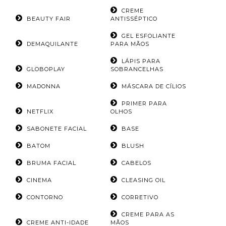
CREME
BEAUTY FAIR
ANTISSÉPTICO
GEL ESFOLIANTE
DEMAQUILANTE
PARA MÃOS
LÁPIS PARA
GLOBOPLAY
SOBRANCELHAS
MADONNA
MÁSCARA DE CÍLIOS
PRIMER PARA
NETFLIX
OLHOS
SABONETE FACIAL
BASE
BATOM
BLUSH
BRUMA FACIAL
CABELOS
CINEMA
CLEASING OIL
CONTORNO
CORRETIVO
CREME PARA AS
CREME ANTI-IDADE
MÃOS