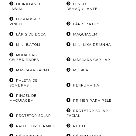
HIDRATANTE
LENÇO
LABIAL
DEMAQUILANTE
LIMPADOR DE
PINCEL
LÁPIS BATOM
LÁPIS DE BOCA
MAQUIAGEM
MINI BATOM
MINI LIXA DE UNHA
MODA DAS
CELEBRIDADES
MÁSCARA CAPILAR
MÁSCARA FACIAL
MÚSICA
PALETA DE
SOMBRAS
PERFUMARIA
PINCEL DE
MAQUIAGEM
PRIMER PARA PELE
PROTETOR SOLAR
PROTETOR SOLAR
FACIAL
PROTETOR TÉRMICO
PUBLI