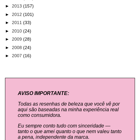
►
2013
(157)
►
2012
(101)
►
2011
(33)
►
2010
(24)
►
2009
(28)
►
2008
(24)
►
2007
(16)
AVISO IMPORTANTE:
Todas as resenhas de beleza que você vê por
aqui são baseadas na minha experiência real
como consumidora.
Eu sempre conto tudo com sinceridade —
tanto o que amei quanto o que nem valeu tanto
a pena, independente da marca.