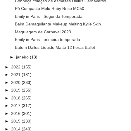
Conheça coleção de esmaltes Dailus Carnaverso
Pó Compacto Melu Ruby Rose MC50
Emily in Paris - Segunda Temporada
Balm Demaquilante Makeup Melting Kylie Skin
Maquiagem de Carnaval 2023
Emily in Paris - primeira temporada
Batom Dailus Líquido Matte 12 horas Ballet
►
janeiro
(13)
►
2022
(155)
►
2021
(181)
►
2020
(233)
►
2019
(256)
►
2018
(265)
►
2017
(317)
►
2016
(301)
►
2015
(230)
►
2014
(240)