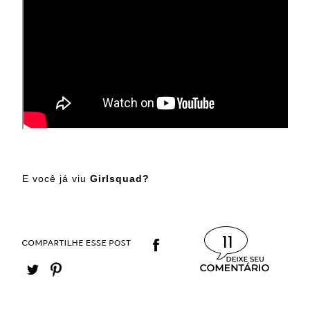
E você já viu
Girlsquad?
11