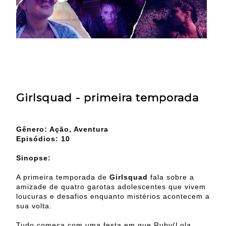
Girlsquad - primeira temporada
Gênero: Ação, Aventura
Episódios: 10
Sinopse:
A primeira temporada de
Girlsquad
fala sobre a
amizade de quatro garotas adolescentes que vivem
loucuras e desafios enquanto mistérios acontecem a
sua volta.
Tudo começa com uma festa em que Ruby(
Lola