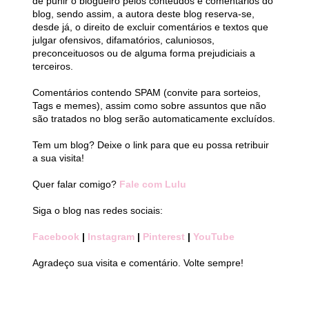
de punir o blogueiro pelos conteúdos e comentários do
blog, sendo assim, a autora deste blog reserva-se,
desde já, o direito de excluir comentários e textos que
julgar ofensivos, difamatórios, caluniosos,
preconceituosos ou de alguma forma prejudiciais a
terceiros.
Comentários contendo SPAM (convite para sorteios,
Tags e memes), assim como sobre assuntos que não
são tratados no blog serão automaticamente excluídos.
Tem um blog? Deixe o link para que eu possa retribuir
a sua visita!
Quer falar comigo?
Fale com Lulu
Siga o blog nas redes sociais:
Facebook
|
Instagram
|
Pinterest
|
YouTube
Agradeço sua visita e comentário. Volte sempre!