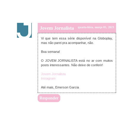
Jovem Jornalista
quarta-feira, março 01, 2023
Vi que tem essa série disponível na Globoplay,
mas não parei pra acompanhar, não.
Boa semana!
O JOVEM JORNALISTA está no ar com muitos
posts interessantes. Não deixe de conferir!
Jovem Jornalista
Instagram
Até mais, Emerson Garcia
Responder