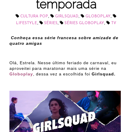
temporada
,
,
,
CULTURA POP
GIRLSQUAD
GLOBOPLAY
,
,
,
LIFESTYLE
SÉRIES
SÉRIES GLOBOPLAY
TV
Conheça essa série francesa sobre amizade de
quatro amigas
Olá, Estrela. Nesse último feriado de carnaval, eu
aproveitei para maratonar mais uma série na
Globoplay
, dessa vez a escolhida foi
Girlsquad.