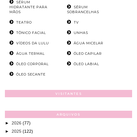
SÉRUM
HIDRATANTE PARA
SÉRUM
MÃOS
SOBRANCELHAS
TEATRO
TV
TÔNICO FACIAL
UNHAS
VÍDEOS DA LULU
ÁGUA MICELAR
ÁGUA TERMAL
ÓLEO CAPILAR
ÓLEO CORPORAL
ÓLEO LABIAL
ÓLEO SECANTE
VISITANTES
ARQUIVOS
►
2026
(77)
►
2025
(122)