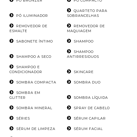
PÓ BRONZER
PÓ COMPACTO
QUARTETO PARA
PÓ ILUMINADOR
SOBRANCELHAS
REMOVEDOR DE
REMOVEDOR DE
ESMALTE
MAQUIAGEM
SABONETE ÍNTIMO
SHAMPOO
SHAMPOO
SHAMPOO A SECO
ANTIRRESIDUOS
SHAMPOO E
CONDICIONADOR
SKINCARE
SOMBRA COMPACTA
SOMBRA DUO
SOMBRA EM
GLITTER
SOMBRA LÍQUIDA
SOMBRA MINERAL
SPRAY DE CABELO
SÉRIES
SÉRUM CAPILAR
SÉRUM DE LIMPEZA
SÉRUM FACIAL