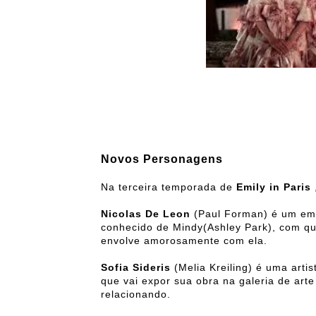
Novos Personagens
Na terceira temporada de
Emily in Paris
Nicolas De Leon
(Paul Forman) é um emp
conhecido de Mindy(Ashley Park), com qu
envolve amorosamente com ela.
Sofia Sideris
(Melia Kreiling) é uma artis
que vai expor sua obra na galeria de art
relacionando.