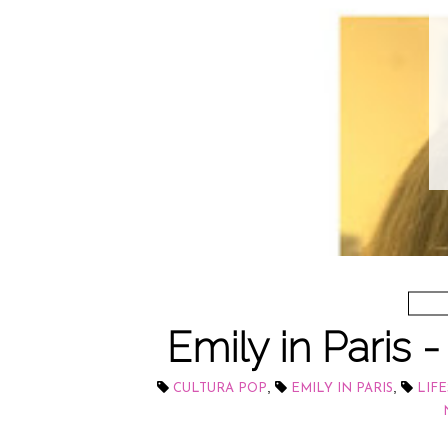
Emily in Paris 
,
,
CULTURA POP
EMILY IN PARIS
LIF