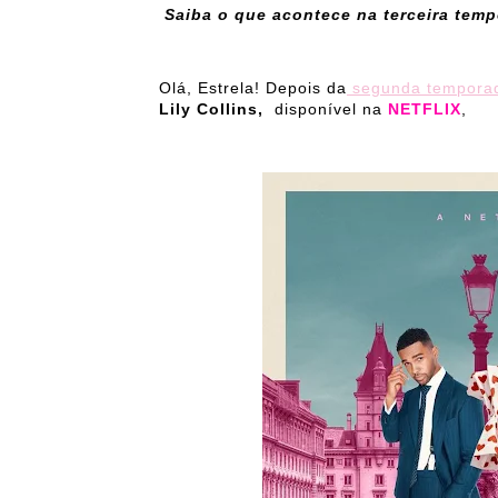
Saiba o que acontece na terceira temp
Olá, Estrela! Depois da
segunda tempora
Lily Collins,
disponível na
NETFLIX
,