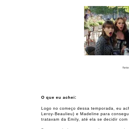
foto
O que eu achei:
Logo no começo dessa temporada, eu ache
Leroy-Beaulieu) e Madeline para consegui
tratavam da Emily, até ela se decidir com