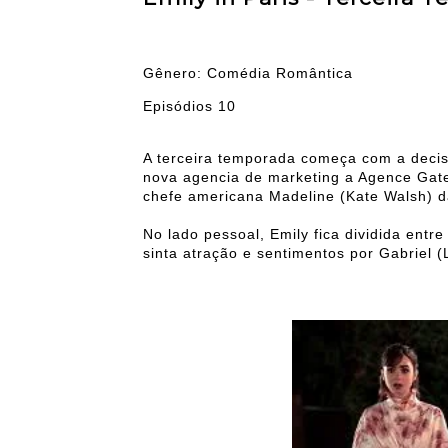
Gênero: Comédia Romântica
Episódios 10
A terceira temporada começa com a decis
nova agencia de marketing a Agence Gate
chefe americana Madeline (Kate Walsh) d
No lado pessoal, Emily fica dividida entr
sinta atração e sentimentos por Gabriel 