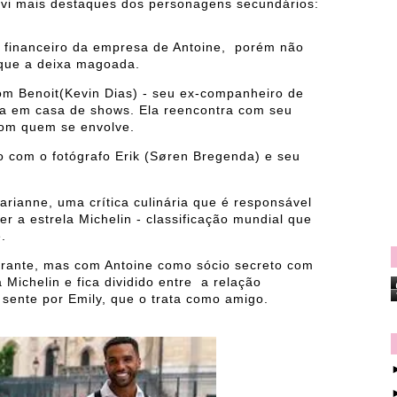
a vi mais destaques dos personagens secundários:
tor financeiro da empresa de Antoine, porém não
 que a deixa magoada.
om Benoit(Kevin Dias) - seu ex-companheiro de
ha em casa de shows. Ela reencontra com seu
com quem se envolve.
to com o fotógrafo Erik (Søren Bregenda) e seu
rianne, uma crítica culinária que é responsável
er a estrela Michelin - classificação mundial que
.
urante, mas com Antoine como sócio secreto com
Michelin e fica dividido entre a relação
sente por Emily, que o trata como amigo.