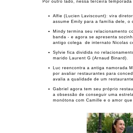
Por outro lado, nessa terceira temporad
Alfie (Lucien Laviscount): vira dire
assume Emily para a família dele, o
Mindy termina seu relacionamento c
banda - e agora se apresenta sozin
antigo colega de internato Nicolas 
Sylvie fica dividida no relacionamen
marido Laurent G (Arnaud Binard).
Luc reencontra a antiga namorada Ma
por avaliar restaurantes para conced
avalia a qualidade de um restaurante
Gabriel agora tem seu próprio resta
a obsessão de conseguir uma estrela 
monótona com Camille e o amor que 