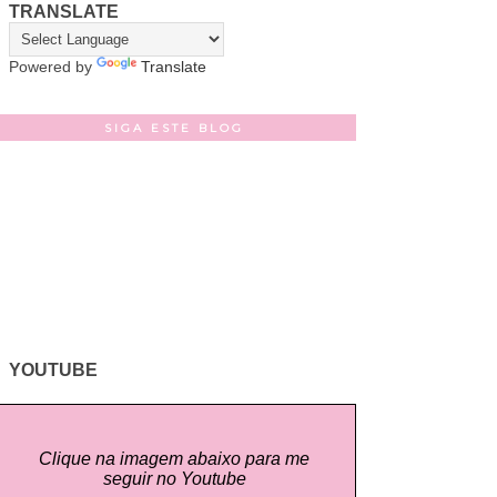
TRANSLATE
Powered by
Translate
SIGA ESTE BLOG
YOUTUBE
Clique na imagem abaixo para me
seguir no Youtube