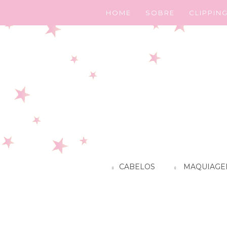
HOME
SOBRE
CLIPPIN
CABELOS
MAQUIAGE