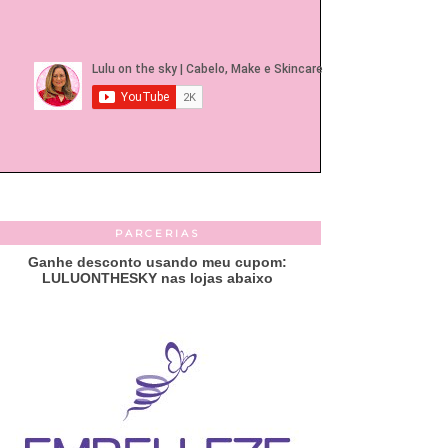
PARCERIAS
Ganhe desconto usando meu cupom:
LULUONTHESKY nas lojas abaixo