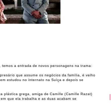
, temos a entrada de novos personagens na trama:
resário que assume os negócios da família, é velho
em estudou no internato na Suíça e depois se
ta plástica grega, amiga de Camille (Camille Razat)
e em que ela trabalha e as duas acabam se