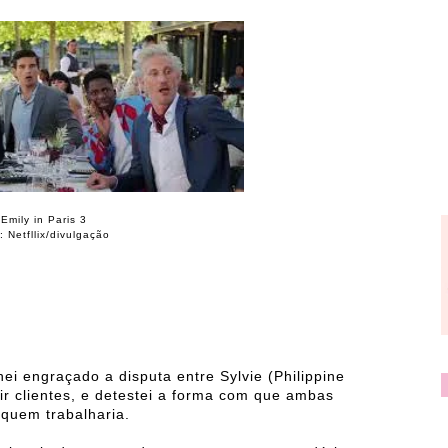
Emily in Paris 3
: Netfllix/divulgação
i engraçado a disputa entre Sylvie (Philippine
r clientes, e detestei a forma com que ambas
 quem trabalharia.