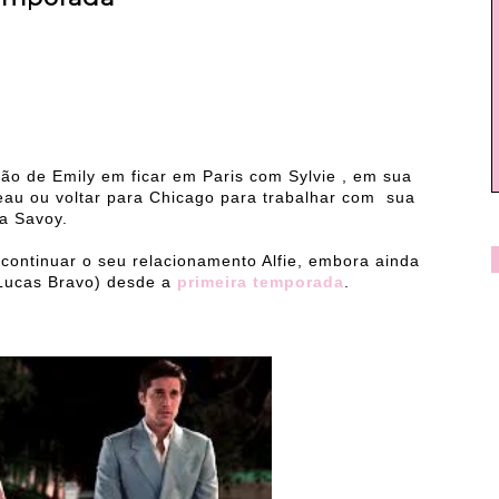
ão de Emily em ficar em Paris com Sylvie , em sua
au ou voltar para Chicago para trabalhar com sua
a Savoy.
e continuar o seu relacionamento Alfie, embora ainda
(Lucas Bravo) desde a
primeira temporada
.