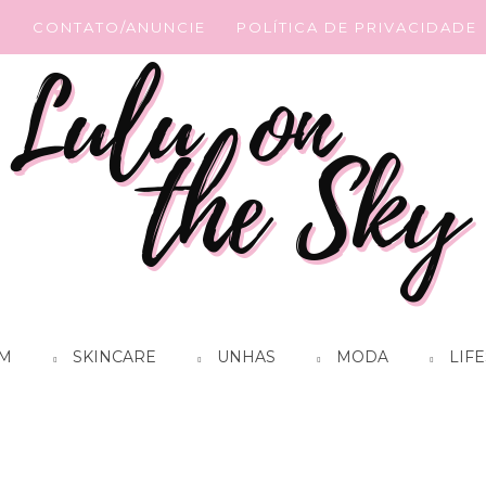
G
CONTATO/ANUNCIE
POLÍTICA DE PRIVACIDADE
M
SKINCARE
UNHAS
MODA
LIFE