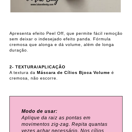
Apresenta efeito Peel Off, que permite fácil remoção
sem deixar o indesejado efeito panda. Fórmula
cremosa que alonga e dá volume, além de longa
duração.
2- TEXTURA/APLICAÇÃO
A textura da
Máscara de Cílios Bjoca Volume
é
cremosa, não escorre.
Modo de usar:
Aplique da raiz as pontas em
movimentos zig-zag. Repita quantas
vezes achar necessário. Nos cílios