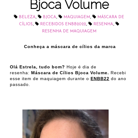
Bjoca Volume
,
,
,
BELEZA
BJOCA
MAQUIAGEM
MÁSCARA DE
,
,
,
CÍLIOS
RECEBIDOS ENBB2022
RESENHA
RESENHA DE MAQUIAGEM
Conheça a máscara de cílios da marca
Olá Estrela, tudo bom?
Hoje é dia de
resenha:
Máscara de Cílios Bjoca Volume.
Recebi
esse item de maquiagem durante o
ENBB22
do ano
passado.