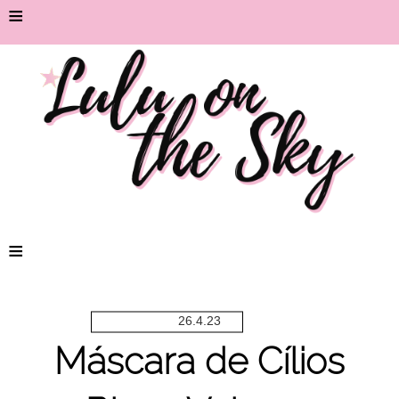
≡
≡
26.4.23
Máscara de Cílios