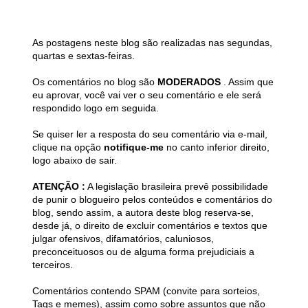
As postagens neste blog são realizadas nas segundas,
quartas e sextas-feiras.
Os comentários no blog são
MODERADOS
. Assim que
eu aprovar, você vai ver o seu comentário e ele será
respondido logo em seguida.
Se quiser ler a resposta do seu comentário via e-mail,
clique na opção
notifique-me
no canto inferior direito,
logo abaixo de sair.
ATENÇÃO :
A legislação brasileira prevê possibilidade
de punir o blogueiro pelos conteúdos e comentários do
blog, sendo assim, a autora deste blog reserva-se,
desde já, o direito de excluir comentários e textos que
julgar ofensivos, difamatórios, caluniosos,
preconceituosos ou de alguma forma prejudiciais a
terceiros.
Comentários contendo SPAM (convite para sorteios,
Tags e memes), assim como sobre assuntos que não