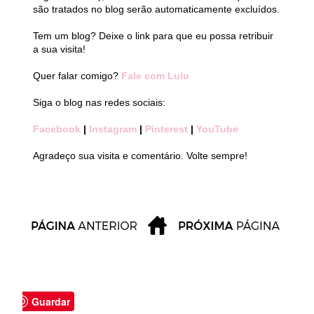
são tratados no blog serão automaticamente excluídos.
Tem um blog? Deixe o link para que eu possa retribuir
a sua visita!
Quer falar comigo?
Fale com Lulu
Siga o blog nas redes sociais:
Facebook
|
Instagram
|
Pinterest
|
YouTube
Agradeço sua visita e comentário. Volte sempre!
Guardar