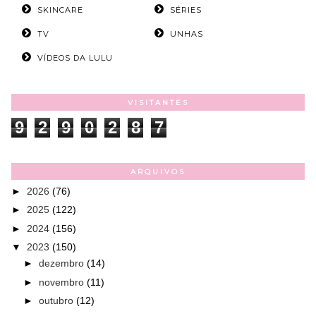
SKINCARE
SÉRIES
TV
UNHAS
VÍDEOS DA LULU
VISITANTES
9
2
9
0
2
8
7
ARQUIVOS
►
2026
(76)
►
2025
(122)
►
2024
(156)
▼
2023
(150)
►
dezembro
(14)
►
novembro
(11)
►
outubro
(12)