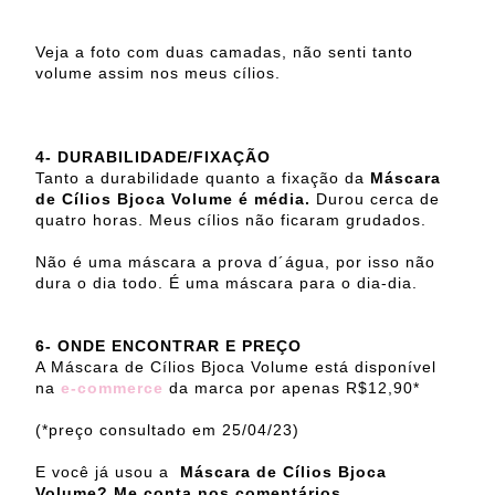
Veja a foto com duas camadas, não senti tanto
volume assim nos meus cílios.
4- DURABILIDADE/FIXAÇÃO
Tanto a durabilidade quanto a fixação da
Máscara
de Cílios Bjoca Volume é média.
Durou cerca de
quatro horas. Meus cílios não ficaram grudados.
Não é uma máscara a prova d´água, por isso não
dura o dia todo. É uma máscara para o dia-dia.
6- ONDE ENCONTRAR E PREÇO
A Máscara de Cílios Bjoca Volume está disponível
na
e-commerce
da marca por apenas R$12,90*
(*preço consultado em 25/04/23)
E você já usou a
Máscara de Cílios Bjoca
Volume? Me conta nos comentários.