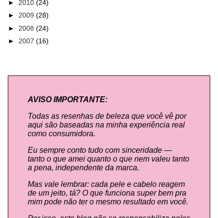
►
2010
(24)
►
2009
(28)
►
2008
(24)
►
2007
(16)
AVISO IMPORTANTE:
Todas as resenhas de beleza que você vê por
aqui são baseadas na minha experiência real
como consumidora.
Eu sempre conto tudo com sinceridade —
tanto o que amei quanto o que nem valeu tanto
a pena, independente da marca.
Mas vale lembrar: cada pele e cabelo reagem
de um jeito, tá? O que funciona super bem pra
mim pode não ter o mesmo resultado em você.