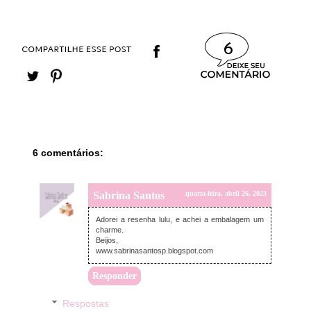
6
6 comentários:
Sabrina Santos
quarta-feira, abril 26, 2023
Adorei a resenha lulu, e achei a embalagem um
charme.
Beijos,
www.sabrinasantosp.blogspot.com
Responder
Respostas