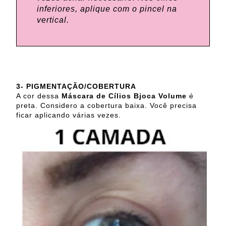
inferiores, aplique com o pincel na
vertical.
3- PIGMENTAÇÃO/COBERTURA
A cor dessa
Máscara de Cílios Bjoca Volume
é
preta. Considero a cobertura baixa. Você precisa
ficar aplicando várias vezes.