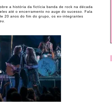
sobre a história da fictícia banda de rock na década
eles até o encerramento no auge do sucesso. Fala
de 20 anos do fim do grupo, os ex-integrantes
eu.