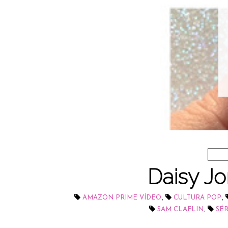
Daisy Jo
,
,
AMAZON PRIME VÍDEO
CULTURA POP
,
SAM CLAFLIN
SÉR