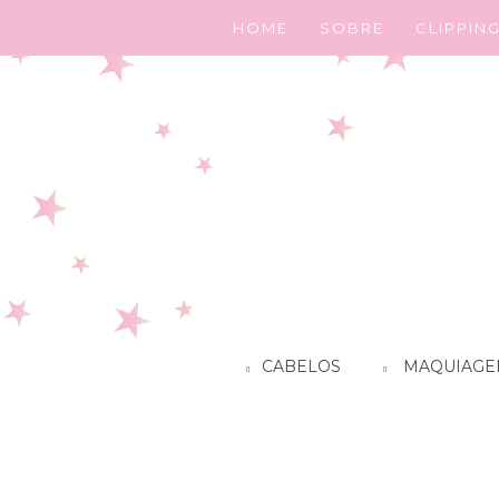
HOME
SOBRE
CLIPPIN
CABELOS
MAQUIAGE