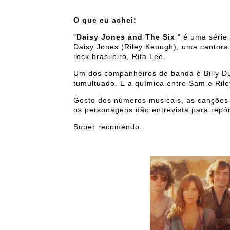
foto: repr
O que eu achei:
"
Daisy Jones and The Six
" é uma série 
Daisy Jones (Riley Keough), uma cantora
rock brasileiro, Rita Lee.
Um dos companheiros de banda é Billy D
tumultuado. E a química entre Sam e Riley
Gosto dos números musicais, as canções 
os personagens dão entrevista para rep
Super recomendo.