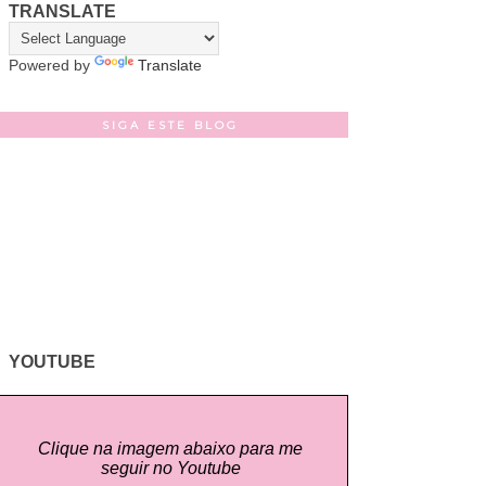
TRANSLATE
Powered by
Translate
SIGA ESTE BLOG
YOUTUBE
Clique na imagem abaixo para me
seguir no Youtube