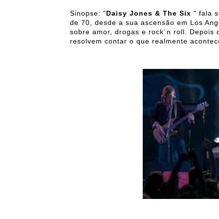
Sinopse: "
Daisy Jones & The Six
" fala 
de 70, desde a sua ascensão em Los Ang
sobre amor, drogas e rock´n roll. Depois 
resolvem contar o que realmente acontec