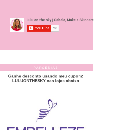
PARCERIAS
Ganhe desconto usando meu cupom:
LULUONTHESKY nas lojas abaixo