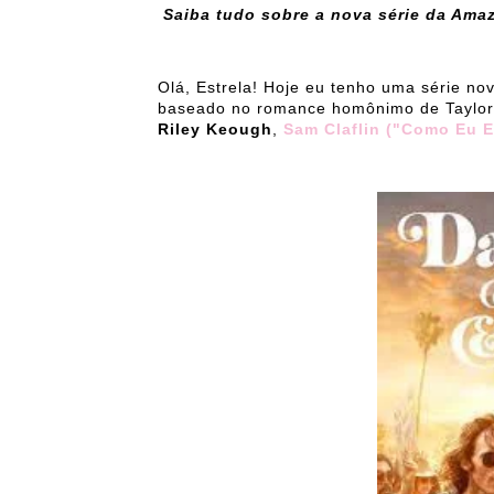
Saiba tudo sobre a nova série da Ama
Olá, Estrela! Hoje eu tenho uma série no
baseado no romance homônimo de Taylor 
Riley Keough
,
Sam Claflin ("Como Eu E