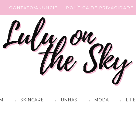
G
CONTATO/ANUNCIE
POLÍTICA DE PRIVACIDADE
M
SKINCARE
UNHAS
MODA
LIFE