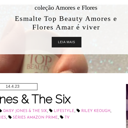
coleção Amores e Flores
Esmalte Top Beauty Amores e
Flores Amar é viver
LEIA MAIS
14.4.23
nes & The Six
,
,
,
DAISY JONES & THE SIX
LIFESTYLE
RILEY KEOUGH
,
,
IES
SÉRIES AMAZON PRIME
TV