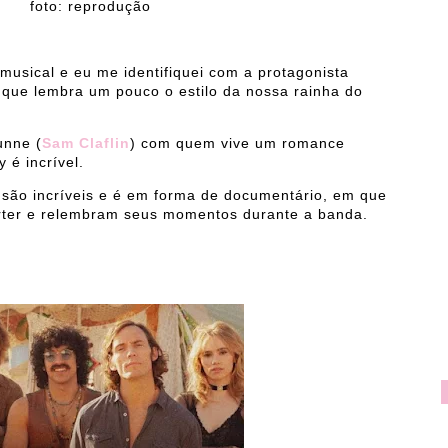
odução
musical e eu me identifiquei com a protagonista
 que lembra um pouco o estilo da nossa rainha do
unne (
Sam Claflin
) com quem vive um romance
 é incrível.
são incríveis e é em forma de documentário, em que
órter e relembram seus momentos durante a banda.