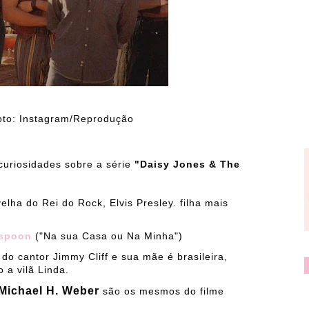
/Reprodução
curiosidades sobre a série
"Daisy Jones & The
elha do Rei do Rock, Elvis Presley. filha mais
rspoon
("Na sua Casa ou Na Minha")
 do cantor Jimmy Cliff e sua mãe é brasileira,
 a vilã Linda.
Michael H. Weber
são os mesmos do filme