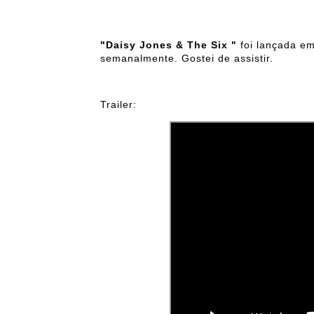
"Daisy Jones & The Six "
foi lançada e
semanalmente. Gostei de assistir.
Trailer: