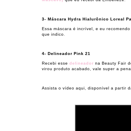
3- Máscara Hydra Hialurônico Loreal Pa
Essa máscara é incrível, e eu recomend
que indico.
4- Delineador Pink 21
Recebi esse
delineador
na Beauty Fair d
virou produto acabado, vale super a pena 
Assista o vídeo aqui, disponível a partir 