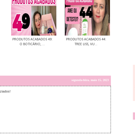
PRODUTOS ACABADOS 49:
PRODUTOS ACABADOS 44:
O BOTICÁRIO, ...
TREE LISS, VU...
segunda-feira, maio 15, 2023
lziados!