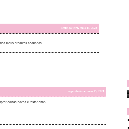
segunda-feira, maio 15, 2023
o dos meus produtos acabados.
segunda-feira, maio 15, 2023
prar coisas novas e testar ahah