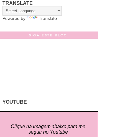
TRANSLATE
Powered by
Translate
SIGA ESTE BLOG
YOUTUBE
Clique na imagem abaixo para me
seguir no Youtube