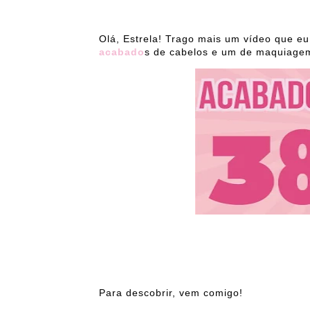
Olá, Estrela! Trago mais um vídeo que eu
acabado
s de cabelos e um de maquiage
Para descobrir, vem comigo!