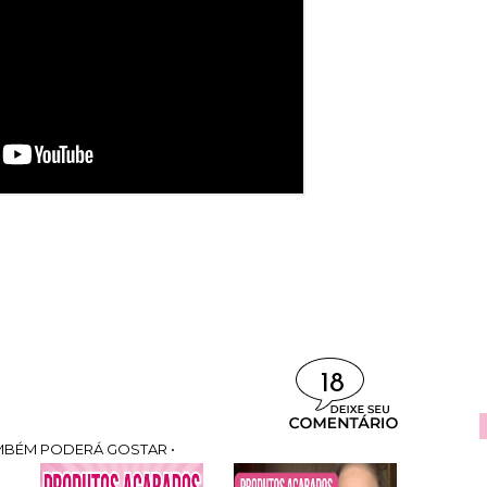
18
MBÉM PODERÁ GOSTAR •