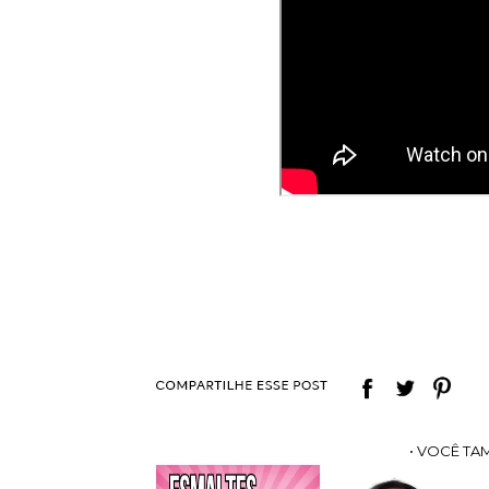
• VOCÊ TA