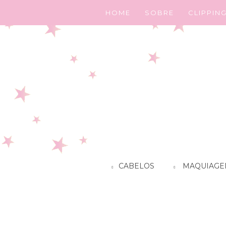
HOME
SOBRE
CLIPPIN
CABELOS
MAQUIAGE