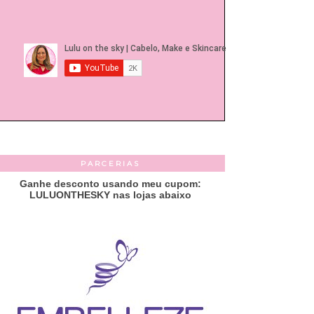
PARCERIAS
Ganhe desconto usando meu cupom:
LULUONTHESKY nas lojas abaixo