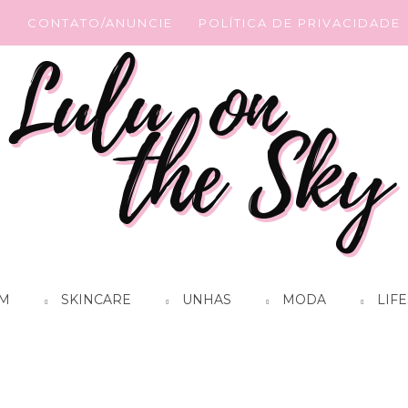
G
CONTATO/ANUNCIE
POLÍTICA DE PRIVACIDADE
M
SKINCARE
UNHAS
MODA
LIFE