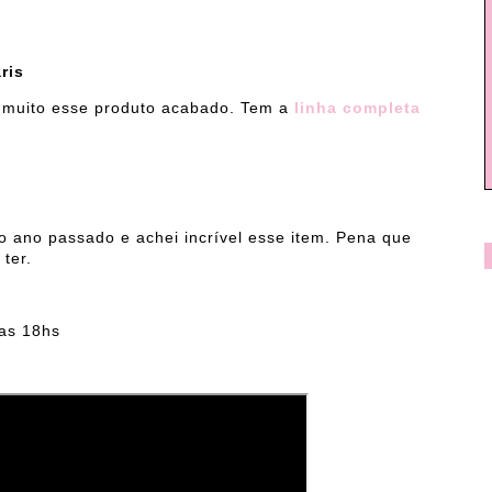
ris
o muito esse produto acabado. Tem a
linha completa
o ano passado e achei incrível esse item. Pena que
ter.
das 18hs