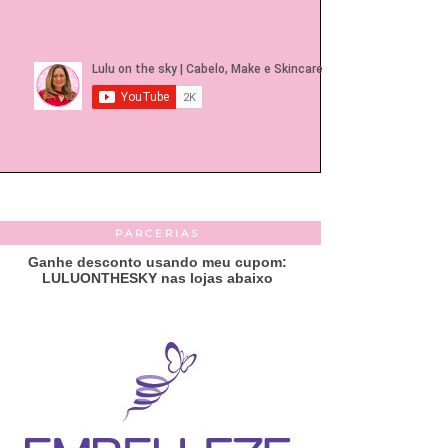
PARCERIAS
Ganhe desconto usando meu cupom:
LULUONTHESKY nas lojas abaixo