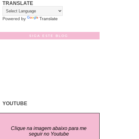
TRANSLATE
Powered by
Translate
SIGA ESTE BLOG
YOUTUBE
Clique na imagem abaixo para me
seguir no Youtube