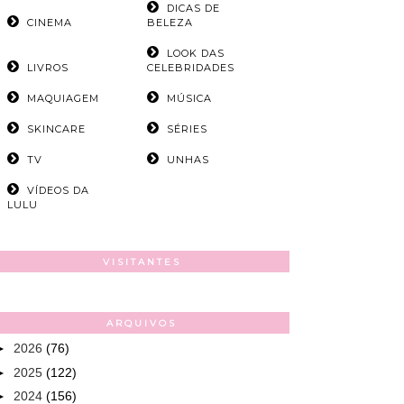
DICAS DE
CINEMA
BELEZA
LOOK DAS
LIVROS
CELEBRIDADES
MAQUIAGEM
MÚSICA
SKINCARE
SÉRIES
TV
UNHAS
VÍDEOS DA
LULU
VISITANTES
ARQUIVOS
►
2026
(76)
►
2025
(122)
►
2024
(156)