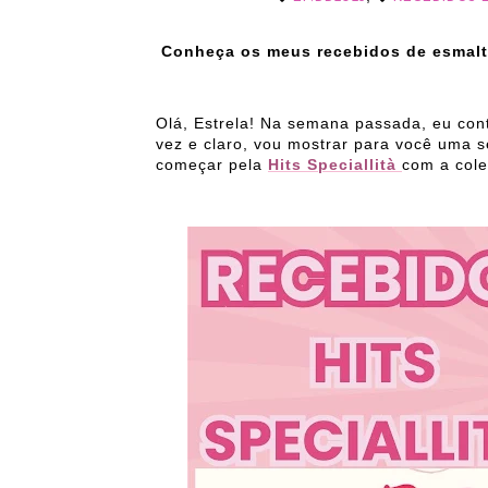
Conheça os meus recebidos de esmal
Olá, Estrela! Na semana passada, eu con
vez e claro, vou mostrar para você uma s
começar pela
Hits Speciallità
com a col