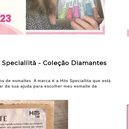
Speciallità - Coleção Diamantes
s de esmaltes. A marca é a Hits Speciallita que está
sar da sua ajuda para escolher meu esmalte da