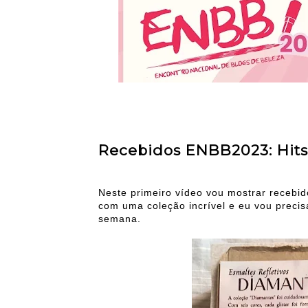
Recebidos ENBB2023: Hits 
Neste primeiro vídeo vou mostrar recebido
com uma coleção incrível e eu vou preci
semana.