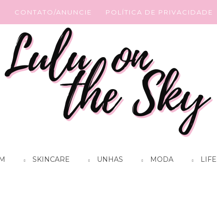
G
CONTATO/ANUNCIE
POLÍTICA DE PRIVACIDADE
M
SKINCARE
UNHAS
MODA
LIFE