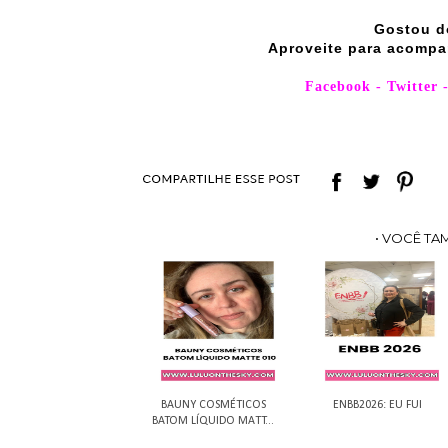
Gostou d
Aproveite para acompa
Facebook
-
Twitter
• VOCÊ TA
BAUNY COSMÉTICOS
ENBB2026: EU FUI
BATOM LÍQUIDO MATT...