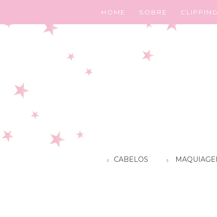
HOME
SOBRE
CLIPPIN
CABELOS
MAQUIAGE