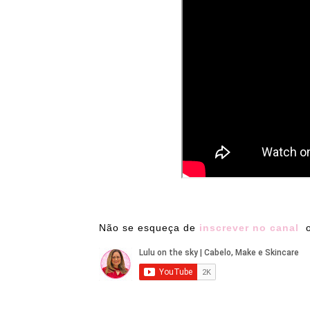
Não se esqueça de
inscrever no canal
o