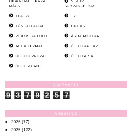
HIDRATANTE PARA
SÉRUM
MÃOS
SOBRANCELHAS
TEATRO
TV
TÔNICO FACIAL
UNHAS
VÍDEOS DA LULU
ÁGUA MICELAR
ÁGUA TERMAL
ÓLEO CAPILAR
ÓLEO CORPORAL
ÓLEO LABIAL
ÓLEO SECANTE
VISITANTES
9
3
7
9
2
5
7
ARQUIVOS
►
2026
(77)
►
2025
(122)