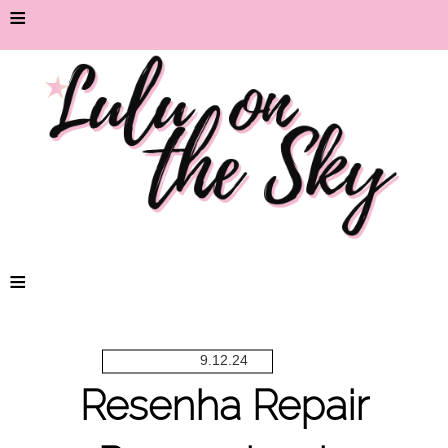
≡
≡
9.12.24
Resenha Repair