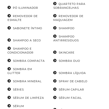
QUARTETO PARA
PÓ ILUMINADOR
SOBRANCELHAS
REMOVEDOR DE
REMOVEDOR DE
ESMALTE
MAQUIAGEM
SABONETE ÍNTIMO
SHAMPOO
SHAMPOO
SHAMPOO A SECO
ANTIRRESIDUOS
SHAMPOO E
CONDICIONADOR
SKINCARE
SOMBRA COMPACTA
SOMBRA DUO
SOMBRA EM
GLITTER
SOMBRA LÍQUIDA
SOMBRA MINERAL
SPRAY DE CABELO
SÉRIES
SÉRUM CAPILAR
SÉRUM DE LIMPEZA
SÉRUM FACIAL
SÉRUM