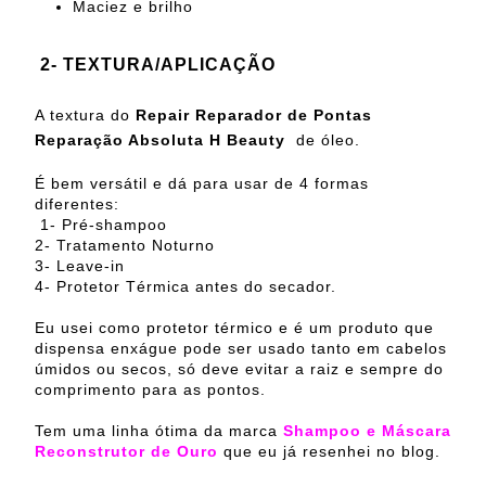
Maciez e brilho
2- TEXTURA/APLICAÇÃO
A textura do
Repair Reparador de Pontas
Reparação Absoluta H Beauty
de óleo.
É bem versátil e dá para usar de 4 formas
diferentes:
1- Pré-shampoo
2- Tratamento Noturno
3- Leave-in
4- Protetor Térmica antes do secador.
Eu usei como protetor térmico e é um produto que
dispensa enxágue pode ser usado tanto em cabelos
úmidos ou secos, só deve evitar a raiz e sempre do
comprimento para as pontos.
Tem uma linha ótima da marca
Shampoo e Máscara
Reconstrutor de Ouro
que eu já resenhei no blog.