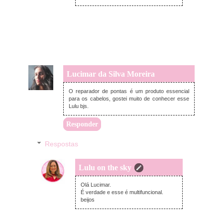
Lucimar da Silva Moreira
segunda-feira, dezembro 09, 2024
O reparador de pontas é um produto essencial
para os cabelos, gostei muito de conhecer esse
Lulu bjs.
Responder
Respostas
Lulu on the sky
sábado, dezembro 14, 2024
Olá Lucimar.
É verdade e esse é multifuncional.
beijos