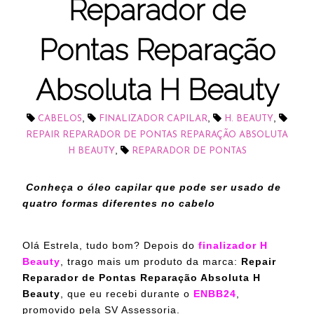
Reparador de
Pontas Reparação
Absoluta H Beauty
,
,
,
CABELOS
FINALIZADOR CAPILAR
H. BEAUTY
REPAIR REPARADOR DE PONTAS REPARAÇÃO ABSOLUTA
,
H BEAUTY
REPARADOR DE PONTAS
Conheça o óleo capilar que pode ser usado de
quatro formas diferentes no cabelo
Olá Estrela, tudo bom?
Depois do
finalizador H
Beauty
, trago mais um produto da marca
:
Repair
Reparador de Pontas Reparação Absoluta H
Beauty
, que eu recebi durante o
ENBB24
,
promovido pela SV Assessoria.