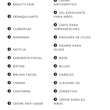
CREME
BEAUTY FAIR
ANTISSÉPTICO
GEL ESFOLIANTE
DEMAQUILANTE
PARA MÃOS
LÁPIS PARA
GLOBOPLAY
SOBRANCELHAS
MADONNA
MÁSCARA DE CÍLIOS
PRIMER PARA
NETFLIX
OLHOS
SABONETE FACIAL
BASE
BATOM
BLUSH
BRUMA FACIAL
CABELOS
CINEMA
CLEASING OIL
CONTORNO
CORRETIVO
CREME PARA AS
CREME ANTI-IDADE
MÃOS