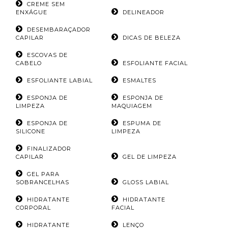
CREME SEM
ENXÁGUE
DELINEADOR
DESEMBARAÇADOR
CAPILAR
DICAS DE BELEZA
ESCOVAS DE
CABELO
ESFOLIANTE FACIAL
ESFOLIANTE LABIAL
ESMALTES
ESPONJA DE
ESPONJA DE
LIMPEZA
MAQUIAGEM
ESPONJA DE
ESPUMA DE
SILICONE
LIMPEZA
FINALIZADOR
CAPILAR
GEL DE LIMPEZA
GEL PARA
SOBRANCELHAS
GLOSS LABIAL
HIDRATANTE
HIDRATANTE
CORPORAL
FACIAL
HIDRATANTE
LENÇO