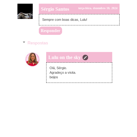
Sérgio Santos
terça-feira, dezembro 10, 2024
Sempre com boas dicas, Lulu!
Responder
Respostas
Lulu on the sky
sábado, dezembro 14, 2024
Olá, Sérgio.
Agradeço a visita.
beijos