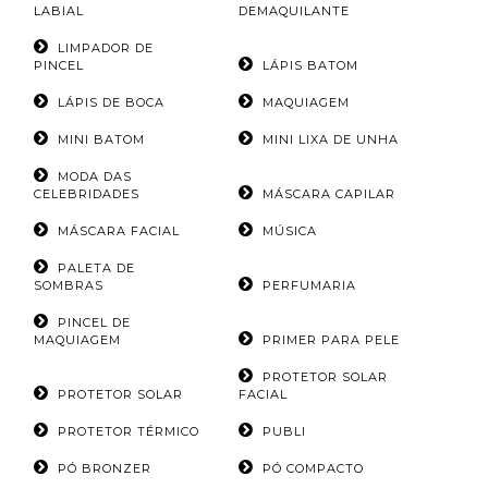
LABIAL
DEMAQUILANTE
LIMPADOR DE
PINCEL
LÁPIS BATOM
LÁPIS DE BOCA
MAQUIAGEM
MINI BATOM
MINI LIXA DE UNHA
MODA DAS
CELEBRIDADES
MÁSCARA CAPILAR
MÁSCARA FACIAL
MÚSICA
PALETA DE
SOMBRAS
PERFUMARIA
PINCEL DE
MAQUIAGEM
PRIMER PARA PELE
PROTETOR SOLAR
PROTETOR SOLAR
FACIAL
PROTETOR TÉRMICO
PUBLI
PÓ BRONZER
PÓ COMPACTO