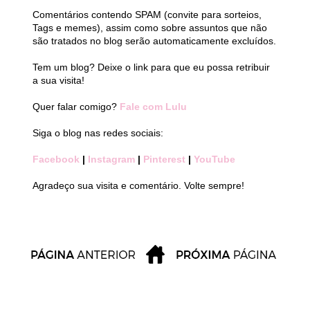
Comentários contendo SPAM (convite para sorteios,
Tags e memes), assim como sobre assuntos que não
são tratados no blog serão automaticamente excluídos.
Tem um blog? Deixe o link para que eu possa retribuir
a sua visita!
Quer falar comigo?
Fale com Lulu
Siga o blog nas redes sociais:
Facebook
|
Instagram
|
Pinterest
|
YouTube
Agradeço sua visita e comentário. Volte sempre!