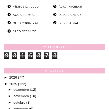
VÍDEOS DA LULU
ÁGUA MICELAR
ÁGUA TERMAL
ÓLEO CAPILAR
ÓLEO CORPORAL
ÓLEO LABIAL
ÓLEO SECANTE
VISITANTES
9
3
1
6
3
7
3
ARQUIVOS
►
2026
(77)
▼
2025
(122)
►
dezembro
(12)
►
novembro
(10)
►
outubro
(9)
►
setembro
(6)