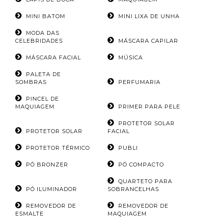
MINI BATOM
MINI LIXA DE UNHA
MODA DAS
CELEBRIDADES
MÁSCARA CAPILAR
MÁSCARA FACIAL
MÚSICA
PALETA DE
SOMBRAS
PERFUMARIA
PINCEL DE
MAQUIAGEM
PRIMER PARA PELE
PROTETOR SOLAR
PROTETOR SOLAR
FACIAL
PROTETOR TÉRMICO
PUBLI
PÓ BRONZER
PÓ COMPACTO
QUARTETO PARA
PÓ ILUMINADOR
SOBRANCELHAS
REMOVEDOR DE
REMOVEDOR DE
ESMALTE
MAQUIAGEM