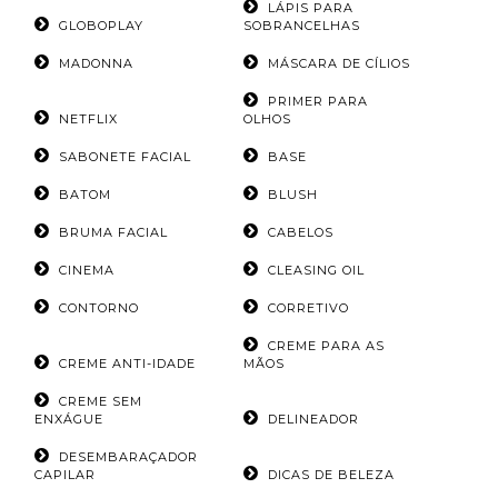
LÁPIS PARA
GLOBOPLAY
SOBRANCELHAS
MADONNA
MÁSCARA DE CÍLIOS
PRIMER PARA
NETFLIX
OLHOS
SABONETE FACIAL
BASE
BATOM
BLUSH
BRUMA FACIAL
CABELOS
CINEMA
CLEASING OIL
CONTORNO
CORRETIVO
CREME PARA AS
CREME ANTI-IDADE
MÃOS
CREME SEM
ENXÁGUE
DELINEADOR
DESEMBARAÇADOR
CAPILAR
DICAS DE BELEZA