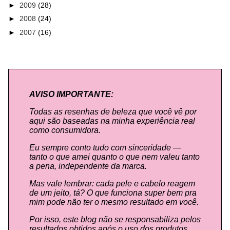
►
2009
(28)
►
2008
(24)
►
2007
(16)
AVISO IMPORTANTE:
Todas as resenhas de beleza que você vê por
aqui são baseadas na minha experiência real
como consumidora.
Eu sempre conto tudo com sinceridade —
tanto o que amei quanto o que nem valeu tanto
a pena, independente da marca.
Mas vale lembrar: cada pele e cabelo reagem
de um jeito, tá? O que funciona super bem pra
mim pode não ter o mesmo resultado em você.
Por isso, este blog não se responsabiliza pelos
resultados obtidos após o uso dos produtos