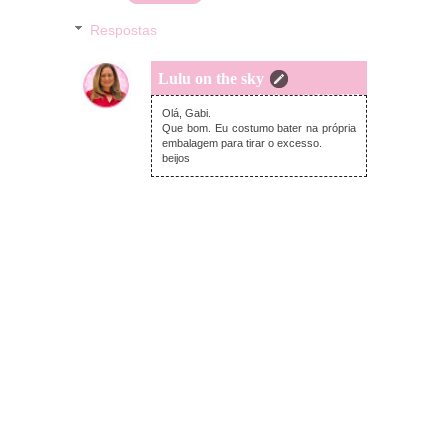
Respostas
Lulu on the sky
domingo, abril 13, 2025
Olá, Gabi.
Que bom. Eu costumo bater na própria
embalagem para tirar o excesso.
beijos