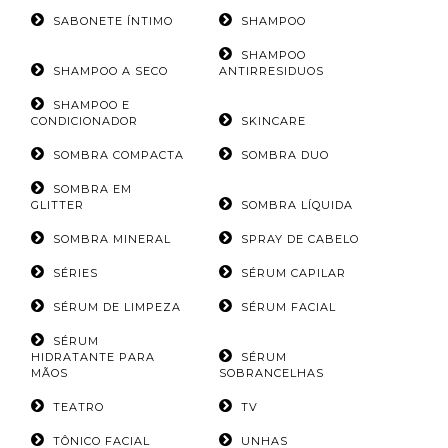
SABONETE ÍNTIMO
SHAMPOO
SHAMPOO
SHAMPOO A SECO
ANTIRRESIDUOS
SHAMPOO E
CONDICIONADOR
SKINCARE
SOMBRA COMPACTA
SOMBRA DUO
SOMBRA EM
GLITTER
SOMBRA LÍQUIDA
SOMBRA MINERAL
SPRAY DE CABELO
SÉRIES
SÉRUM CAPILAR
SÉRUM DE LIMPEZA
SÉRUM FACIAL
SÉRUM
HIDRATANTE PARA
SÉRUM
MÃOS
SOBRANCELHAS
TEATRO
TV
TÔNICO FACIAL
UNHAS