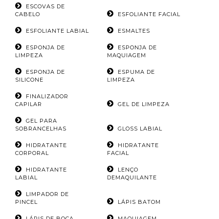
ESCOVAS DE
CABELO
ESFOLIANTE FACIAL
ESFOLIANTE LABIAL
ESMALTES
ESPONJA DE
ESPONJA DE
LIMPEZA
MAQUIAGEM
ESPONJA DE
ESPUMA DE
SILICONE
LIMPEZA
FINALIZADOR
CAPILAR
GEL DE LIMPEZA
GEL PARA
SOBRANCELHAS
GLOSS LABIAL
HIDRATANTE
HIDRATANTE
CORPORAL
FACIAL
HIDRATANTE
LENÇO
LABIAL
DEMAQUILANTE
LIMPADOR DE
PINCEL
LÁPIS BATOM
LÁPIS DE BOCA
MAQUIAGEM