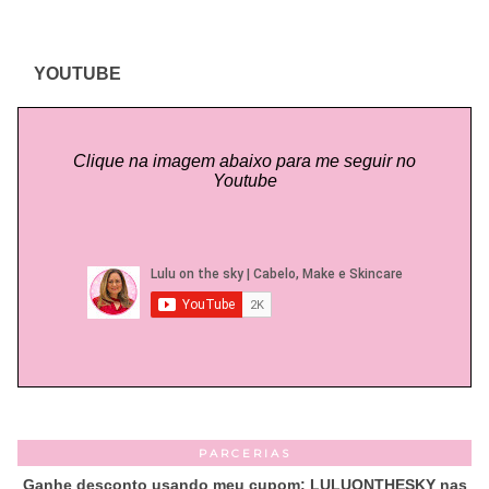
YOUTUBE
Clique na imagem abaixo para me seguir no
Youtube
PARCERIAS
Ganhe desconto usando meu cupom: LULUONTHESKY nas