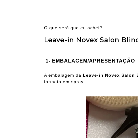
O que será que eu achei?
Leave-in Novex Salon Bli
1- EMBALAGEM/APRESENTAÇÃO
A embalagem da
Leave-in Novex Salon 
formato em spray.