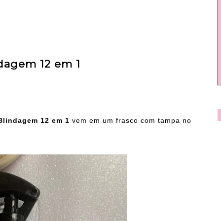
ndagem 12 em 1
Blindagem 12 em 1
vem em um frasco com tampa no