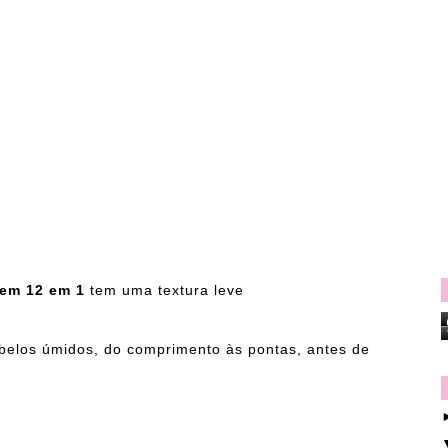
gem 12 em 1
tem uma textura leve
abelos úmidos, do comprimento às pontas, antes de