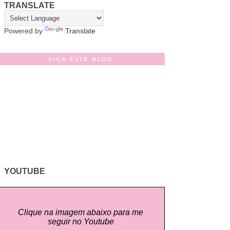
TRANSLATE
Powered by
Translate
SIGA ESTE BLOG
YOUTUBE
Clique na imagem abaixo para me
seguir no Youtube