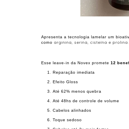
Apresenta a tecnologia lamelar um bioativ
arginina, serina, cisteína e prolina.
como
Esse leave-in da Novex promete
12 bene
Reparação imediata
Efeito Gloss
Até 62% menos quebra
Até 48hs de controle de volume
Cabelos alinhados
Toque sedoso