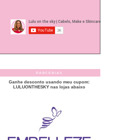
PARCERIAS
Ganhe desconto usando meu cupom:
LULUONTHESKY nas lojas abaixo