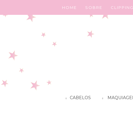
HOME
SOBRE
CLIPPIN
CABELOS
MAQUIAGE