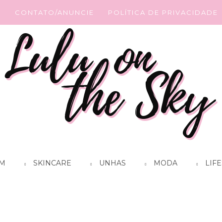
G
CONTATO/ANUNCIE
POLÍTICA DE PRIVACIDADE
M
SKINCARE
UNHAS
MODA
LIFE