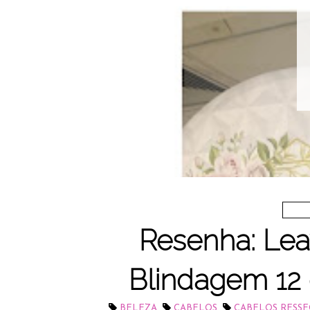
Resenha: Lea
Blindagem 12
,
,
BELEZA
CABELOS
CABELOS RESS