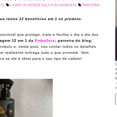
,
,
CO
LEAVE-IN NOVEX SALON BLINDAGEM
PARCERIA
e reúne 12 benefícios em 1 só produto.
cional que protege, trata e facilita o dia a dia dos
dagem 12 em 1 da
Embelleze
, parceira do blog,
roduto e, neste post, vou contar todos os detalhes
e se realmente entrega tudo o que promete. Vem
 se ele é ideal para o seu tipo de cabelo!
O
A
b
v