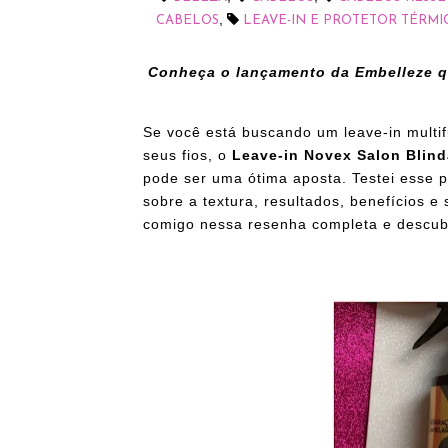
,
CABELOS
LEAVE-IN E PROTETOR TÉRMI
Conheça o lançamento da Embelleze qu
Se você está buscando um leave-in multifun
seus fios, o
Leave-in Novex Salon Blin
pode ser uma ótima aposta. Testei esse p
sobre a textura, resultados, benefícios 
comigo nessa resenha completa e descubra