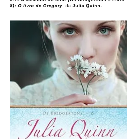
8): O livro de Gregory
da
Julia Quinn.