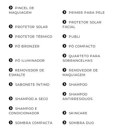
PINCEL DE
MAQUIAGEM
PRIMER PARA PELE
PROTETOR SOLAR
PROTETOR SOLAR
FACIAL
PROTETOR TÉRMICO
PUBLI
PÓ BRONZER
PÓ COMPACTO
QUARTETO PARA
PÓ ILUMINADOR
SOBRANCELHAS
REMOVEDOR DE
REMOVEDOR DE
ESMALTE
MAQUIAGEM
SABONETE ÍNTIMO
SHAMPOO
SHAMPOO
SHAMPOO A SECO
ANTIRRESIDUOS
SHAMPOO E
CONDICIONADOR
SKINCARE
SOMBRA COMPACTA
SOMBRA DUO