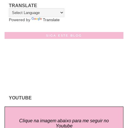
TRANSLATE
Powered by
Translate
SIGA ESTE BLOG
YOUTUBE
Clique na imagem abaixo para me seguir no
Youtube