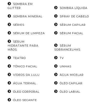
SOMBRA EM
GLITTER
SOMBRA LÍQUIDA
SOMBRA MINERAL
SPRAY DE CABELO
SÉRIES
SÉRUM CAPILAR
SÉRUM DE LIMPEZA
SÉRUM FACIAL
SÉRUM
HIDRATANTE PARA
SÉRUM
MÃOS
SOBRANCELHAS
TEATRO
TV
TÔNICO FACIAL
UNHAS
VÍDEOS DA LULU
ÁGUA MICELAR
ÁGUA TERMAL
ÓLEO CAPILAR
ÓLEO CORPORAL
ÓLEO LABIAL
ÓLEO SECANTE