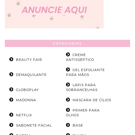
CATEGORIAS
CREME
BEAUTY FAIR
ANTISSÉPTICO
GEL ESFOLIANTE
DEMAQUILANTE
PARA MÃOS
LÁPIS PARA
GLOBOPLAY
SOBRANCELHAS
MADONNA
MÁSCARA DE CÍLIOS
PRIMER PARA
NETFLIX
OLHOS
SABONETE FACIAL
BASE