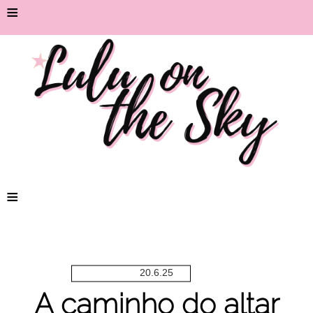
≡
≡
20.6.25
A caminho do altar