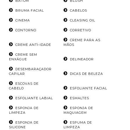
BATOM
BLUSH
BRUMA FACIAL
CABELOS
CINEMA
CLEASING OIL
CONTORNO
CORRETIVO
CREME PARA AS
CREME ANTI-IDADE
MÃOS
CREME SEM
ENXÁGUE
DELINEADOR
DESEMBARAÇADOR
CAPILAR
DICAS DE BELEZA
ESCOVAS DE
CABELO
ESFOLIANTE FACIAL
ESFOLIANTE LABIAL
ESMALTES
ESPONJA DE
ESPONJA DE
LIMPEZA
MAQUIAGEM
ESPONJA DE
ESPUMA DE
SILICONE
LIMPEZA