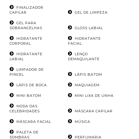
FINALIZADOR
CAPILAR
GEL DE LIMPEZA
GEL PARA
SOBRANCELHAS
GLOSS LABIAL
HIDRATANTE
HIDRATANTE
CORPORAL
FACIAL
HIDRATANTE
LENÇO
LABIAL
DEMAQUILANTE
LIMPADOR DE
PINCEL
LÁPIS BATOM
LÁPIS DE BOCA
MAQUIAGEM
MINI BATOM
MINI LIXA DE UNHA
MODA DAS
CELEBRIDADES
MÁSCARA CAPILAR
MÁSCARA FACIAL
MÚSICA
PALETA DE
SOMBRAS
PERFUMARIA