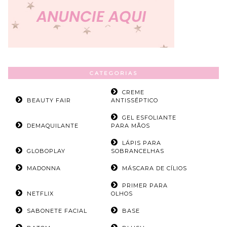
CATEGORIAS
CREME
BEAUTY FAIR
ANTISSÉPTICO
GEL ESFOLIANTE
DEMAQUILANTE
PARA MÃOS
LÁPIS PARA
GLOBOPLAY
SOBRANCELHAS
MADONNA
MÁSCARA DE CÍLIOS
PRIMER PARA
NETFLIX
OLHOS
SABONETE FACIAL
BASE