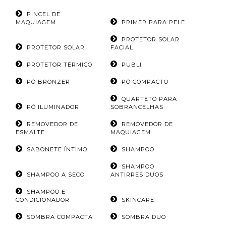
PINCEL DE
MAQUIAGEM
PRIMER PARA PELE
PROTETOR SOLAR
PROTETOR SOLAR
FACIAL
PROTETOR TÉRMICO
PUBLI
PÓ BRONZER
PÓ COMPACTO
QUARTETO PARA
PÓ ILUMINADOR
SOBRANCELHAS
REMOVEDOR DE
REMOVEDOR DE
ESMALTE
MAQUIAGEM
SABONETE ÍNTIMO
SHAMPOO
SHAMPOO
SHAMPOO A SECO
ANTIRRESIDUOS
SHAMPOO E
CONDICIONADOR
SKINCARE
SOMBRA COMPACTA
SOMBRA DUO