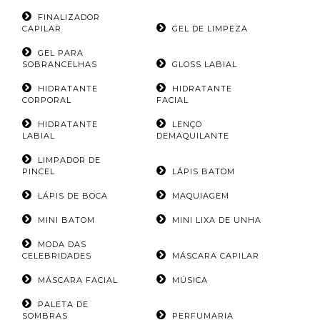
FINALIZADOR
CAPILAR
GEL DE LIMPEZA
GEL PARA
SOBRANCELHAS
GLOSS LABIAL
HIDRATANTE
HIDRATANTE
CORPORAL
FACIAL
HIDRATANTE
LENÇO
LABIAL
DEMAQUILANTE
LIMPADOR DE
PINCEL
LÁPIS BATOM
LÁPIS DE BOCA
MAQUIAGEM
MINI BATOM
MINI LIXA DE UNHA
MODA DAS
CELEBRIDADES
MÁSCARA CAPILAR
MÁSCARA FACIAL
MÚSICA
PALETA DE
SOMBRAS
PERFUMARIA