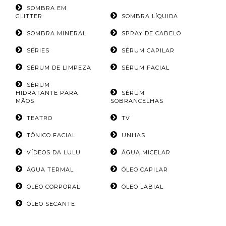
SOMBRA EM
GLITTER
SOMBRA LÍQUIDA
SOMBRA MINERAL
SPRAY DE CABELO
SÉRIES
SÉRUM CAPILAR
SÉRUM DE LIMPEZA
SÉRUM FACIAL
SÉRUM
HIDRATANTE PARA
SÉRUM
MÃOS
SOBRANCELHAS
TEATRO
TV
TÔNICO FACIAL
UNHAS
VÍDEOS DA LULU
ÁGUA MICELAR
ÁGUA TERMAL
ÓLEO CAPILAR
ÓLEO CORPORAL
ÓLEO LABIAL
ÓLEO SECANTE