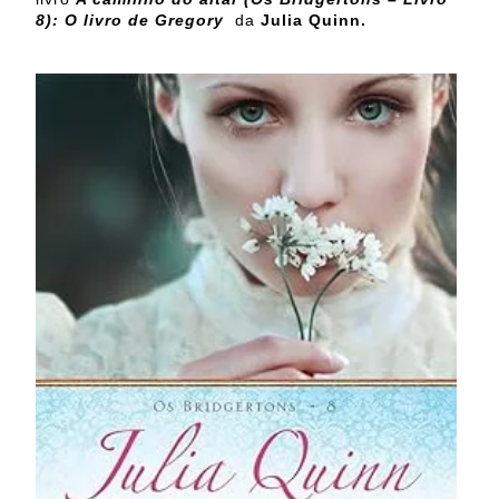
8): O livro de Gregory
da
Julia Quinn.