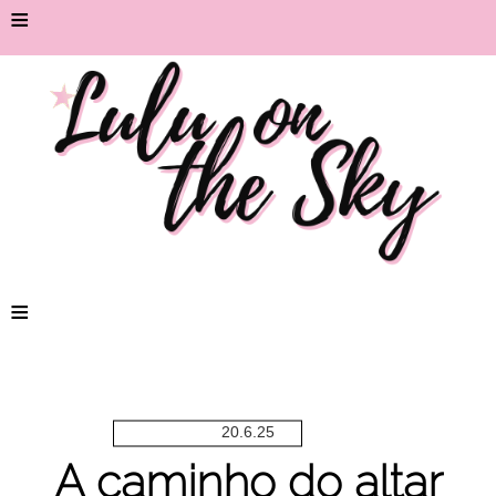
≡
≡
20.6.25
A caminho do altar