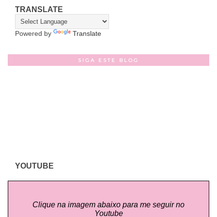
TRANSLATE
Powered by
Translate
SIGA ESTE BLOG
YOUTUBE
Clique na imagem abaixo para me seguir no
Youtube