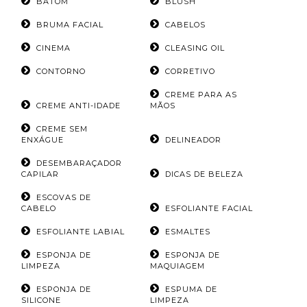
BATOM
BLUSH
BRUMA FACIAL
CABELOS
CINEMA
CLEASING OIL
CONTORNO
CORRETIVO
CREME PARA AS
CREME ANTI-IDADE
MÃOS
CREME SEM
ENXÁGUE
DELINEADOR
DESEMBARAÇADOR
CAPILAR
DICAS DE BELEZA
ESCOVAS DE
CABELO
ESFOLIANTE FACIAL
ESFOLIANTE LABIAL
ESMALTES
ESPONJA DE
ESPONJA DE
LIMPEZA
MAQUIAGEM
ESPONJA DE
ESPUMA DE
SILICONE
LIMPEZA