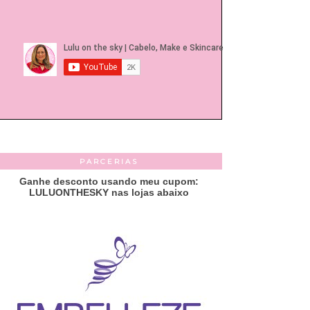
PARCERIAS
Ganhe desconto usando meu cupom:
LULUONTHESKY nas lojas abaixo