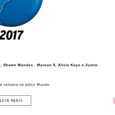
s
,
Shawn Mendes
,
Maroon 5,
Alicia Keys e Justin
 de semana no palco Mundo.