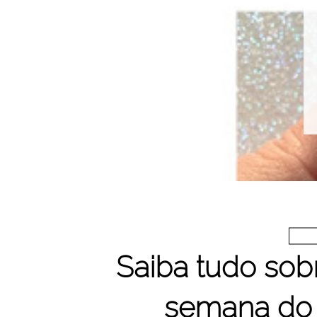
Saiba tudo sobr
semana do 