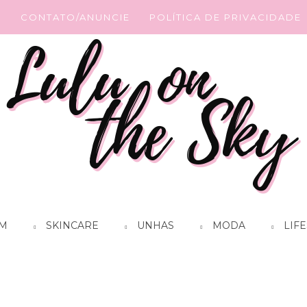
G
CONTATO/ANUNCIE
POLÍTICA DE PRIVACIDADE
M
SKINCARE
UNHAS
MODA
LIFE