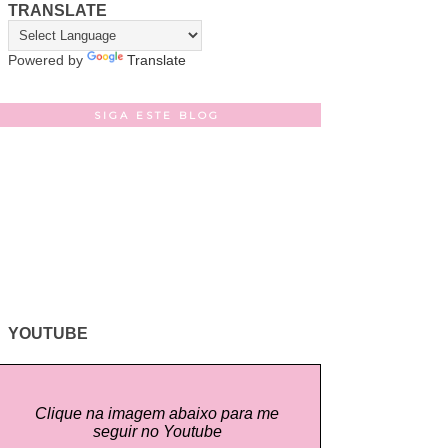
TRANSLATE
Powered by
Translate
SIGA ESTE BLOG
YOUTUBE
Clique na imagem abaixo para me
seguir no Youtube