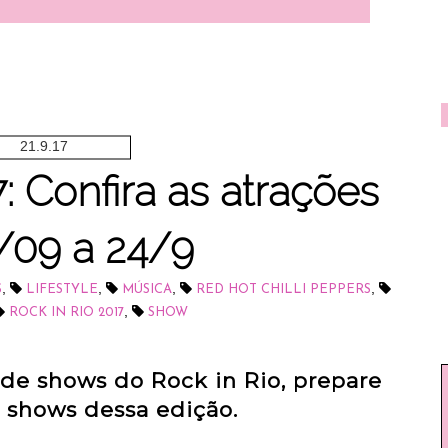
21.9.17
: Confira as atrações
/09 a 24/9
,
,
,
,
S
LIFESTYLE
MÚSICA
RED HOT CHILLI PEPPERS
,
ROCK IN RIO 2017
SHOW
de shows do Rock in Rio, prepare
s shows dessa edição.