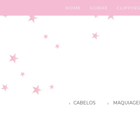
HOME
SOBRE
CLIPPIN
CABELOS
MAQUIAGE