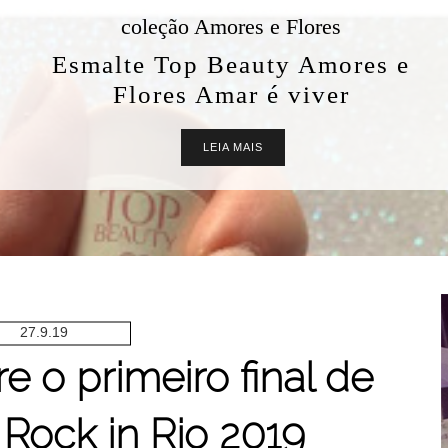
coleção Amores e Flores
Esmalte Top Beauty Amores e
Flores Amar é viver
LEIA MAIS
27.9.19
e o primeiro final de
Rock in Rio 2019