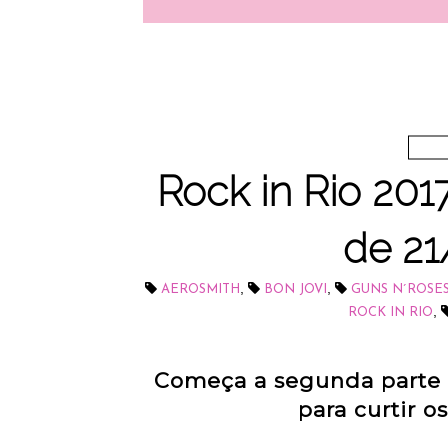
Rock in Rio 2017
de 21
,
,
AEROSMITH
BON JOVI
GUNS N´ROSE
,
ROCK IN RIO
Começa a segunda parte 
para curtir o