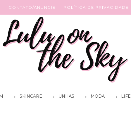
G
CONTATO/ANUNCIE
POLÍTICA DE PRIVACIDADE
M
SKINCARE
UNHAS
MODA
LIFE