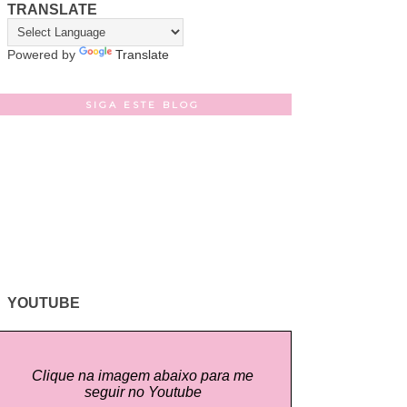
TRANSLATE
Powered by
Translate
SIGA ESTE BLOG
YOUTUBE
Clique na imagem abaixo para me
seguir no Youtube