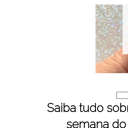
Saiba tudo sobr
semana do 