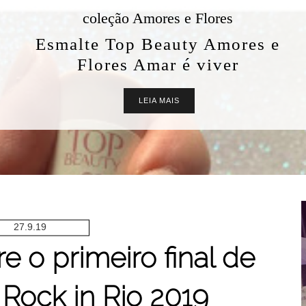
coleção Amores e Flores
Esmalte Top Beauty Amores e
Flores Amar é viver
LEIA MAIS
27.9.19
e o primeiro final de
Rock in Rio 2019