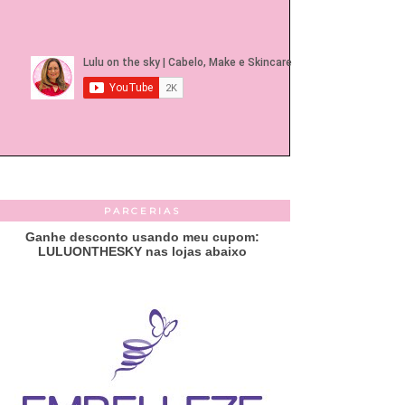
PARCERIAS
Ganhe desconto usando meu cupom:
LULUONTHESKY nas lojas abaixo