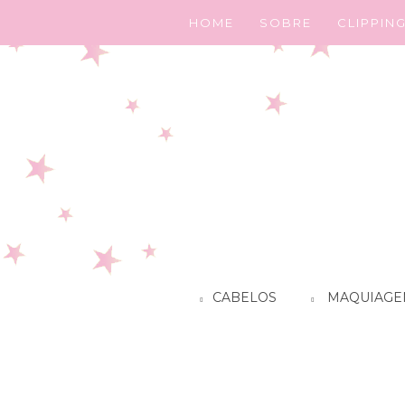
HOME
SOBRE
CLIPPIN
CABELOS
MAQUIAGE