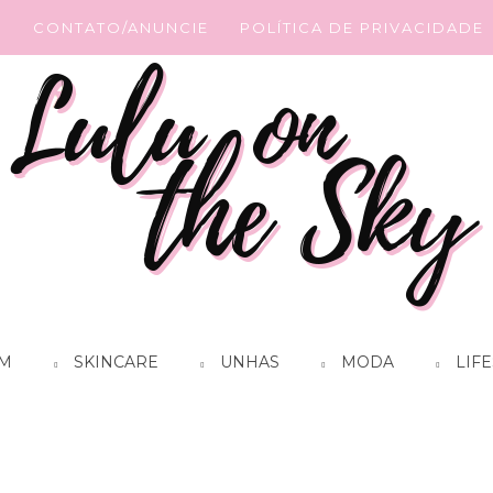
G
CONTATO/ANUNCIE
POLÍTICA DE PRIVACIDADE
M
SKINCARE
UNHAS
MODA
LIFE