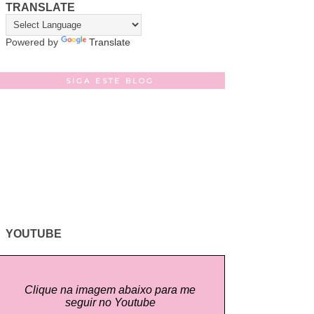
TRANSLATE
Powered by
Translate
SIGA ESTE BLOG
YOUTUBE
Clique na imagem abaixo para me
seguir no Youtube