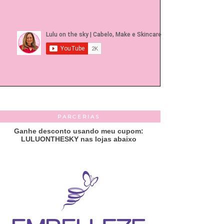
PARCERIAS
Ganhe desconto usando meu cupom:
LULUONTHESKY nas lojas abaixo