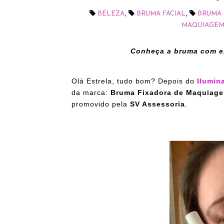
,
,
BELEZA
BRUMA FACIAL
BRUMA 
MAQUIAGE
Conheça a bruma com ex
Olá Estrela, tudo bom? Depois do
Ilumin
da marca:
Bruma Fixadora de Maquiag
promovido pela
SV Assessoria
.