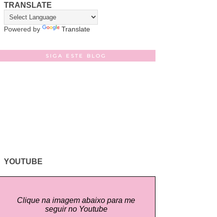
TRANSLATE
Powered by
Translate
SIGA ESTE BLOG
YOUTUBE
Clique na imagem abaixo para me
seguir no Youtube