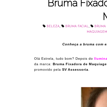
Bruma Fixad
,
,
BELEZA
BRUMA FACIAL
BRUMA 
MAQUIAGE
Conheça a bruma com ex
Olá Estrela, tudo bom? Depois do
Ilumin
da marca:
Bruma Fixadora de Maquiag
promovido pela
SV Assessoria
.