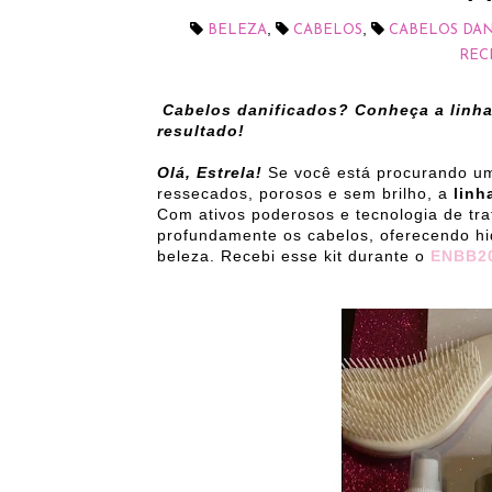
,
,
BELEZA
CABELOS
CABELOS DAN
REC
Cabelos danificados? Conheça a linha
resultado!
Olá, Estrela!
Se você está procurando um 
ressecados, porosos e sem brilho, a
linh
Com ativos poderosos e tecnologia de tra
profundamente os cabelos, oferecendo hid
beleza. Recebi esse kit durante o
ENBB2