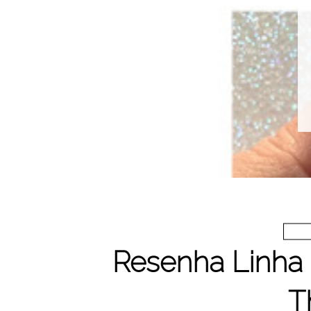
Resenha Linha 
T