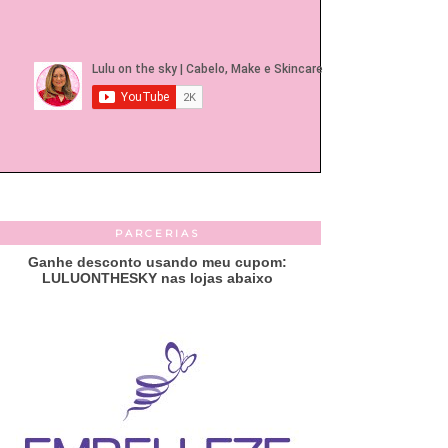
PARCERIAS
Ganhe desconto usando meu cupom:
LULUONTHESKY nas lojas abaixo