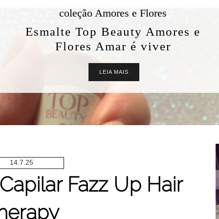
coleção Amores e Flores
Esmalte Top Beauty Amores e
Flores Amar é viver
LEIA MAIS
14.7.25
Capilar Fazz Up Hair
herapy