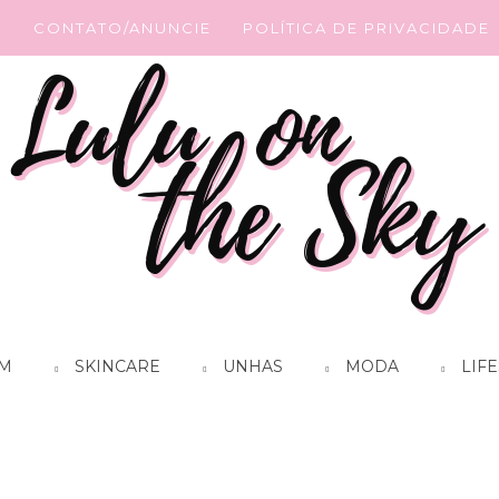
G
CONTATO/ANUNCIE
POLÍTICA DE PRIVACIDADE
M
SKINCARE
UNHAS
MODA
LIFE