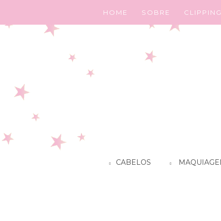
HOME
SOBRE
CLIPPIN
CABELOS
MAQUIAGE