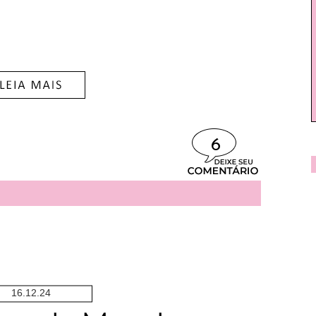
6
16.12.24