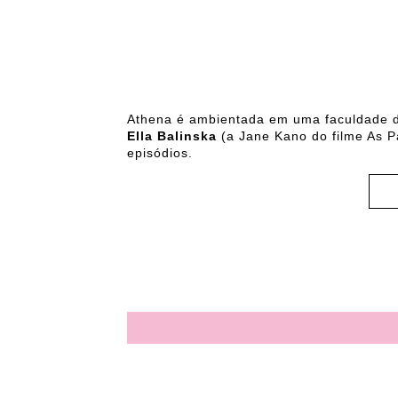
Athena é ambientada em uma faculdade de 
Ella Balinska
(a Jane Kano do filme As 
episódios.