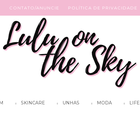
G
CONTATO/ANUNCIE
POLÍTICA DE PRIVACIDADE
M
SKINCARE
UNHAS
MODA
LIFE