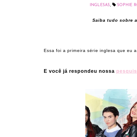
,
INGLESAS
SOPHIE 
Saiba tudo sobre a
Essa foi a primeira série inglesa que eu a
E você já respondeu nossa
pesquis