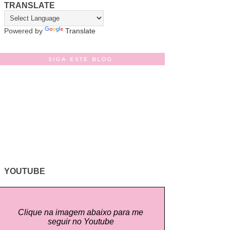
TRANSLATE
Powered by
Translate
SIGA ESTE BLOG
YOUTUBE
Clique na imagem abaixo para me
seguir no Youtube