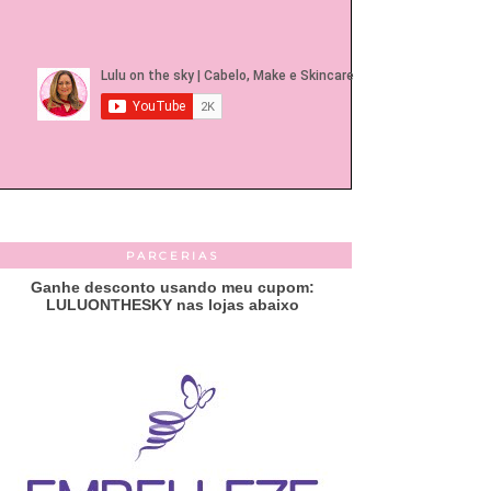
PARCERIAS
Ganhe desconto usando meu cupom:
LULUONTHESKY nas lojas abaixo