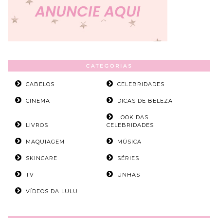
CATEGORIAS
CABELOS
CELEBRIDADES
CINEMA
DICAS DE BELEZA
LOOK DAS
LIVROS
CELEBRIDADES
MAQUIAGEM
MÚSICA
SKINCARE
SÉRIES
TV
UNHAS
VÍDEOS DA LULU