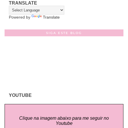
TRANSLATE
Powered by
Translate
SIGA ESTE BLOG
YOUTUBE
Clique na imagem abaixo para me seguir no
Youtube