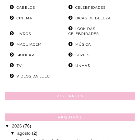
CABELOS
CELEBRIDADES
CINEMA
DICAS DE BELEZA
LOOK DAS
LIVROS
CELEBRIDADES
MAQUIAGEM
MÚSICA
SKINCARE
SÉRIES
TV
UNHAS
VÍDEOS DA LULU
VISITANTES
ARQUIVOS
▼
2026
(76)
▼
agosto
(2)