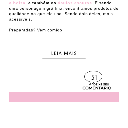
a bolsa
e também os
óculos escuros
. E sendo
uma personagem grã fina, encontramos produtos de
qualidade no que ela usa. Sendo dois deles, mais
acessíveis.
Preparadas? Vem comigo
51