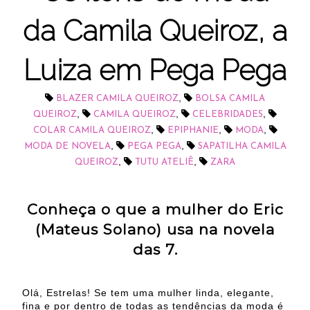
da Camila Queiroz, a
Luiza em Pega Pega
,
BLAZER CAMILA QUEIROZ
BOLSA CAMILA
,
,
,
QUEIROZ
CAMILA QUEIROZ
CELEBRIDADES
,
,
,
COLAR CAMILA QUEIROZ
EPIPHANIE
MODA
,
,
MODA DE NOVELA
PEGA PEGA
SAPATILHA CAMILA
,
,
QUEIROZ
TUTU ATELIÊ
ZARA
Conheça o que a mulher do Eric
(Mateus Solano) usa na novela
das 7.
Olá, Estrelas! Se tem uma mulher linda, elegante,
fina e por dentro de todas as tendências da moda é