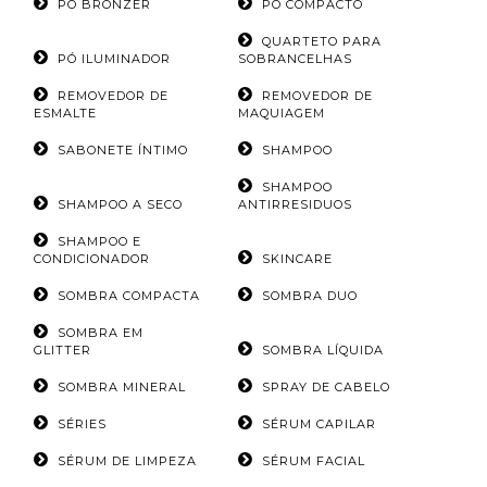
PÓ BRONZER
PÓ COMPACTO
QUARTETO PARA
PÓ ILUMINADOR
SOBRANCELHAS
REMOVEDOR DE
REMOVEDOR DE
ESMALTE
MAQUIAGEM
SABONETE ÍNTIMO
SHAMPOO
SHAMPOO
SHAMPOO A SECO
ANTIRRESIDUOS
SHAMPOO E
CONDICIONADOR
SKINCARE
SOMBRA COMPACTA
SOMBRA DUO
SOMBRA EM
GLITTER
SOMBRA LÍQUIDA
SOMBRA MINERAL
SPRAY DE CABELO
SÉRIES
SÉRUM CAPILAR
SÉRUM DE LIMPEZA
SÉRUM FACIAL