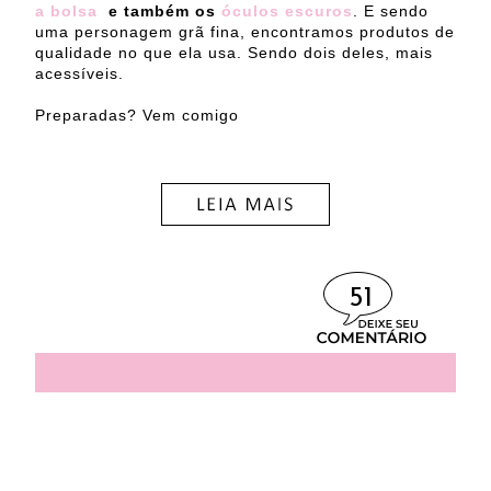
a bolsa
e também os
óculos escuros
. E sendo
uma personagem grã fina, encontramos produtos de
qualidade no que ela usa. Sendo dois deles, mais
acessíveis.
Preparadas? Vem comigo
51