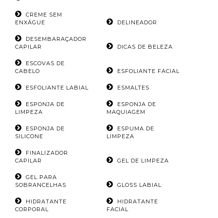
CREME SEM
ENXÁGUE
DELINEADOR
DESEMBARAÇADOR
CAPILAR
DICAS DE BELEZA
ESCOVAS DE
CABELO
ESFOLIANTE FACIAL
ESFOLIANTE LABIAL
ESMALTES
ESPONJA DE
ESPONJA DE
LIMPEZA
MAQUIAGEM
ESPONJA DE
ESPUMA DE
SILICONE
LIMPEZA
FINALIZADOR
CAPILAR
GEL DE LIMPEZA
GEL PARA
SOBRANCELHAS
GLOSS LABIAL
HIDRATANTE
HIDRATANTE
CORPORAL
FACIAL