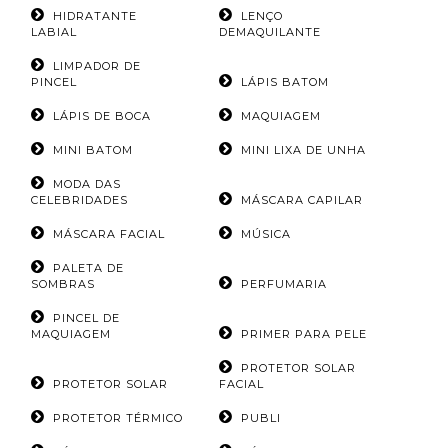
HIDRATANTE
LENÇO
LABIAL
DEMAQUILANTE
LIMPADOR DE
PINCEL
LÁPIS BATOM
LÁPIS DE BOCA
MAQUIAGEM
MINI BATOM
MINI LIXA DE UNHA
MODA DAS
CELEBRIDADES
MÁSCARA CAPILAR
MÁSCARA FACIAL
MÚSICA
PALETA DE
SOMBRAS
PERFUMARIA
PINCEL DE
MAQUIAGEM
PRIMER PARA PELE
PROTETOR SOLAR
PROTETOR SOLAR
FACIAL
PROTETOR TÉRMICO
PUBLI