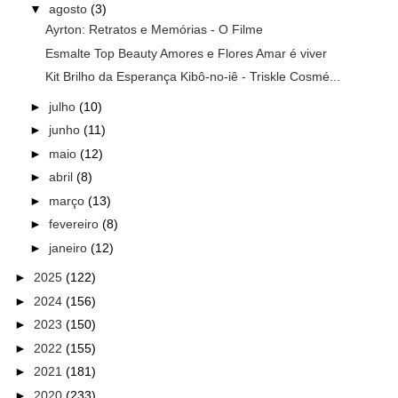
▼
agosto
(3)
Ayrton: Retratos e Memórias - O Filme
Esmalte Top Beauty Amores e Flores Amar é viver
Kit Brilho da Esperança Kibô-no-iê - Triskle Cosmé...
►
julho
(10)
►
junho
(11)
►
maio
(12)
►
abril
(8)
►
março
(13)
►
fevereiro
(8)
►
janeiro
(12)
►
2025
(122)
►
2024
(156)
►
2023
(150)
►
2022
(155)
►
2021
(181)
►
2020
(233)