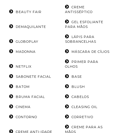
CREME
BEAUTY FAIR
ANTISSÉPTICO
GEL ESFOLIANTE
DEMAQUILANTE
PARA MÃOS
LÁPIS PARA
GLOBOPLAY
SOBRANCELHAS
MADONNA
MÁSCARA DE CÍLIOS
PRIMER PARA
NETFLIX
OLHOS
SABONETE FACIAL
BASE
BATOM
BLUSH
BRUMA FACIAL
CABELOS
CINEMA
CLEASING OIL
CONTORNO
CORRETIVO
CREME PARA AS
CREME ANTI-IDADE
MÃOS