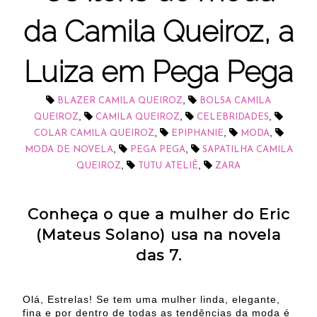
da Camila Queiroz, a
Luiza em Pega Pega
,
BLAZER CAMILA QUEIROZ
BOLSA CAMILA
,
,
,
QUEIROZ
CAMILA QUEIROZ
CELEBRIDADES
,
,
,
COLAR CAMILA QUEIROZ
EPIPHANIE
MODA
,
,
MODA DE NOVELA
PEGA PEGA
SAPATILHA CAMILA
,
,
QUEIROZ
TUTU ATELIÊ
ZARA
Conheça o que a mulher do Eric
(Mateus Solano) usa na novela
das 7.
Olá, Estrelas! Se tem uma mulher linda, elegante,
fina e por dentro de todas as tendências da moda é