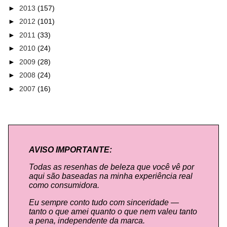
►
2013
(157)
►
2012
(101)
►
2011
(33)
►
2010
(24)
►
2009
(28)
►
2008
(24)
►
2007
(16)
AVISO IMPORTANTE:
Todas as resenhas de beleza que você vê por
aqui são baseadas na minha experiência real
como consumidora.
Eu sempre conto tudo com sinceridade —
tanto o que amei quanto o que nem valeu tanto
a pena, independente da marca.