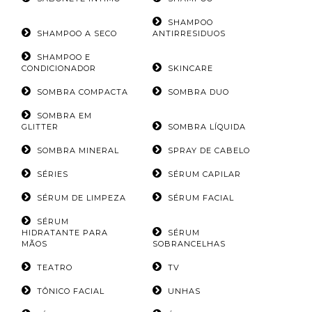
SHAMPOO
SHAMPOO A SECO
ANTIRRESIDUOS
SHAMPOO E
CONDICIONADOR
SKINCARE
SOMBRA COMPACTA
SOMBRA DUO
SOMBRA EM
GLITTER
SOMBRA LÍQUIDA
SOMBRA MINERAL
SPRAY DE CABELO
SÉRIES
SÉRUM CAPILAR
SÉRUM DE LIMPEZA
SÉRUM FACIAL
SÉRUM
HIDRATANTE PARA
SÉRUM
MÃOS
SOBRANCELHAS
TEATRO
TV
TÔNICO FACIAL
UNHAS