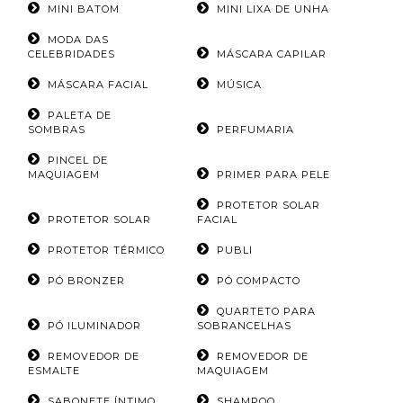
MINI BATOM
MINI LIXA DE UNHA
MODA DAS
CELEBRIDADES
MÁSCARA CAPILAR
MÁSCARA FACIAL
MÚSICA
PALETA DE
SOMBRAS
PERFUMARIA
PINCEL DE
MAQUIAGEM
PRIMER PARA PELE
PROTETOR SOLAR
PROTETOR SOLAR
FACIAL
PROTETOR TÉRMICO
PUBLI
PÓ BRONZER
PÓ COMPACTO
QUARTETO PARA
PÓ ILUMINADOR
SOBRANCELHAS
REMOVEDOR DE
REMOVEDOR DE
ESMALTE
MAQUIAGEM
SABONETE ÍNTIMO
SHAMPOO