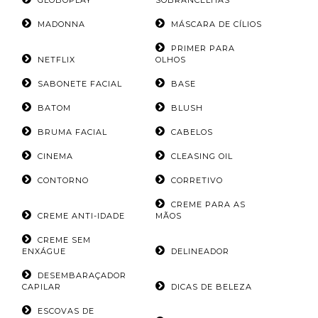
GLOBOPLAY
SOBRANCELHAS
MADONNA
MÁSCARA DE CÍLIOS
PRIMER PARA
NETFLIX
OLHOS
SABONETE FACIAL
BASE
BATOM
BLUSH
BRUMA FACIAL
CABELOS
CINEMA
CLEASING OIL
CONTORNO
CORRETIVO
CREME PARA AS
CREME ANTI-IDADE
MÃOS
CREME SEM
ENXÁGUE
DELINEADOR
DESEMBARAÇADOR
CAPILAR
DICAS DE BELEZA
ESCOVAS DE