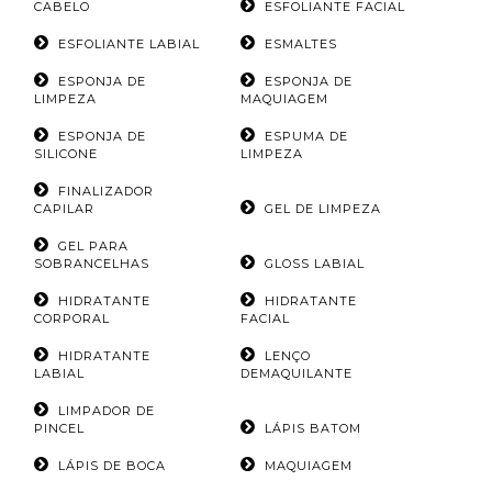
CABELO
ESFOLIANTE FACIAL
ESFOLIANTE LABIAL
ESMALTES
ESPONJA DE
ESPONJA DE
LIMPEZA
MAQUIAGEM
ESPONJA DE
ESPUMA DE
SILICONE
LIMPEZA
FINALIZADOR
CAPILAR
GEL DE LIMPEZA
GEL PARA
SOBRANCELHAS
GLOSS LABIAL
HIDRATANTE
HIDRATANTE
CORPORAL
FACIAL
HIDRATANTE
LENÇO
LABIAL
DEMAQUILANTE
LIMPADOR DE
PINCEL
LÁPIS BATOM
LÁPIS DE BOCA
MAQUIAGEM