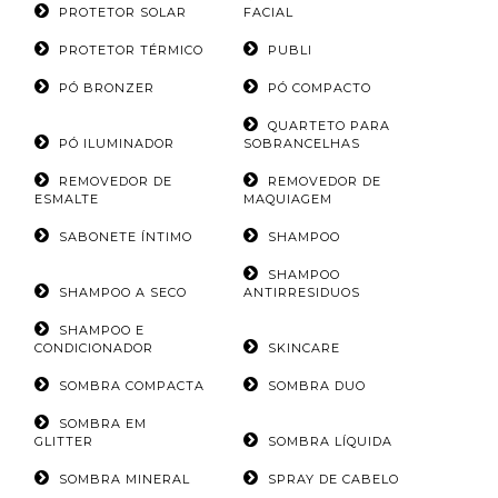
PROTETOR SOLAR
FACIAL
PROTETOR TÉRMICO
PUBLI
PÓ BRONZER
PÓ COMPACTO
QUARTETO PARA
PÓ ILUMINADOR
SOBRANCELHAS
REMOVEDOR DE
REMOVEDOR DE
ESMALTE
MAQUIAGEM
SABONETE ÍNTIMO
SHAMPOO
SHAMPOO
SHAMPOO A SECO
ANTIRRESIDUOS
SHAMPOO E
CONDICIONADOR
SKINCARE
SOMBRA COMPACTA
SOMBRA DUO
SOMBRA EM
GLITTER
SOMBRA LÍQUIDA
SOMBRA MINERAL
SPRAY DE CABELO