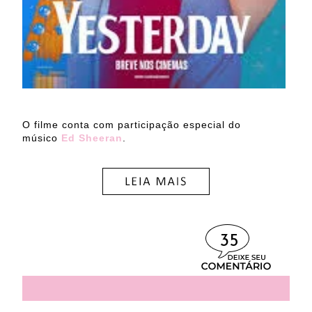
O filme conta com participação especial do
músico
Ed Sheeran
.
35