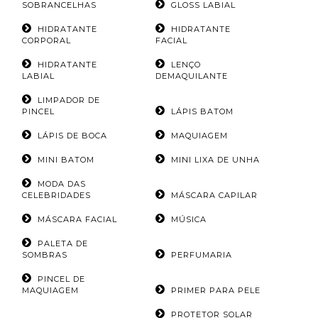
SOBRANCELHAS
GLOSS LABIAL
HIDRATANTE
HIDRATANTE
CORPORAL
FACIAL
HIDRATANTE
LENÇO
LABIAL
DEMAQUILANTE
LIMPADOR DE
PINCEL
LÁPIS BATOM
LÁPIS DE BOCA
MAQUIAGEM
MINI BATOM
MINI LIXA DE UNHA
MODA DAS
CELEBRIDADES
MÁSCARA CAPILAR
MÁSCARA FACIAL
MÚSICA
PALETA DE
SOMBRAS
PERFUMARIA
PINCEL DE
MAQUIAGEM
PRIMER PARA PELE
PROTETOR SOLAR