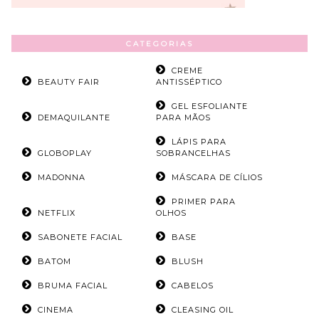
CATEGORIAS
CREME
BEAUTY FAIR
ANTISSÉPTICO
GEL ESFOLIANTE
DEMAQUILANTE
PARA MÃOS
LÁPIS PARA
GLOBOPLAY
SOBRANCELHAS
MADONNA
MÁSCARA DE CÍLIOS
PRIMER PARA
NETFLIX
OLHOS
SABONETE FACIAL
BASE
BATOM
BLUSH
BRUMA FACIAL
CABELOS
CINEMA
CLEASING OIL