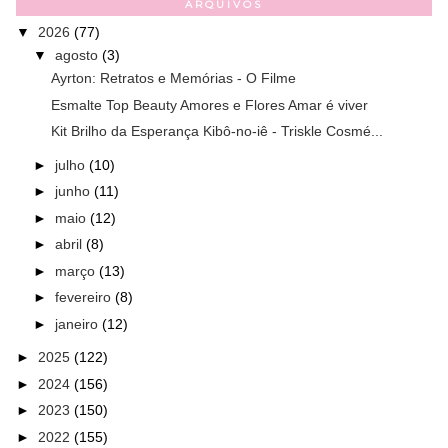
ARQUIVOS
▼
2026
(77)
▼
agosto
(3)
Ayrton: Retratos e Memórias - O Filme
Esmalte Top Beauty Amores e Flores Amar é viver
Kit Brilho da Esperança Kibô-no-iê - Triskle Cosmé...
►
julho
(10)
►
junho
(11)
►
maio
(12)
►
abril
(8)
►
março
(13)
►
fevereiro
(8)
►
janeiro
(12)
►
2025
(122)
►
2024
(156)
►
2023
(150)
►
2022
(155)