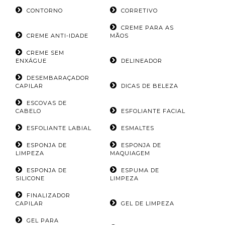
CONTORNO
CORRETIVO
CREME PARA AS
CREME ANTI-IDADE
MÃOS
CREME SEM
ENXÁGUE
DELINEADOR
DESEMBARAÇADOR
CAPILAR
DICAS DE BELEZA
ESCOVAS DE
CABELO
ESFOLIANTE FACIAL
ESFOLIANTE LABIAL
ESMALTES
ESPONJA DE
ESPONJA DE
LIMPEZA
MAQUIAGEM
ESPONJA DE
ESPUMA DE
SILICONE
LIMPEZA
FINALIZADOR
CAPILAR
GEL DE LIMPEZA
GEL PARA