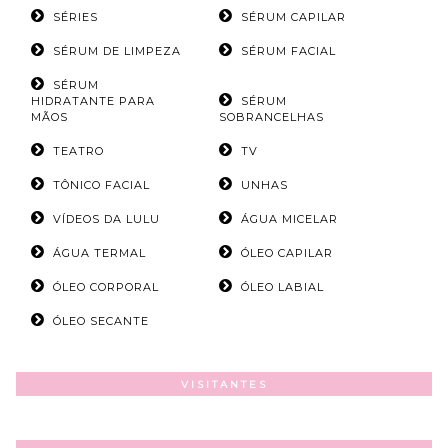
SÉRIES
SÉRUM CAPILAR
SÉRUM DE LIMPEZA
SÉRUM FACIAL
SÉRUM
HIDRATANTE PARA
SÉRUM
MÃOS
SOBRANCELHAS
TEATRO
TV
TÔNICO FACIAL
UNHAS
VÍDEOS DA LULU
ÁGUA MICELAR
ÁGUA TERMAL
ÓLEO CAPILAR
ÓLEO CORPORAL
ÓLEO LABIAL
ÓLEO SECANTE
VISITANTES