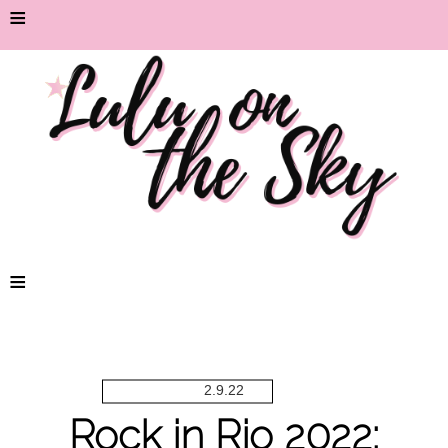
≡
≡
2.9.22
Rock in Rio 2022: