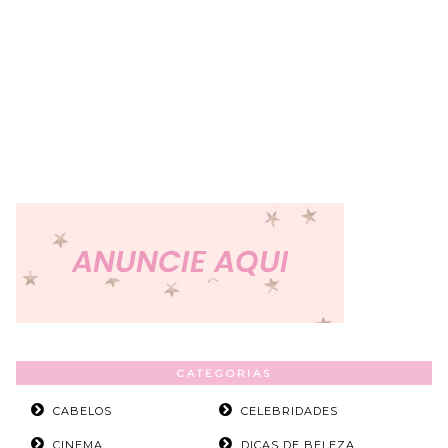
CATEGORIAS
CABELOS
CELEBRIDADES
CINEMA
DICAS DE BELEZA