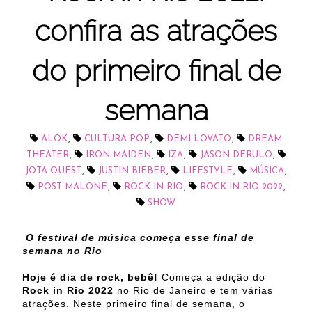
confira as atrações
do primeiro final de
semana
,
,
,
ALOK
CULTURA POP
DEMI LOVATO
DREAM
,
,
,
,
THEATER
IRON MAIDEN
IZA
JASON DERULO
,
,
,
,
JOTA QUEST
JUSTIN BIEBER
LIFESTYLE
MÚSICA
,
,
,
POST MALONE
ROCK IN RIO
ROCK IN RIO 2022
SHOW
O festival de música começa esse final de
semana no Rio
Hoje é dia de rock, bebê!
Começa a edição do
Rock in Rio
2022
no Rio de Janeiro e tem várias
atrações. Neste primeiro final de semana, o