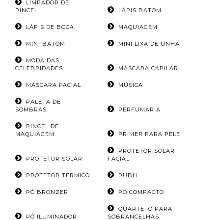
LIMPADOR DE
PINCEL
LÁPIS BATOM
LÁPIS DE BOCA
MAQUIAGEM
MINI BATOM
MINI LIXA DE UNHA
MODA DAS
CELEBRIDADES
MÁSCARA CAPILAR
MÁSCARA FACIAL
MÚSICA
PALETA DE
SOMBRAS
PERFUMARIA
PINCEL DE
MAQUIAGEM
PRIMER PARA PELE
PROTETOR SOLAR
PROTETOR SOLAR
FACIAL
PROTETOR TÉRMICO
PUBLI
PÓ BRONZER
PÓ COMPACTO
QUARTETO PARA
PÓ ILUMINADOR
SOBRANCELHAS