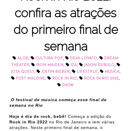
confira as atrações
do primeiro final de
semana
,
,
,
ALOK
CULTURA POP
DEMI LOVATO
DREAM
,
,
,
,
THEATER
IRON MAIDEN
IZA
JASON DERULO
,
,
,
,
JOTA QUEST
JUSTIN BIEBER
LIFESTYLE
MÚSICA
,
,
,
POST MALONE
ROCK IN RIO
ROCK IN RIO 2022
SHOW
O festival de música começa esse final de
semana no Rio
Hoje é dia de rock, bebê!
Começa a edição do
Rock in Rio
2022
no Rio de Janeiro e tem várias
atrações. Neste primeiro final de semana, o