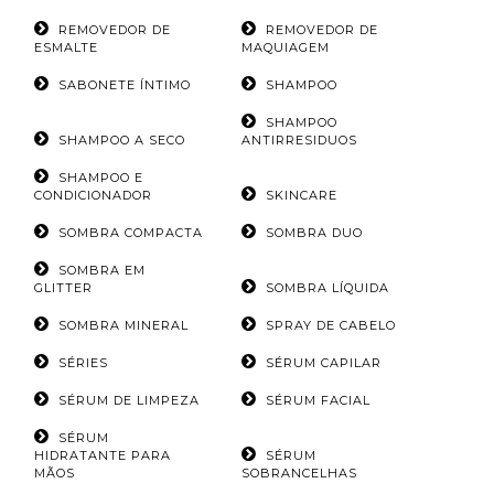
REMOVEDOR DE
REMOVEDOR DE
ESMALTE
MAQUIAGEM
SABONETE ÍNTIMO
SHAMPOO
SHAMPOO
SHAMPOO A SECO
ANTIRRESIDUOS
SHAMPOO E
CONDICIONADOR
SKINCARE
SOMBRA COMPACTA
SOMBRA DUO
SOMBRA EM
GLITTER
SOMBRA LÍQUIDA
SOMBRA MINERAL
SPRAY DE CABELO
SÉRIES
SÉRUM CAPILAR
SÉRUM DE LIMPEZA
SÉRUM FACIAL
SÉRUM
HIDRATANTE PARA
SÉRUM
MÃOS
SOBRANCELHAS