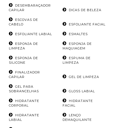
DESEMBARAÇADOR
CAPILAR
DICAS DE BELEZA
ESCOVAS DE
CABELO
ESFOLIANTE FACIAL
ESFOLIANTE LABIAL
ESMALTES
ESPONJA DE
ESPONJA DE
LIMPEZA
MAQUIAGEM
ESPONJA DE
ESPUMA DE
SILICONE
LIMPEZA
FINALIZADOR
CAPILAR
GEL DE LIMPEZA
GEL PARA
SOBRANCELHAS
GLOSS LABIAL
HIDRATANTE
HIDRATANTE
CORPORAL
FACIAL
HIDRATANTE
LENÇO
LABIAL
DEMAQUILANTE