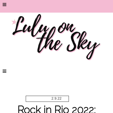
≡
≡
2.9.22
Rock in Rio 2022: