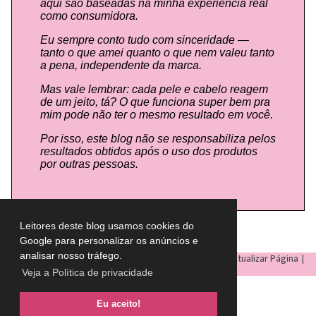
aqui são baseadas na minha experiência real
como consumidora.
Eu sempre conto tudo com sinceridade —
tanto o que amei quanto o que nem valeu tanto
a pena, independente da marca.
Mas vale lembrar: cada pele e cabelo reagem
de um jeito, tá? O que funciona super bem pra
mim pode não ter o mesmo resultado em você.
Por isso, este blog não se responsabiliza pelos
resultados obtidos após o uso dos produtos
por outras pessoas.
Leitores deste blog usamos cookies do
Google para personalizar os anúncios e
analisar nosso tráfego.
LULU ON THE SKY
- Todos os direitos reservados © |
Atualizar Página
|
Veja a Política de privacidade
Eu aceito!