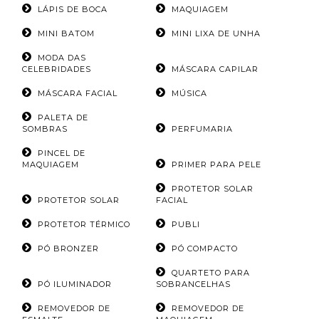
LÁPIS DE BOCA
MAQUIAGEM
MINI BATOM
MINI LIXA DE UNHA
MODA DAS
CELEBRIDADES
MÁSCARA CAPILAR
MÁSCARA FACIAL
MÚSICA
PALETA DE
SOMBRAS
PERFUMARIA
PINCEL DE
MAQUIAGEM
PRIMER PARA PELE
PROTETOR SOLAR
PROTETOR SOLAR
FACIAL
PROTETOR TÉRMICO
PUBLI
PÓ BRONZER
PÓ COMPACTO
QUARTETO PARA
PÓ ILUMINADOR
SOBRANCELHAS
REMOVEDOR DE
REMOVEDOR DE