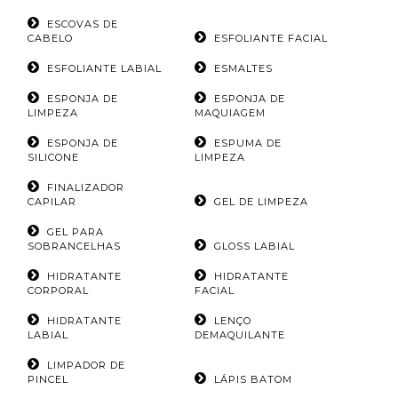
ESCOVAS DE
CABELO
ESFOLIANTE FACIAL
ESFOLIANTE LABIAL
ESMALTES
ESPONJA DE
ESPONJA DE
LIMPEZA
MAQUIAGEM
ESPONJA DE
ESPUMA DE
SILICONE
LIMPEZA
FINALIZADOR
CAPILAR
GEL DE LIMPEZA
GEL PARA
SOBRANCELHAS
GLOSS LABIAL
HIDRATANTE
HIDRATANTE
CORPORAL
FACIAL
HIDRATANTE
LENÇO
LABIAL
DEMAQUILANTE
LIMPADOR DE
PINCEL
LÁPIS BATOM