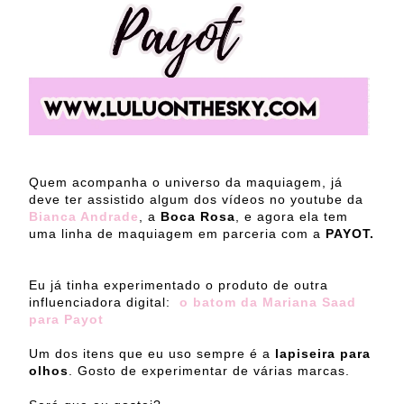
Quem acompanha o universo da maquiagem, já
deve ter assistido algum dos vídeos no youtube da
Bianca Andrade
, a
Boca Rosa
, e agora ela tem
uma linha de maquiagem em parceria com a
PAYOT.
Eu já tinha experimentado o produto de outra
influenciadora digital:
o batom da Mariana Saad
para Payot
Um dos itens que eu uso sempre é a
lapiseira para
olhos
. Gosto de experimentar de várias marcas.