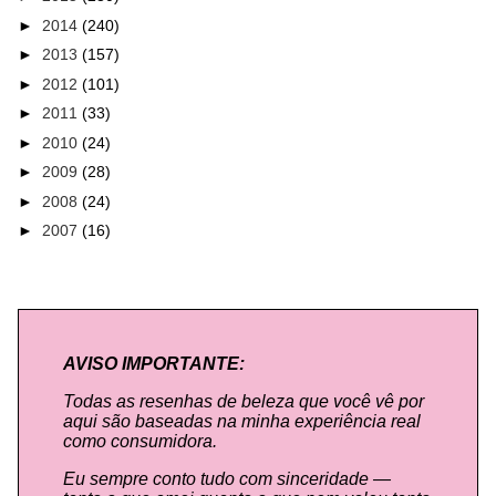
►
2014
(240)
►
2013
(157)
►
2012
(101)
►
2011
(33)
►
2010
(24)
►
2009
(28)
►
2008
(24)
►
2007
(16)
AVISO IMPORTANTE:
Todas as resenhas de beleza que você vê por
aqui são baseadas na minha experiência real
como consumidora.
Eu sempre conto tudo com sinceridade —