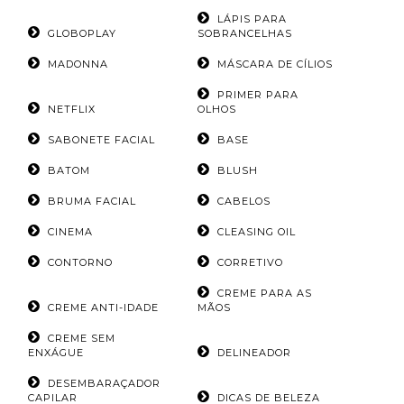
LÁPIS PARA
GLOBOPLAY
SOBRANCELHAS
MADONNA
MÁSCARA DE CÍLIOS
PRIMER PARA
NETFLIX
OLHOS
SABONETE FACIAL
BASE
BATOM
BLUSH
BRUMA FACIAL
CABELOS
CINEMA
CLEASING OIL
CONTORNO
CORRETIVO
CREME PARA AS
CREME ANTI-IDADE
MÃOS
CREME SEM
ENXÁGUE
DELINEADOR
DESEMBARAÇADOR
CAPILAR
DICAS DE BELEZA