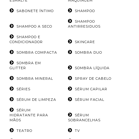
ESMALTE
MAQUIAGEM
SABONETE ÍNTIMO
SHAMPOO
SHAMPOO
SHAMPOO A SECO
ANTIRRESIDUOS
SHAMPOO E
CONDICIONADOR
SKINCARE
SOMBRA COMPACTA
SOMBRA DUO
SOMBRA EM
GLITTER
SOMBRA LÍQUIDA
SOMBRA MINERAL
SPRAY DE CABELO
SÉRIES
SÉRUM CAPILAR
SÉRUM DE LIMPEZA
SÉRUM FACIAL
SÉRUM
HIDRATANTE PARA
SÉRUM
MÃOS
SOBRANCELHAS
TEATRO
TV