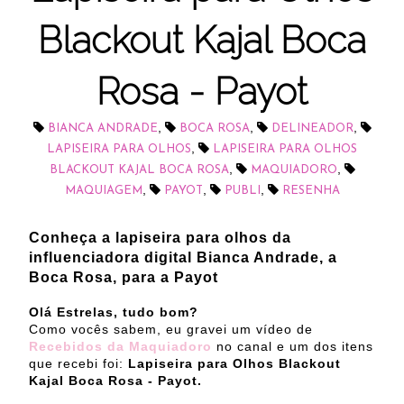
Blackout Kajal Boca
Rosa - Payot
,
,
,
BIANCA ANDRADE
BOCA ROSA
DELINEADOR
,
LAPISEIRA PARA OLHOS
LAPISEIRA PARA OLHOS
,
,
BLACKOUT KAJAL BOCA ROSA
MAQUIADORO
,
,
,
MAQUIAGEM
PAYOT
PUBLI
RESENHA
Conheça a lapiseira para olhos da
influenciadora digital Bianca Andrade, a
Boca Rosa, para a Payot
Olá Estrelas, tudo bom?
Como vocês sabem, eu gravei um vídeo de
Recebidos da Maquiadoro
no canal e um dos itens
que recebi foi:
Lapiseira para Olhos Blackout
Kajal Boca Rosa - Payot.