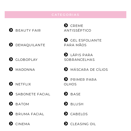
CATEGORIAS
CREME
BEAUTY FAIR
ANTISSÉPTICO
GEL ESFOLIANTE
DEMAQUILANTE
PARA MÃOS
LÁPIS PARA
GLOBOPLAY
SOBRANCELHAS
MADONNA
MÁSCARA DE CÍLIOS
PRIMER PARA
NETFLIX
OLHOS
SABONETE FACIAL
BASE
BATOM
BLUSH
BRUMA FACIAL
CABELOS
CINEMA
CLEASING OIL