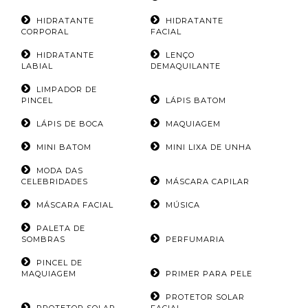
HIDRATANTE
HIDRATANTE
CORPORAL
FACIAL
HIDRATANTE
LENÇO
LABIAL
DEMAQUILANTE
LIMPADOR DE
PINCEL
LÁPIS BATOM
LÁPIS DE BOCA
MAQUIAGEM
MINI BATOM
MINI LIXA DE UNHA
MODA DAS
CELEBRIDADES
MÁSCARA CAPILAR
MÁSCARA FACIAL
MÚSICA
PALETA DE
SOMBRAS
PERFUMARIA
PINCEL DE
MAQUIAGEM
PRIMER PARA PELE
PROTETOR SOLAR