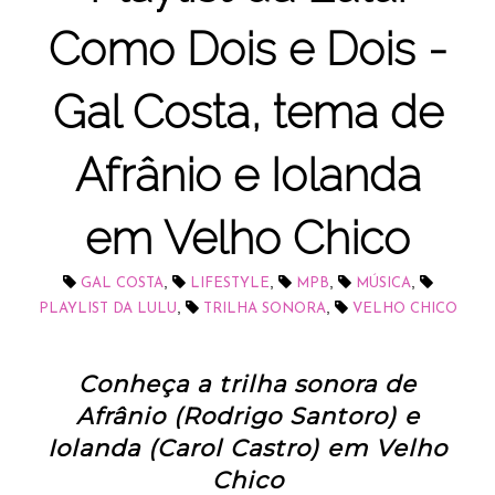
Como Dois e Dois -
Gal Costa, tema de
Afrânio e Iolanda
em Velho Chico
,
,
,
,
GAL COSTA
LIFESTYLE
MPB
MÚSICA
,
,
PLAYLIST DA LULU
TRILHA SONORA
VELHO CHICO
Conheça a trilha sonora de
Afrânio (Rodrigo Santoro) e
Iolanda (Carol Castro) em Velho
Chico