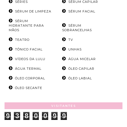
SÉRIES
SÉRUM CAPILAR
SÉRUM DE LIMPEZA
SÉRUM FACIAL
SÉRUM
HIDRATANTE PARA
SÉRUM
MÃOS
SOBRANCELHAS
TEATRO
TV
TÔNICO FACIAL
UNHAS
VÍDEOS DA LULU
ÁGUA MICELAR
ÁGUA TERMAL
ÓLEO CAPILAR
ÓLEO CORPORAL
ÓLEO LABIAL
ÓLEO SECANTE
VISITANTES
9
3
8
0
0
9
9