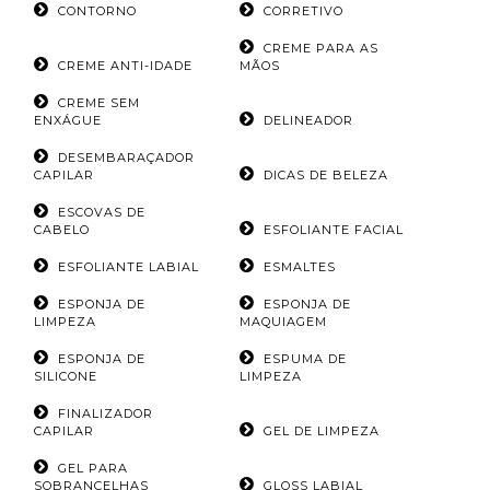
CONTORNO
CORRETIVO
CREME PARA AS
CREME ANTI-IDADE
MÃOS
CREME SEM
ENXÁGUE
DELINEADOR
DESEMBARAÇADOR
CAPILAR
DICAS DE BELEZA
ESCOVAS DE
CABELO
ESFOLIANTE FACIAL
ESFOLIANTE LABIAL
ESMALTES
ESPONJA DE
ESPONJA DE
LIMPEZA
MAQUIAGEM
ESPONJA DE
ESPUMA DE
SILICONE
LIMPEZA
FINALIZADOR
CAPILAR
GEL DE LIMPEZA
GEL PARA
SOBRANCELHAS
GLOSS LABIAL