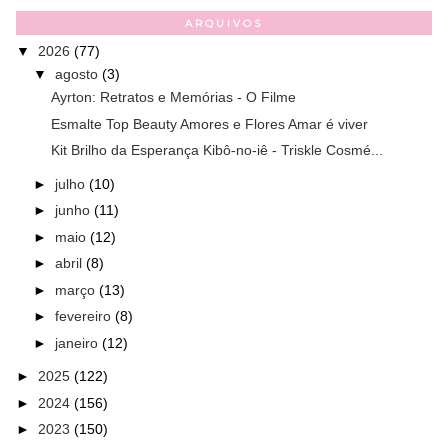
ARQUIVOS
▼
2026
(77)
▼
agosto
(3)
Ayrton: Retratos e Memórias - O Filme
Esmalte Top Beauty Amores e Flores Amar é viver
Kit Brilho da Esperança Kibô-no-iê - Triskle Cosmé...
►
julho
(10)
►
junho
(11)
►
maio
(12)
►
abril
(8)
►
março
(13)
►
fevereiro
(8)
►
janeiro
(12)
►
2025
(122)
►
2024
(156)
►
2023
(150)