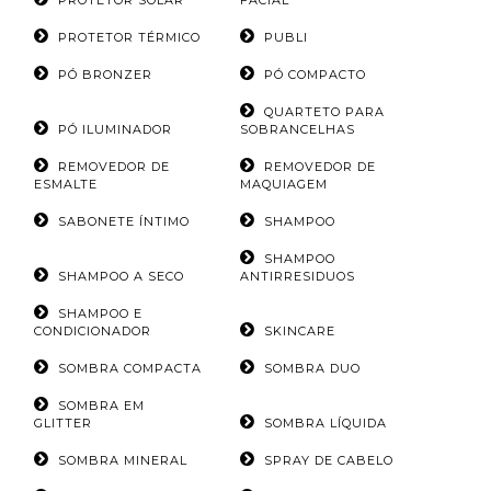
PROTETOR SOLAR
FACIAL
PROTETOR TÉRMICO
PUBLI
PÓ BRONZER
PÓ COMPACTO
QUARTETO PARA
PÓ ILUMINADOR
SOBRANCELHAS
REMOVEDOR DE
REMOVEDOR DE
ESMALTE
MAQUIAGEM
SABONETE ÍNTIMO
SHAMPOO
SHAMPOO
SHAMPOO A SECO
ANTIRRESIDUOS
SHAMPOO E
CONDICIONADOR
SKINCARE
SOMBRA COMPACTA
SOMBRA DUO
SOMBRA EM
GLITTER
SOMBRA LÍQUIDA
SOMBRA MINERAL
SPRAY DE CABELO