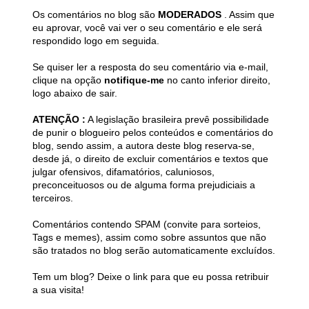
Os comentários no blog são
MODERADOS
. Assim que
eu aprovar, você vai ver o seu comentário e ele será
respondido logo em seguida.
Se quiser ler a resposta do seu comentário via e-mail,
clique na opção
notifique-me
no canto inferior direito,
logo abaixo de sair.
ATENÇÃO :
A legislação brasileira prevê possibilidade
de punir o blogueiro pelos conteúdos e comentários do
blog, sendo assim, a autora deste blog reserva-se,
desde já, o direito de excluir comentários e textos que
julgar ofensivos, difamatórios, caluniosos,
preconceituosos ou de alguma forma prejudiciais a
terceiros.
Comentários contendo SPAM (convite para sorteios,
Tags e memes), assim como sobre assuntos que não
são tratados no blog serão automaticamente excluídos.
Tem um blog? Deixe o link para que eu possa retribuir
a sua visita!