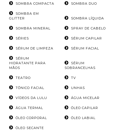
SOMBRA COMPACTA
SOMBRA DUO
SOMBRA EM
GLITTER
SOMBRA LÍQUIDA
SOMBRA MINERAL
SPRAY DE CABELO
SÉRIES
SÉRUM CAPILAR
SÉRUM DE LIMPEZA
SÉRUM FACIAL
SÉRUM
HIDRATANTE PARA
SÉRUM
MÃOS
SOBRANCELHAS
TEATRO
TV
TÔNICO FACIAL
UNHAS
VÍDEOS DA LULU
ÁGUA MICELAR
ÁGUA TERMAL
ÓLEO CAPILAR
ÓLEO CORPORAL
ÓLEO LABIAL
ÓLEO SECANTE