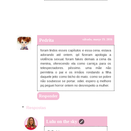
Pedrita
sábado, março 19, 2016
foram lindos esses capítulos e essa cena. estava
adorando até ontem. qd fizeram apologia a
violência sexual. foram fakes demais a cena da
menina, oferecendo ela como carniça para os
telespectadores. péssimo. uma mãe não
permitiria o pai e os irmãos rondando a filha
daquele jeito como bicho do mato. como se pobre
não soubesse se portar. odiei. espero q melhore
pq peguei horror ontem no desrespeito a mulher.
Responder
Respostas
Lulu on the sky
domingo, março 20, 2016