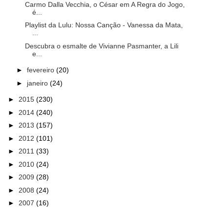
Carmo Dalla Vecchia, o César em A Regra do Jogo,
é...
Playlist da Lulu: Nossa Canção - Vanessa da Mata,
...
Descubra o esmalte de Vivianne Pasmanter, a Lili
e...
►
fevereiro
(20)
►
janeiro
(24)
►
2015
(230)
►
2014
(240)
►
2013
(157)
►
2012
(101)
►
2011
(33)
►
2010
(24)
►
2009
(28)
►
2008
(24)
►
2007
(16)