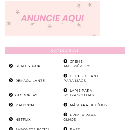
CATEGORIAS
CREME
BEAUTY FAIR
ANTISSÉPTICO
GEL ESFOLIANTE
DEMAQUILANTE
PARA MÃOS
LÁPIS PARA
GLOBOPLAY
SOBRANCELHAS
MADONNA
MÁSCARA DE CÍLIOS
PRIMER PARA
NETFLIX
OLHOS
SABONETE FACIAL
BASE