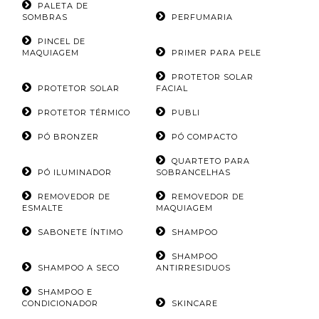
PALETA DE
SOMBRAS
PERFUMARIA
PINCEL DE
MAQUIAGEM
PRIMER PARA PELE
PROTETOR SOLAR
PROTETOR SOLAR
FACIAL
PROTETOR TÉRMICO
PUBLI
PÓ BRONZER
PÓ COMPACTO
QUARTETO PARA
PÓ ILUMINADOR
SOBRANCELHAS
REMOVEDOR DE
REMOVEDOR DE
ESMALTE
MAQUIAGEM
SABONETE ÍNTIMO
SHAMPOO
SHAMPOO
SHAMPOO A SECO
ANTIRRESIDUOS
SHAMPOO E
CONDICIONADOR
SKINCARE