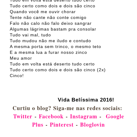
Tudo certo como dois e dois são cinco
Quando você me ouvir chorar
Tente não cante não conte comigo
Falo não calo não falo deixo sangrar
Algumas lágrimas bastam pra consolar
Tudo vai mal, tudo
Tudo mudou não me iludo e contudo
A mesma porta sem trinco, o mesmo teto
E a mesma lua a furar nosso zinco
Meu amor
Tudo em volta está deserto tudo certo
Tudo certo como dois e dois são cinco (2x)
Cinco!
Vida Belíssima 2016!
Curtiu o blog? Siga-me nas redes sociais:
Twitter
-
Facebook
-
Instagram
-
Google
Plus
-
Pinterest
-
Bloglovin