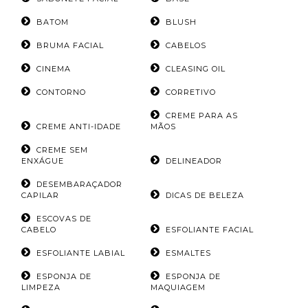
BATOM
BLUSH
BRUMA FACIAL
CABELOS
CINEMA
CLEASING OIL
CONTORNO
CORRETIVO
CREME PARA AS
CREME ANTI-IDADE
MÃOS
CREME SEM
ENXÁGUE
DELINEADOR
DESEMBARAÇADOR
CAPILAR
DICAS DE BELEZA
ESCOVAS DE
CABELO
ESFOLIANTE FACIAL
ESFOLIANTE LABIAL
ESMALTES
ESPONJA DE
ESPONJA DE
LIMPEZA
MAQUIAGEM