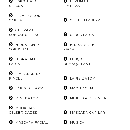
ESPONJA DE
ESPUMA DE
SILICONE
LIMPEZA
FINALIZADOR
CAPILAR
GEL DE LIMPEZA
GEL PARA
SOBRANCELHAS
GLOSS LABIAL
HIDRATANTE
HIDRATANTE
CORPORAL
FACIAL
HIDRATANTE
LENÇO
LABIAL
DEMAQUILANTE
LIMPADOR DE
PINCEL
LÁPIS BATOM
LÁPIS DE BOCA
MAQUIAGEM
MINI BATOM
MINI LIXA DE UNHA
MODA DAS
CELEBRIDADES
MÁSCARA CAPILAR
MÁSCARA FACIAL
MÚSICA