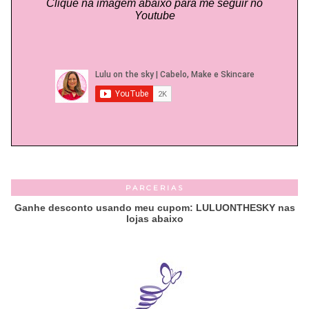
Clique na imagem abaixo para me seguir no
Youtube
PARCERIAS
Ganhe desconto usando meu cupom: LULUONTHESKY nas
lojas abaixo