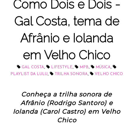
Como Dois e Dois -
Gal Costa, tema de
Afrânio e Iolanda
em Velho Chico
,
,
,
,
GAL COSTA
LIFESTYLE
MPB
MÚSICA
,
,
PLAYLIST DA LULU
TRILHA SONORA
VELHO CHICO
Conheça a trilha sonora de
Afrânio (Rodrigo Santoro) e
Iolanda (Carol Castro) em Velho
Chico