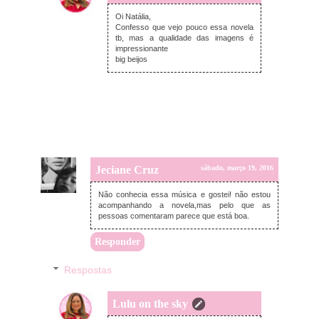
domingo, março 20, 2016
Oi Natália,
Confesso que vejo pouco essa novela
tb, mas a qualidade das imagens é
impressionante
big beijos
Jeciane Cruz
sábado, março 19, 2016
Não conhecia essa música e gostei! não estou
acompanhando a novela,mas pelo que as
pessoas comentaram parece que está boa.
Responder
Respostas
Lulu on the sky
domingo, março 20, 2016