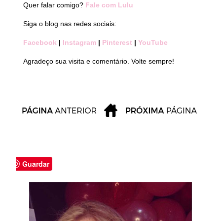
Quer falar comigo?
Fale com Lulu
Siga o blog nas redes sociais:
Facebook
|
Instagram
|
Pinterest
|
YouTube
Agradeço sua visita e comentário. Volte sempre!
Guardar