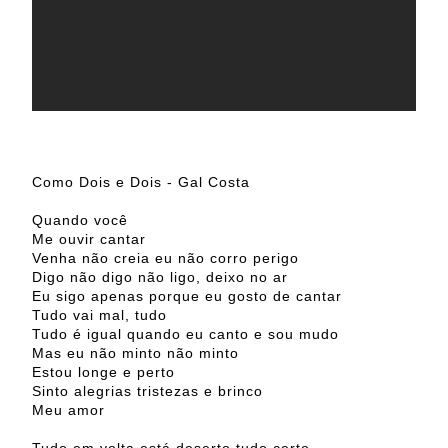
Como Dois e Dois - Gal Costa
Quando você
Me ouvir cantar
Venha não creia eu não corro perigo
Digo não digo não ligo, deixo no ar
Eu sigo apenas porque eu gosto de cantar
Tudo vai mal, tudo
Tudo é igual quando eu canto e sou mudo
Mas eu não minto não minto
Estou longe e perto
Sinto alegrias tristezas e brinco
Meu amor
Tudo em volta está deserto tudo certo