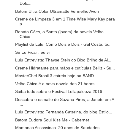
Dolc...
Batom Ultra Color Ultramatte Vermelho Avon
Creme de Limpeza 3 em 1 Time Wise Mary Kay para
p...
Renato Góes, o Santo (jovem) da novela Velho
Chico...
Playlist da Lulu: Como Dois e Dois - Gal Costa, te...
Se Eu Ficar : eu vi
Lulu Entrevista: Thayse Stein do Blog Brilho de Al...
Creme Hidratante para mãos e cutículas Belliz - Su...
MasterChef Brasil 3 estreia hoje na BAND
Velho Chico é a nova novela das 21 horas
Saiba tudo sobre o Festival Lollapalooza 2016
Descubra o esmalte de Suzana Pires, a Janete em A
...
Lulu Entrevista: Fernanda Caterina, do blog Estilo...
Batom Eudora Soul Kiss Me - Cabernet
Mamonas Assassinas: 20 anos de Saudades