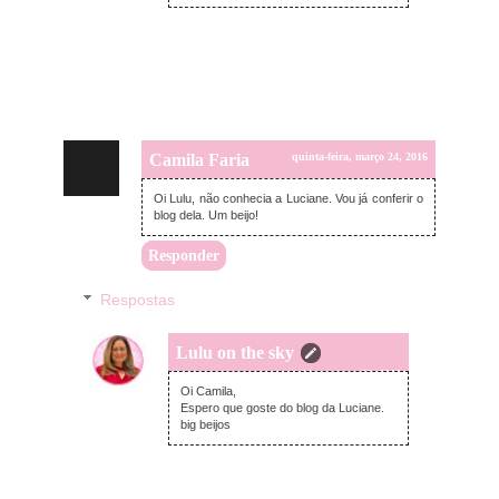
Camila Faria
quinta-feira, março 24, 2016
Oi Lulu, não conhecia a Luciane. Vou já conferir o
blog dela. Um beijo!
Responder
Respostas
Lulu on the sky
sexta-feira, março 25, 2016
Oi Camila,
Espero que goste do blog da Luciane.
big beijos