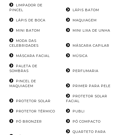
LIMPADOR DE
PINCEL
LÁPIS BATOM
LÁPIS DE BOCA
MAQUIAGEM
MINI BATOM
MINI LIXA DE UNHA
MODA DAS
CELEBRIDADES
MÁSCARA CAPILAR
MÁSCARA FACIAL
MÚSICA
PALETA DE
SOMBRAS
PERFUMARIA
PINCEL DE
MAQUIAGEM
PRIMER PARA PELE
PROTETOR SOLAR
PROTETOR SOLAR
FACIAL
PROTETOR TÉRMICO
PUBLI
PÓ BRONZER
PÓ COMPACTO
QUARTETO PARA