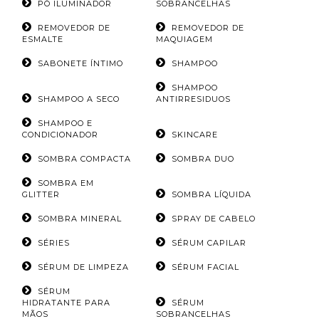
PÓ ILUMINADOR
SOBRANCELHAS
REMOVEDOR DE
REMOVEDOR DE
ESMALTE
MAQUIAGEM
SABONETE ÍNTIMO
SHAMPOO
SHAMPOO
SHAMPOO A SECO
ANTIRRESIDUOS
SHAMPOO E
CONDICIONADOR
SKINCARE
SOMBRA COMPACTA
SOMBRA DUO
SOMBRA EM
GLITTER
SOMBRA LÍQUIDA
SOMBRA MINERAL
SPRAY DE CABELO
SÉRIES
SÉRUM CAPILAR
SÉRUM DE LIMPEZA
SÉRUM FACIAL
SÉRUM
HIDRATANTE PARA
SÉRUM
MÃOS
SOBRANCELHAS