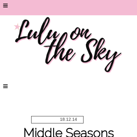
≡
≡
18.12.14
Middle Seasons