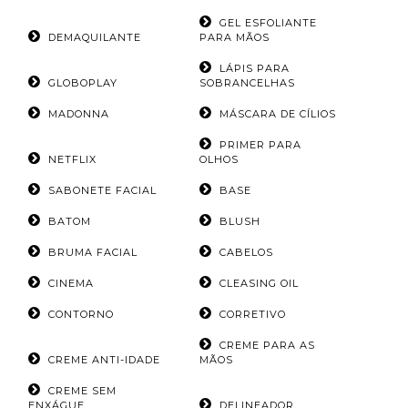
GEL ESFOLIANTE
DEMAQUILANTE
PARA MÃOS
LÁPIS PARA
GLOBOPLAY
SOBRANCELHAS
MADONNA
MÁSCARA DE CÍLIOS
PRIMER PARA
NETFLIX
OLHOS
SABONETE FACIAL
BASE
BATOM
BLUSH
BRUMA FACIAL
CABELOS
CINEMA
CLEASING OIL
CONTORNO
CORRETIVO
CREME PARA AS
CREME ANTI-IDADE
MÃOS
CREME SEM
ENXÁGUE
DELINEADOR