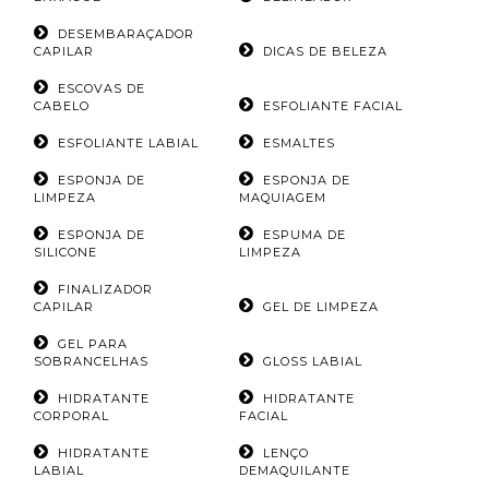
DESEMBARAÇADOR
CAPILAR
DICAS DE BELEZA
ESCOVAS DE
CABELO
ESFOLIANTE FACIAL
ESFOLIANTE LABIAL
ESMALTES
ESPONJA DE
ESPONJA DE
LIMPEZA
MAQUIAGEM
ESPONJA DE
ESPUMA DE
SILICONE
LIMPEZA
FINALIZADOR
CAPILAR
GEL DE LIMPEZA
GEL PARA
SOBRANCELHAS
GLOSS LABIAL
HIDRATANTE
HIDRATANTE
CORPORAL
FACIAL
HIDRATANTE
LENÇO
LABIAL
DEMAQUILANTE