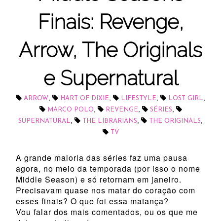
Finais: Revenge,
Arrow, The Originals
e Supernatural
,
,
,
,
ARROW
HART OF DIXIE
LIFESTYLE
LOST GIRL
,
,
,
MARCO POLO
REVENGE
SÉRIES
,
,
,
SUPERNATURAL
THE LIBRARIANS
THE ORIGINALS
TV
A grande maioria das séries faz uma pausa
agora, no meio da temporada (por isso o nome
Middle Season) e só retornam em janeiro.
Precisavam quase nos matar do coração com
esses finais? O que foi essa matança?
Vou falar dos mais comentados, ou os que me