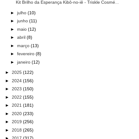
Kit Brilho da Esperança Kibô-no-iê - Triskle Cosmé...
►
julho
(10)
►
junho
(11)
►
maio
(12)
►
abril
(8)
►
março
(13)
►
fevereiro
(8)
►
janeiro
(12)
►
2025
(122)
►
2024
(156)
►
2023
(150)
►
2022
(155)
►
2021
(181)
►
2020
(233)
►
2019
(256)
►
2018
(265)
►
2017
(317)