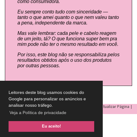
como consumidora.
Eu sempre conto tudo com sinceridade —
tanto o que amei quanto o que nem valeu tanto
a pena, independente da marca.
Mas vale lembrar: cada pele e cabelo reagem
de um jeito, tá? O que funciona super bem pra
mim pode não ter o mesmo resultado em você.
Por isso, este blog não se responsabiliza pelos
resultados obtidos após o uso dos produtos
por outras pessoas.
Leitores deste blog usamos cookies do
Google para personalizar os anúncios e
analisar nosso tráfego.
LULU ON THE SKY
- Todos os direitos reservados © |
Atualizar Página
|
Veja a Política de privacidade
Eu aceito!