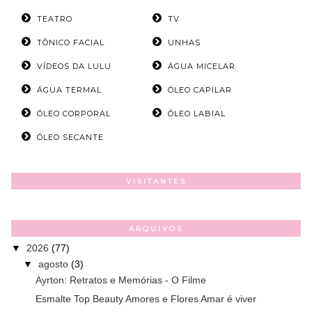
TEATRO
TV
TÔNICO FACIAL
UNHAS
VÍDEOS DA LULU
ÁGUA MICELAR
ÁGUA TERMAL
ÓLEO CAPILAR
ÓLEO CORPORAL
ÓLEO LABIAL
ÓLEO SECANTE
VISITANTES
ARQUIVOS
▼
2026
(77)
▼
agosto
(3)
Ayrton: Retratos e Memórias - O Filme
Esmalte Top Beauty Amores e Flores Amar é viver