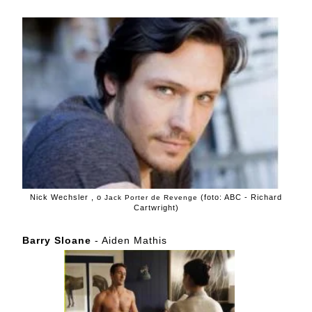
Nick Wechsler , o
(foto: ABC - Richard
Jack Porter de Revenge
Cartwright)
Barry Sloane
- Aiden Mathis