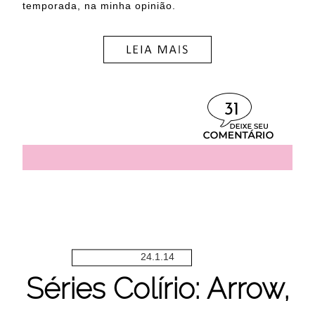
temporada, na minha opinião.
31
24.1.14
Séries Colírio: Arrow,