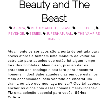
Beauty and The
Beast
,
,
,
ARROW
BEAUTY AND THE BEAST
LIFESTYLE
,
,
,
REVENGE
SÉRIES
SUPERNATURAL
THE VAMPIRE
DIARIES
Atualmente os seriados são a porta de entrada para
novos atores e também uma maneira de voltar ao
estrelato para aqueles que estão há algum tempo
fora dos holofotes. Além disso, preciso dar os
parabéns aos castings e seu faro para encontrar
homens lindos! Sabe aqueles dias em que estamos
meio desanimadas, sem vontade de encarar um
drama ou algo que nos faça pensar? Que tal apenas
encher os olhos com esses homens maravilhosos?
Fiz uma seleção especial para vocês:
Séries
Colírio.