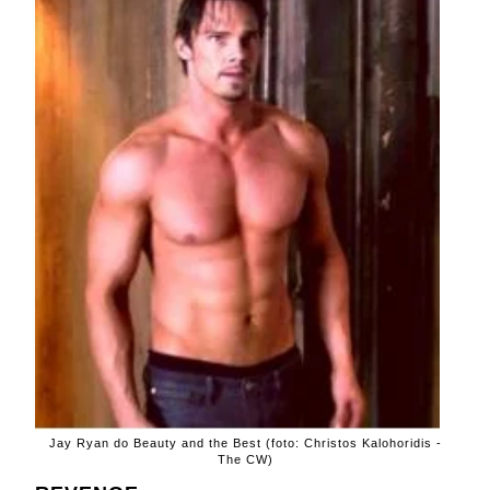
Jay Ryan do Beauty and the Best (foto: Christos Kalohoridis -
The CW)