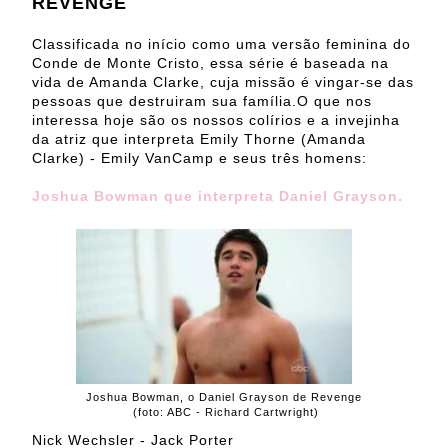
REVENGE
Classificada no início como uma versão feminina do
Conde de Monte Cristo, essa série é baseada na
vida de Amanda Clarke, cuja missão é vingar-se das
pessoas que destruiram sua família.O que nos
interessa hoje são os nossos colírios e a invejinha
da atriz que interpreta Emily Thorne (Amanda
Clarke) - Emily VanCamp e seus três homens:
Joshua Bowman que interpreta Daniel Grayson.
Joshua Bowman, o Daniel Grayson de Revenge
(foto: ABC - Richard Cartwright)
Nick Wechsler - Jack Porter