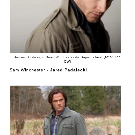
(foto: The
Jensen Ackless, o Dean Winchester de Supernatural
CW)
Sam Winchester -
Jared Padalecki