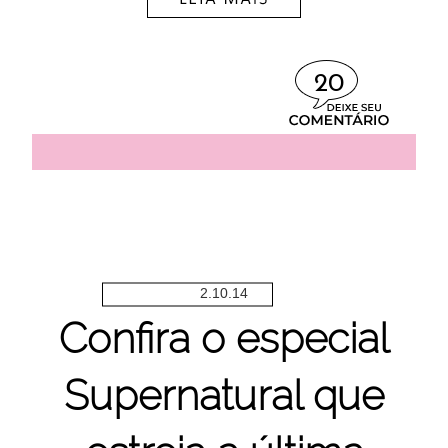
20
2.10.14
Confira o especial
Supernatural que