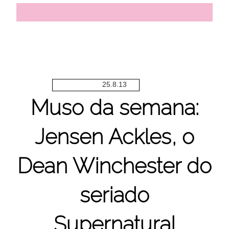
25.8.13
Muso da semana:
Jensen Ackles, o
Dean Winchester do
seriado
Supernatural