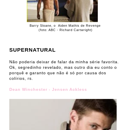
Barry Sloane, o Aiden Mathis de Revenge
(foto: ABC - Richard Cartwright)
SUPERNATURAL
Não poderia deixar de falar da minha série favorita.
Ok, segredinho revelado, mas outro dia eu conto o
porquê e garanto que não é só por causa dos
colírios, rs.
Dean Winchester - Jensen Ackless