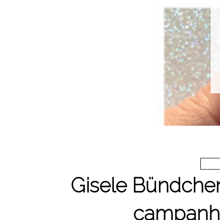
Gisele Bündchen
campanha