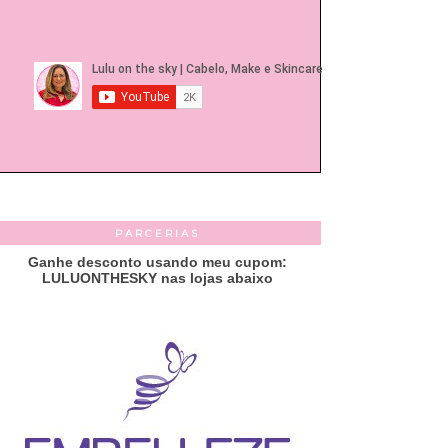
PARCERIAS
Ganhe desconto usando meu cupom:
LULUONTHESKY nas lojas abaixo