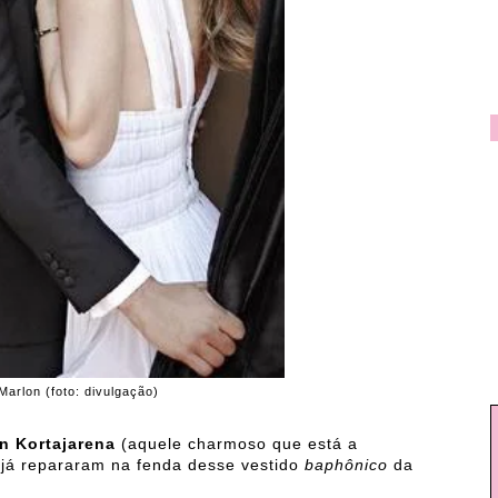
Marlon (foto: divulgação)
n Kortajarena
(aquele charmoso que está a
 já repararam na fenda desse vestido
baphônico
da