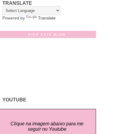
TRANSLATE
Powered by
Translate
SIGA ESTE BLOG
YOUTUBE
Clique na imagem abaixo para me
seguir no Youtube