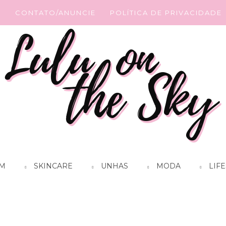
G
CONTATO/ANUNCIE
POLÍTICA DE PRIVACIDADE
M
SKINCARE
UNHAS
MODA
LIFE