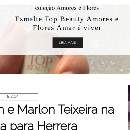
coleção Amores e Flores
Esmalte Top Beauty Amores e
Flores Amar é viver
LEIA MAIS
5.2.14
 e Marlon Teixeira na
 para Herrera