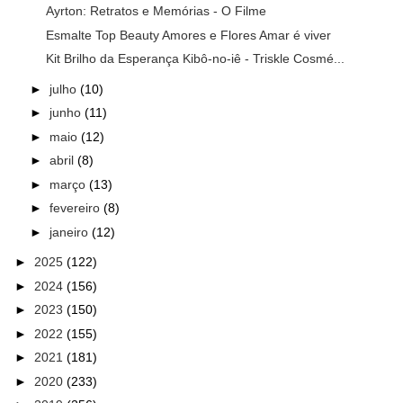
Ayrton: Retratos e Memórias - O Filme
Esmalte Top Beauty Amores e Flores Amar é viver
Kit Brilho da Esperança Kibô-no-iê - Triskle Cosmé...
►
julho
(10)
►
junho
(11)
►
maio
(12)
►
abril
(8)
►
março
(13)
►
fevereiro
(8)
►
janeiro
(12)
►
2025
(122)
►
2024
(156)
►
2023
(150)
►
2022
(155)
►
2021
(181)
►
2020
(233)