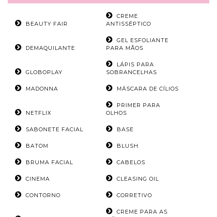
CREME
BEAUTY FAIR
ANTISSÉPTICO
GEL ESFOLIANTE
DEMAQUILANTE
PARA MÃOS
LÁPIS PARA
GLOBOPLAY
SOBRANCELHAS
MADONNA
MÁSCARA DE CÍLIOS
PRIMER PARA
NETFLIX
OLHOS
SABONETE FACIAL
BASE
BATOM
BLUSH
BRUMA FACIAL
CABELOS
CINEMA
CLEASING OIL
CONTORNO
CORRETIVO
CREME PARA AS