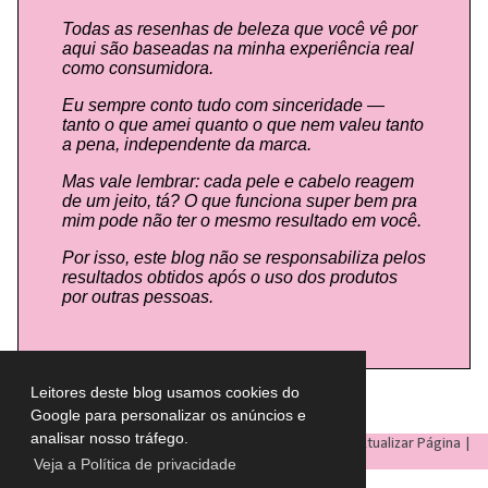
Todas as resenhas de beleza que você vê por
aqui são baseadas na minha experiência real
como consumidora.
Eu sempre conto tudo com sinceridade —
tanto o que amei quanto o que nem valeu tanto
a pena, independente da marca.
Mas vale lembrar: cada pele e cabelo reagem
de um jeito, tá? O que funciona super bem pra
mim pode não ter o mesmo resultado em você.
Por isso, este blog não se responsabiliza pelos
resultados obtidos após o uso dos produtos
por outras pessoas.
Leitores deste blog usamos cookies do
Google para personalizar os anúncios e
analisar nosso tráfego.
LULU ON THE SKY
- Todos os direitos reservados © |
Atualizar Página
|
Veja a Política de privacidade