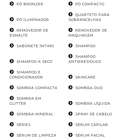
PÓ BRONZER
PÓ COMPACTO
QUARTETO PARA
PÓ ILUMINADOR
SOBRANCELHAS
REMOVEDOR DE
REMOVEDOR DE
ESMALTE
MAQUIAGEM
SABONETE ÍNTIMO
SHAMPOO
SHAMPOO
SHAMPOO A SECO
ANTIRRESIDUOS
SHAMPOO E
CONDICIONADOR
SKINCARE
SOMBRA COMPACTA
SOMBRA DUO
SOMBRA EM
GLITTER
SOMBRA LÍQUIDA
SOMBRA MINERAL
SPRAY DE CABELO
SÉRIES
SÉRUM CAPILAR
SÉRUM DE LIMPEZA
SÉRUM FACIAL