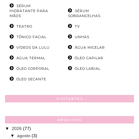
SÉRUM
HIDRATANTE PARA
SÉRUM
MÃOS
SOBRANCELHAS
TEATRO
TV
TÔNICO FACIAL
UNHAS
VÍDEOS DA LULU
ÁGUA MICELAR
ÁGUA TERMAL
ÓLEO CAPILAR
ÓLEO CORPORAL
ÓLEO LABIAL
ÓLEO SECANTE
VISITANTES
ARQUIVOS
▼
2026
(77)
▼
agosto
(3)