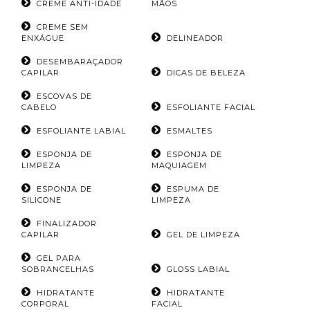
CREME ANTI-IDADE
MÃOS
CREME SEM
ENXÁGUE
DELINEADOR
DESEMBARAÇADOR
CAPILAR
DICAS DE BELEZA
ESCOVAS DE
CABELO
ESFOLIANTE FACIAL
ESFOLIANTE LABIAL
ESMALTES
ESPONJA DE
ESPONJA DE
LIMPEZA
MAQUIAGEM
ESPONJA DE
ESPUMA DE
SILICONE
LIMPEZA
FINALIZADOR
CAPILAR
GEL DE LIMPEZA
GEL PARA
SOBRANCELHAS
GLOSS LABIAL
HIDRATANTE
HIDRATANTE
CORPORAL
FACIAL