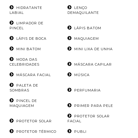
HIDRATANTE
LENÇO
LABIAL
DEMAQUILANTE
LIMPADOR DE
PINCEL
LÁPIS BATOM
LÁPIS DE BOCA
MAQUIAGEM
MINI BATOM
MINI LIXA DE UNHA
MODA DAS
CELEBRIDADES
MÁSCARA CAPILAR
MÁSCARA FACIAL
MÚSICA
PALETA DE
SOMBRAS
PERFUMARIA
PINCEL DE
MAQUIAGEM
PRIMER PARA PELE
PROTETOR SOLAR
PROTETOR SOLAR
FACIAL
PROTETOR TÉRMICO
PUBLI