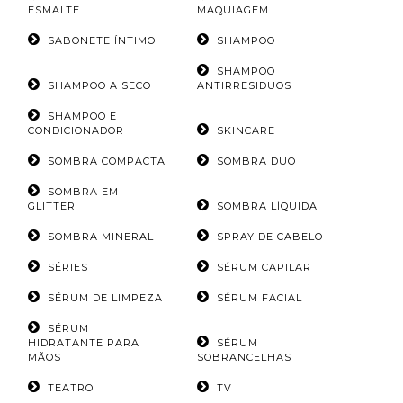
ESMALTE
MAQUIAGEM
SABONETE ÍNTIMO
SHAMPOO
SHAMPOO
SHAMPOO A SECO
ANTIRRESIDUOS
SHAMPOO E
CONDICIONADOR
SKINCARE
SOMBRA COMPACTA
SOMBRA DUO
SOMBRA EM
GLITTER
SOMBRA LÍQUIDA
SOMBRA MINERAL
SPRAY DE CABELO
SÉRIES
SÉRUM CAPILAR
SÉRUM DE LIMPEZA
SÉRUM FACIAL
SÉRUM
HIDRATANTE PARA
SÉRUM
MÃOS
SOBRANCELHAS
TEATRO
TV