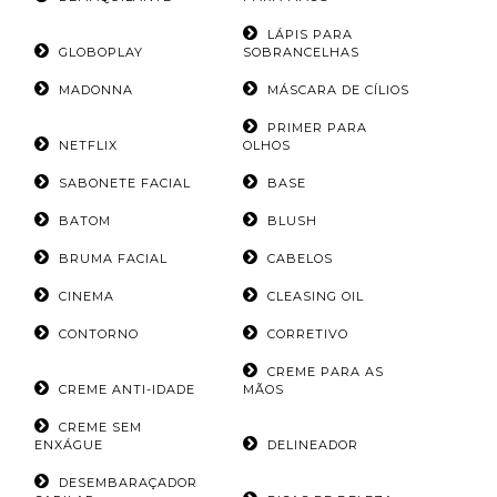
LÁPIS PARA
GLOBOPLAY
SOBRANCELHAS
MADONNA
MÁSCARA DE CÍLIOS
PRIMER PARA
NETFLIX
OLHOS
SABONETE FACIAL
BASE
BATOM
BLUSH
BRUMA FACIAL
CABELOS
CINEMA
CLEASING OIL
CONTORNO
CORRETIVO
CREME PARA AS
CREME ANTI-IDADE
MÃOS
CREME SEM
ENXÁGUE
DELINEADOR
DESEMBARAÇADOR