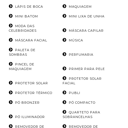
LÁPIS DE BOCA
MAQUIAGEM
MINI BATOM
MINI LIXA DE UNHA
MODA DAS
CELEBRIDADES
MÁSCARA CAPILAR
MÁSCARA FACIAL
MÚSICA
PALETA DE
SOMBRAS
PERFUMARIA
PINCEL DE
MAQUIAGEM
PRIMER PARA PELE
PROTETOR SOLAR
PROTETOR SOLAR
FACIAL
PROTETOR TÉRMICO
PUBLI
PÓ BRONZER
PÓ COMPACTO
QUARTETO PARA
PÓ ILUMINADOR
SOBRANCELHAS
REMOVEDOR DE
REMOVEDOR DE