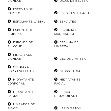
CAPILAR
DICAS DE BELEZA
ESCOVAS DE
CABELO
ESFOLIANTE FACIAL
ESFOLIANTE LABIAL
ESMALTES
ESPONJA DE
ESPONJA DE
LIMPEZA
MAQUIAGEM
ESPONJA DE
ESPUMA DE
SILICONE
LIMPEZA
FINALIZADOR
CAPILAR
GEL DE LIMPEZA
GEL PARA
SOBRANCELHAS
GLOSS LABIAL
HIDRATANTE
HIDRATANTE
CORPORAL
FACIAL
HIDRATANTE
LENÇO
LABIAL
DEMAQUILANTE
LIMPADOR DE
PINCEL
LÁPIS BATOM