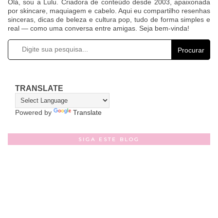
Olá, sou a Lulu. Criadora de conteúdo desde 2003, apaixonada
por skincare, maquiagem e cabelo. Aqui eu compartilho resenhas
sinceras, dicas de beleza e cultura pop, tudo de forma simples e
real — como uma conversa entre amigas. Seja bem-vinda!
Procurar
TRANSLATE
Powered by
Translate
SIGA ESTE BLOG