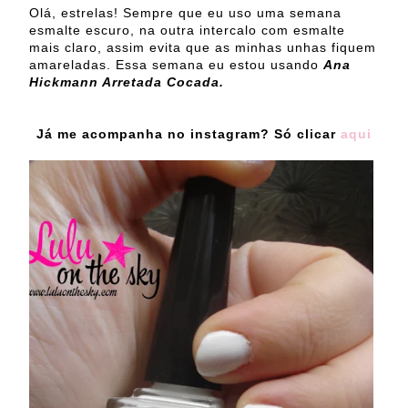
Olá, estrelas! Sempre que eu uso uma semana
esmalte escuro, na outra intercalo com esmalte
mais claro, assim evita que as minhas unhas fiquem
amareladas. Essa semana eu estou usando
Ana
Hickmann Arretada Cocada.
Já me acompanha no instagram? Só clicar
aqui