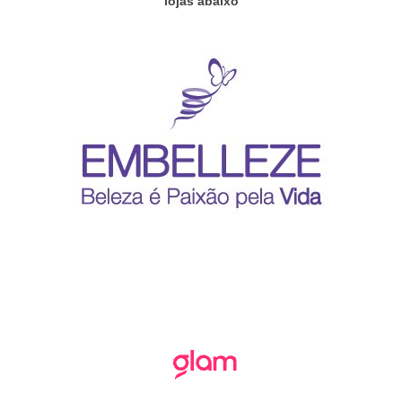
lojas abaixo