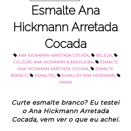
Esmalte Ana
Hickmann Arretada
Cocada
,
,
ANA HICKMANN ARRETADA COCADA
BELEZA
,
COLEÇÃO ANA HICKMANN À BRASILEIRA
ESMALTE
,
ANA HICKMANN ARRETADA COCADA
ESMALTE
,
,
,
BRANCO
ESMALTES
ESMALTES ANA HICKMANN
UNHAS
Curte esmalte branco? Eu testei
o Ana Hickmann Arretada
Cocada, vem ver o que eu achei.