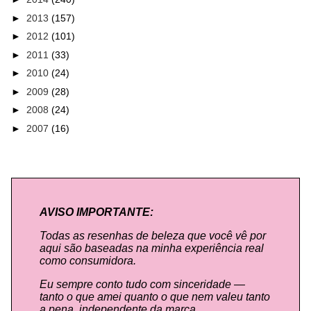
►
2013
(157)
►
2012
(101)
►
2011
(33)
►
2010
(24)
►
2009
(28)
►
2008
(24)
►
2007
(16)
AVISO IMPORTANTE:
Todas as resenhas de beleza que você vê por
aqui são baseadas na minha experiência real
como consumidora.
Eu sempre conto tudo com sinceridade —
tanto o que amei quanto o que nem valeu tanto
a pena, independente da marca.