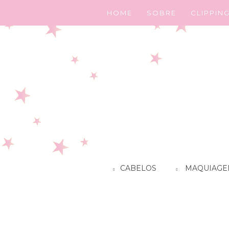
HOME
SOBRE
CLIPPIN
CABELOS
MAQUIAGE