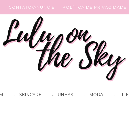
G
CONTATO/ANUNCIE
POLÍTICA DE PRIVACIDADE
M
SKINCARE
UNHAS
MODA
LIFE