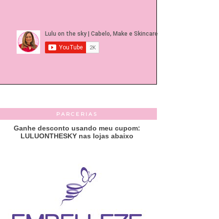
PARCERIAS
Ganhe desconto usando meu cupom:
LULUONTHESKY nas lojas abaixo