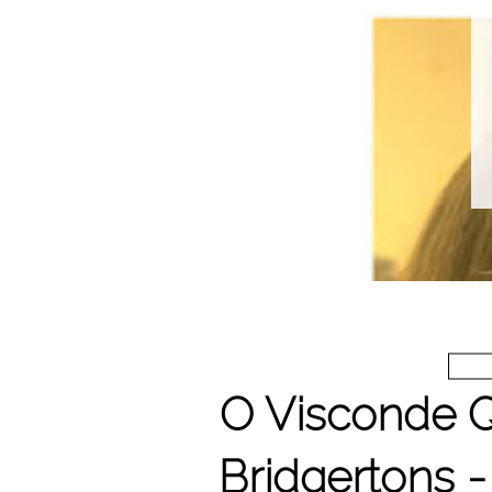
O Visconde 
Bridgertons - 