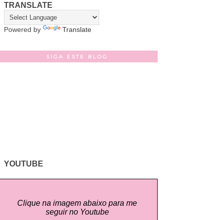
TRANSLATE
Powered by
Translate
SIGA ESTE BLOG
YOUTUBE
Clique na imagem abaixo para me
seguir no Youtube