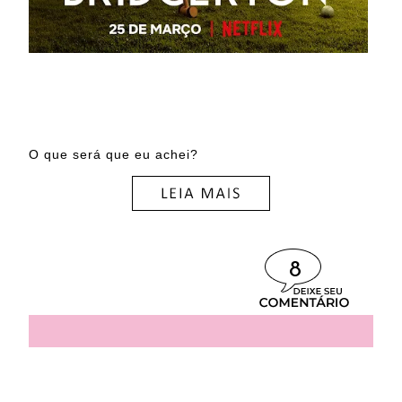
O que será que eu achei?
8