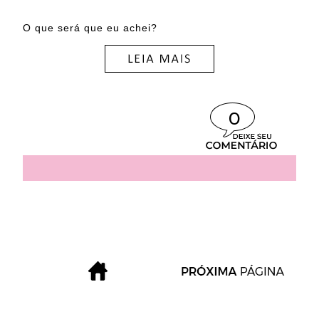
O que será que eu achei?
0