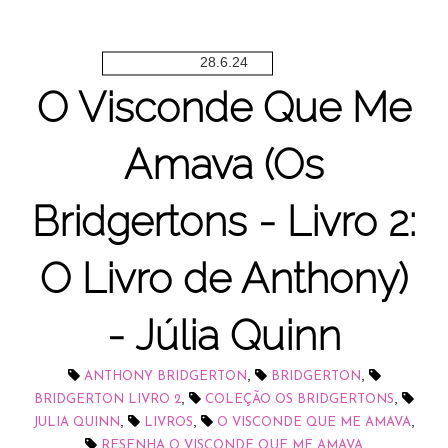
28.6.24
O Visconde Que Me
Amava (Os
Bridgertons - Livro 2:
O Livro de Anthony)
- Júlia Quinn
,
,
ANTHONY BRIDGERTON
BRIDGERTON
,
,
BRIDGERTON LIVRO 2
COLEÇÃO OS BRIDGERTONS
,
,
,
JULIA QUINN
LIVROS
O VISCONDE QUE ME AMAVA
RESENHA O VISCONDE QUE ME AMAVA