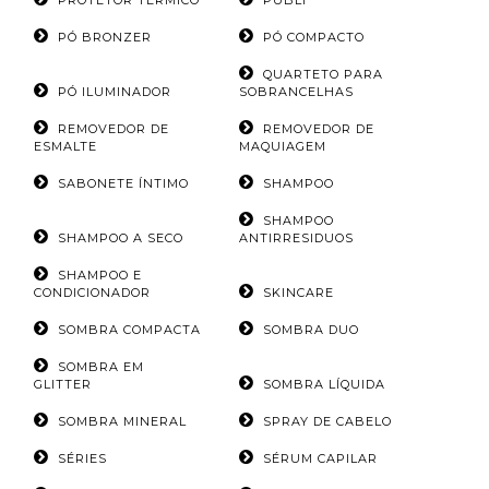
PROTETOR TÉRMICO
PUBLI
PÓ BRONZER
PÓ COMPACTO
QUARTETO PARA
PÓ ILUMINADOR
SOBRANCELHAS
REMOVEDOR DE
REMOVEDOR DE
ESMALTE
MAQUIAGEM
SABONETE ÍNTIMO
SHAMPOO
SHAMPOO
SHAMPOO A SECO
ANTIRRESIDUOS
SHAMPOO E
CONDICIONADOR
SKINCARE
SOMBRA COMPACTA
SOMBRA DUO
SOMBRA EM
GLITTER
SOMBRA LÍQUIDA
SOMBRA MINERAL
SPRAY DE CABELO
SÉRIES
SÉRUM CAPILAR