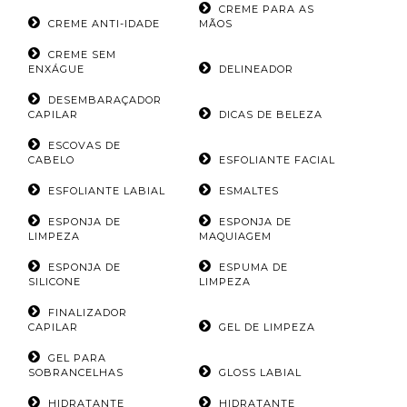
CREME PARA AS
CREME ANTI-IDADE
MÃOS
CREME SEM
ENXÁGUE
DELINEADOR
DESEMBARAÇADOR
CAPILAR
DICAS DE BELEZA
ESCOVAS DE
CABELO
ESFOLIANTE FACIAL
ESFOLIANTE LABIAL
ESMALTES
ESPONJA DE
ESPONJA DE
LIMPEZA
MAQUIAGEM
ESPONJA DE
ESPUMA DE
SILICONE
LIMPEZA
FINALIZADOR
CAPILAR
GEL DE LIMPEZA
GEL PARA
SOBRANCELHAS
GLOSS LABIAL
HIDRATANTE
HIDRATANTE