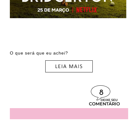
O que será que eu achei?
8