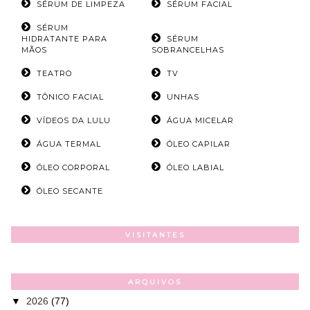
SÉRUM DE LIMPEZA
SÉRUM FACIAL
SÉRUM
HIDRATANTE PARA
SÉRUM
MÃOS
SOBRANCELHAS
TEATRO
TV
TÔNICO FACIAL
UNHAS
VÍDEOS DA LULU
ÁGUA MICELAR
ÁGUA TERMAL
ÓLEO CAPILAR
ÓLEO CORPORAL
ÓLEO LABIAL
ÓLEO SECANTE
VISITANTES
ARQUIVOS
▼
2026
(77)