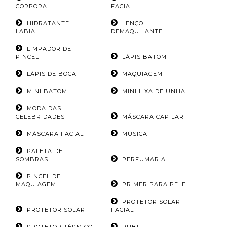
CORPORAL
FACIAL
HIDRATANTE
LENÇO
LABIAL
DEMAQUILANTE
LIMPADOR DE
PINCEL
LÁPIS BATOM
LÁPIS DE BOCA
MAQUIAGEM
MINI BATOM
MINI LIXA DE UNHA
MODA DAS
CELEBRIDADES
MÁSCARA CAPILAR
MÁSCARA FACIAL
MÚSICA
PALETA DE
SOMBRAS
PERFUMARIA
PINCEL DE
MAQUIAGEM
PRIMER PARA PELE
PROTETOR SOLAR
PROTETOR SOLAR
FACIAL