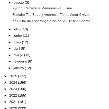
▼
agosto
(3)
Ayrton: Retratos e Memórias - O Filme
Esmalte Top Beauty Amores e Flores Amar é viver
Kit Brilho da Esperança Kibô-no-iê - Triskle Cosmé...
►
julho
(10)
►
junho
(11)
►
maio
(12)
►
abril
(8)
►
março
(13)
►
fevereiro
(8)
►
janeiro
(12)
►
2025
(122)
►
2024
(156)
►
2023
(150)
►
2022
(155)
►
2021
(181)
►
2020
(233)