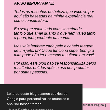
AVISO IMPORTANTE:
Todas as resenhas de beleza que você vê por
aqui são baseadas na minha experiência real
como consumidora.
Eu sempre conto tudo com sinceridade —
tanto o que amei quanto o que nem valeu tanto
a pena, independente da marca.
Mas vale lembrar: cada pele e cabelo reagem
de um jeito, tá? O que funciona super bem pra
mim pode não ter o mesmo resultado em você.
Por isso, este blog não se responsabiliza pelos
resultados obtidos após o uso dos produtos
por outras pessoas.
Leitores deste blog usamos cookies do
Google para personalizar os anúncios e
analisar nosso tráfego.
LULU ON THE SKY
- Todos os direitos reservados © |
Atualizar Página
|
Veja a Política de privacidade