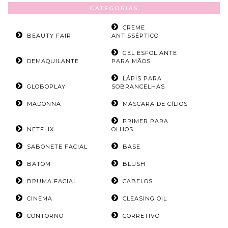
CATEGORIAS
CREME
BEAUTY FAIR
ANTISSÉPTICO
GEL ESFOLIANTE
DEMAQUILANTE
PARA MÃOS
LÁPIS PARA
GLOBOPLAY
SOBRANCELHAS
MADONNA
MÁSCARA DE CÍLIOS
PRIMER PARA
NETFLIX
OLHOS
SABONETE FACIAL
BASE
BATOM
BLUSH
BRUMA FACIAL
CABELOS
CINEMA
CLEASING OIL
CONTORNO
CORRETIVO