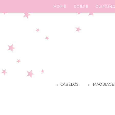
HOME
SOBRE
CLIPPIN
CABELOS
MAQUIAGE