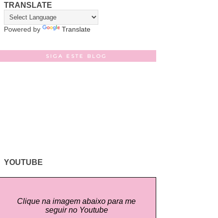
TRANSLATE
Powered by
Translate
SIGA ESTE BLOG
YOUTUBE
Clique na imagem abaixo para me
seguir no Youtube