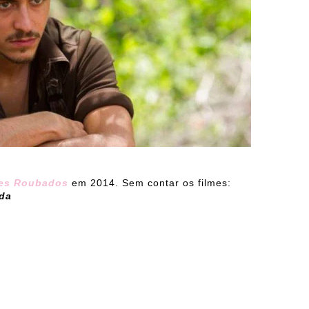
es Roubados
em 2014. Sem contar os filmes:
ada