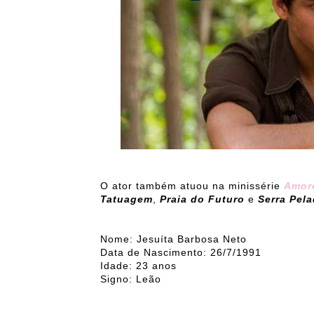
O ator também atuou na minissérie
Amor
Tatuagem
,
Praia do Futuro
e
Serra Pel
Nome: Jesuíta Barbosa Neto
Data de Nascimento: 26/7/1991
Idade: 23 anos
Signo: Leão