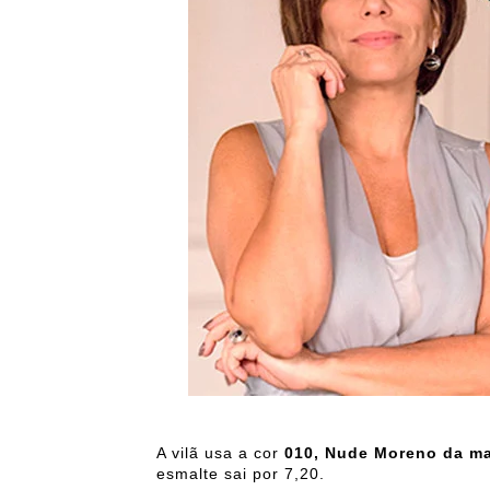
A vilã usa a cor
010, Nude Moreno da ma
esmalte sai por 7,20.