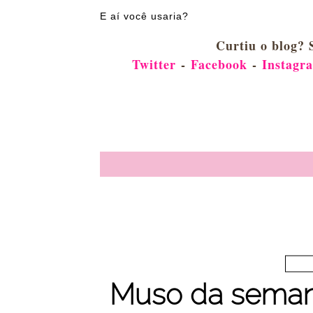
E aí você usaria?
Curtiu o blog? 
Twitter
-
Facebook
-
Instagr
Muso da semana