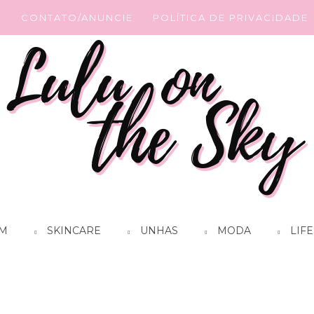
G
CONTATO/ANUNCIE
POLÍTICA DE PRIVACIDADE
M
SKINCARE
UNHAS
MODA
LIFE