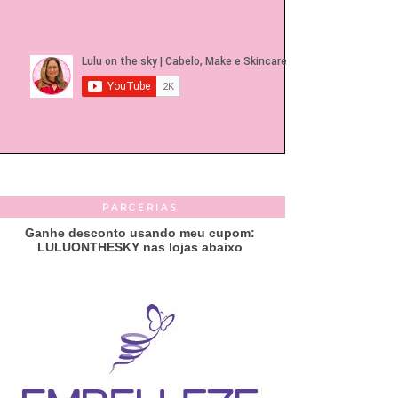
PARCERIAS
Ganhe desconto usando meu cupom:
LULUONTHESKY nas lojas abaixo