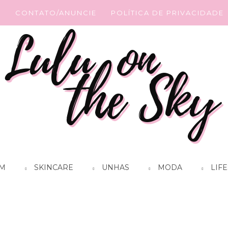
G
CONTATO/ANUNCIE
POLÍTICA DE PRIVACIDADE
M
SKINCARE
UNHAS
MODA
LIFE