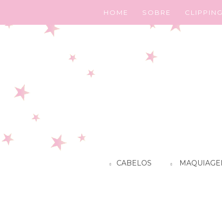
HOME
SOBRE
CLIPPIN
CABELOS
MAQUIAGE