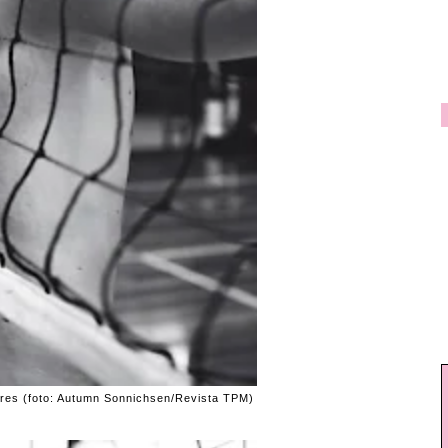
res (foto: Autumn Sonnichsen/Revista TPM)