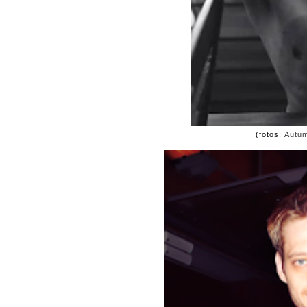
(fotos:
Autum