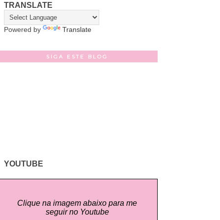
TRANSLATE
Powered by
Translate
SIGA ESTE BLOG
YOUTUBE
Clique na imagem abaixo para me
seguir no Youtube