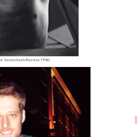
n Sonnichsen/Revista TPM)