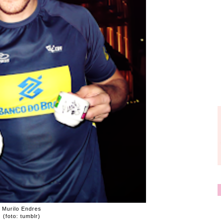
Murilo Endres
(foto: tumblr)