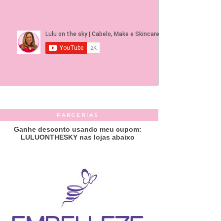
PARCERIAS
Ganhe desconto usando meu cupom:
LULUONTHESKY nas lojas abaixo