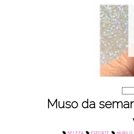
Muso da semana
,
,
BELEZA
ESPORTE
MURILO