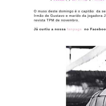
O muso deste domingo é o capitão da sele
Irmão de Gustavo e marido da jogadora Ja
revista TPM de novembro.
Já curtiu a nossa
fanpage
no Faceboo