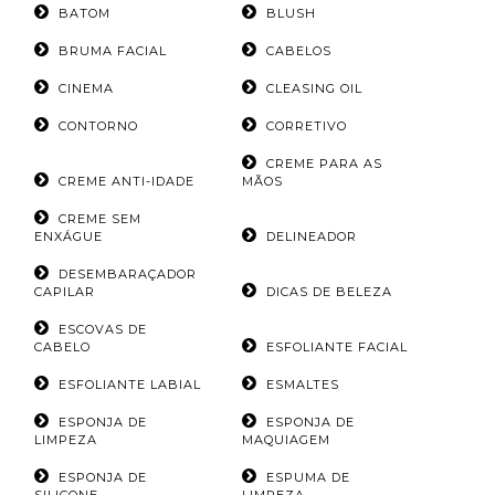
BATOM
BLUSH
BRUMA FACIAL
CABELOS
CINEMA
CLEASING OIL
CONTORNO
CORRETIVO
CREME PARA AS
CREME ANTI-IDADE
MÃOS
CREME SEM
ENXÁGUE
DELINEADOR
DESEMBARAÇADOR
CAPILAR
DICAS DE BELEZA
ESCOVAS DE
CABELO
ESFOLIANTE FACIAL
ESFOLIANTE LABIAL
ESMALTES
ESPONJA DE
ESPONJA DE
LIMPEZA
MAQUIAGEM
ESPONJA DE
ESPUMA DE
SILICONE
LIMPEZA