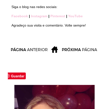
Siga o blog nas redes sociais:
Facebook
|
Instagram
|
Pinterest
|
YouTube
Agradeço sua visita e comentário. Volte sempre!
Guardar