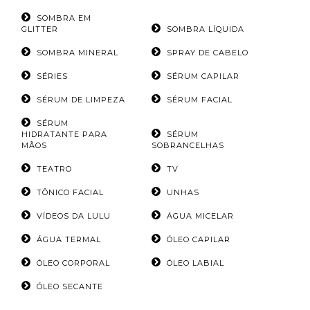
SOMBRA EM
GLITTER
SOMBRA LÍQUIDA
SOMBRA MINERAL
SPRAY DE CABELO
SÉRIES
SÉRUM CAPILAR
SÉRUM DE LIMPEZA
SÉRUM FACIAL
SÉRUM
HIDRATANTE PARA
SÉRUM
MÃOS
SOBRANCELHAS
TEATRO
TV
TÔNICO FACIAL
UNHAS
VÍDEOS DA LULU
ÁGUA MICELAR
ÁGUA TERMAL
ÓLEO CAPILAR
ÓLEO CORPORAL
ÓLEO LABIAL
ÓLEO SECANTE