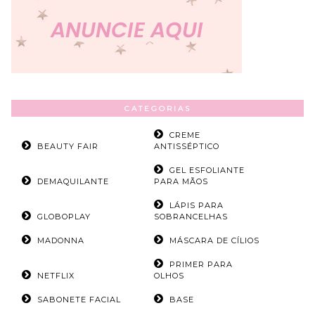
CATEGORIAS
CREME
BEAUTY FAIR
ANTISSÉPTICO
GEL ESFOLIANTE
DEMAQUILANTE
PARA MÃOS
LÁPIS PARA
GLOBOPLAY
SOBRANCELHAS
MADONNA
MÁSCARA DE CÍLIOS
PRIMER PARA
NETFLIX
OLHOS
SABONETE FACIAL
BASE