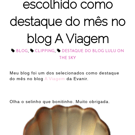
escolhido como
destaque do mês no
blog A Viagem
,
,
BLOG
CLIPPING
DESTAQUE DO BLOG LULU ON
THE SKY
Meu blog foi um dos selecionados como destaque
do mês no blog
A Viagem
da Evanir.
Olha o selinho que bonitinho. Muito obrigada.