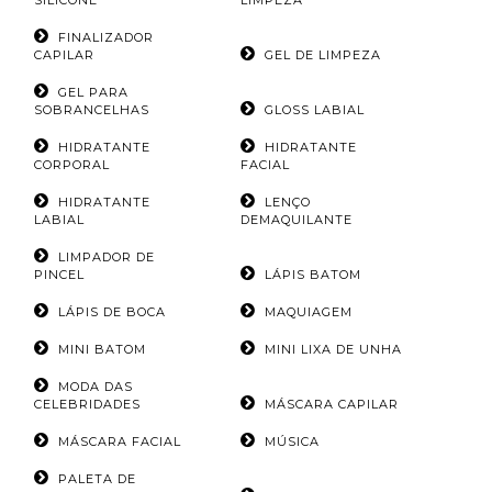
FINALIZADOR
CAPILAR
GEL DE LIMPEZA
GEL PARA
SOBRANCELHAS
GLOSS LABIAL
HIDRATANTE
HIDRATANTE
CORPORAL
FACIAL
HIDRATANTE
LENÇO
LABIAL
DEMAQUILANTE
LIMPADOR DE
PINCEL
LÁPIS BATOM
LÁPIS DE BOCA
MAQUIAGEM
MINI BATOM
MINI LIXA DE UNHA
MODA DAS
CELEBRIDADES
MÁSCARA CAPILAR
MÁSCARA FACIAL
MÚSICA
PALETA DE