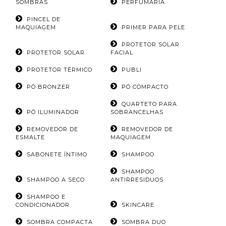
SOMBRAS
PERFUMARIA
PINCEL DE
MAQUIAGEM
PRIMER PARA PELE
PROTETOR SOLAR
PROTETOR SOLAR
FACIAL
PROTETOR TÉRMICO
PUBLI
PÓ BRONZER
PÓ COMPACTO
QUARTETO PARA
PÓ ILUMINADOR
SOBRANCELHAS
REMOVEDOR DE
REMOVEDOR DE
ESMALTE
MAQUIAGEM
SABONETE ÍNTIMO
SHAMPOO
SHAMPOO
SHAMPOO A SECO
ANTIRRESIDUOS
SHAMPOO E
CONDICIONADOR
SKINCARE
SOMBRA COMPACTA
SOMBRA DUO