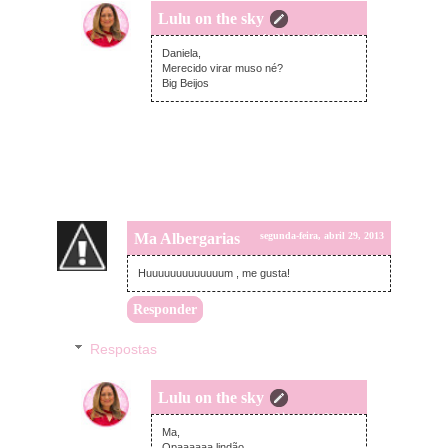
Lulu on the sky
segunda-feira, abril 29, 2013
Daniela,
Merecido virar muso né?
Big Beijos
Ma Albergarias
segunda-feira, abril 29, 2013
Huuuuuuuuuuuuum , me gusta!
Responder
Respostas
Lulu on the sky
quarta-feira, maio 01, 2013
Ma,
Opaaaaaa lindão.