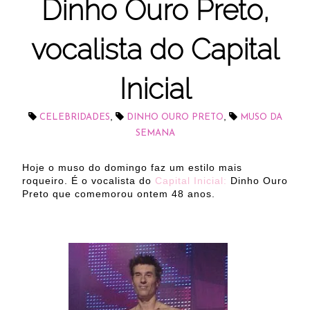
Dinho Ouro Preto,
vocalista do Capital
Inicial
,
,
CELEBRIDADES
DINHO OURO PRETO
MUSO DA
SEMANA
Hoje o muso do domingo faz um estilo mais
roqueiro. É o vocalista do
Capital Inicial:
Dinho Ouro
Preto que comemorou ontem 48 anos.