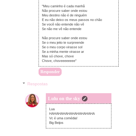
"Meu caminho é cada manhã
Não procure saber onde estou
Meu destino não é de ninguém
E eu não deixo os meus passos no chão
Se você não entende não vê
Se não me vê não entende
Não procure saber onde estou
Se o meu jeito te surpreende
Se o meu corpo virasse sol
Se a minha mente virasse ar
Mas só chove, chove
Chove, choveeeeeeee"
Responder
Respostas
Lulu on the sky
segunda-feira, abril 29, 2013
Lua
HAHAHAHAHAHAHAHAHAHA
Vc é uma comédia!
Big Beijos