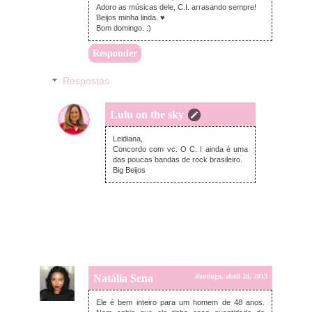
Adoro as músicas dele, C.I. arrasando sempre!
Beijos minha linda. ♥
Bom domingo. :)
Responder
Respostas
Lulu on the sky
domingo, abril 28, 2013
Leidiana,
Concordo com vc. O C. I ainda é uma
das poucas bandas de rock brasileiro.
Big Beijos
Natália Sena
domingo, abril 28, 2013
Ele é bem inteiro para um homem de 48 anos.