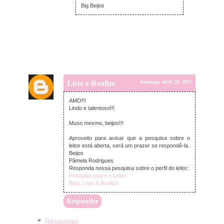
Big Beijos
Liste e Realize
domingo, abril 28, 2013
AMO!!!
Lindo e talentoso!!!
Muso mesmo, beijos!!!
Aproveito para avisar que a pesquisa sobre o
leitor está aberta, será um prazer se respondê-la.
Beijos
Pâmela Rodrigues
Responda nossa pesquisa sobre o perfil do leitor:
Pesquisa sobre o Leitor
Blog: Liste & Realize
Responder
Respostas