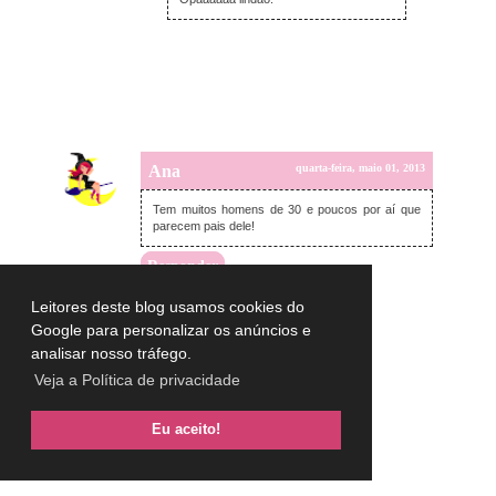
Ana
quarta-feira, maio 01, 2013
Tem muitos homens de 30 e poucos por aí que
parecem pais dele!
Responder
Leitores deste blog usamos cookies do
Google para personalizar os anúncios e
analisar nosso tráfego.
Veja a Política de privacidade
Eu aceito!