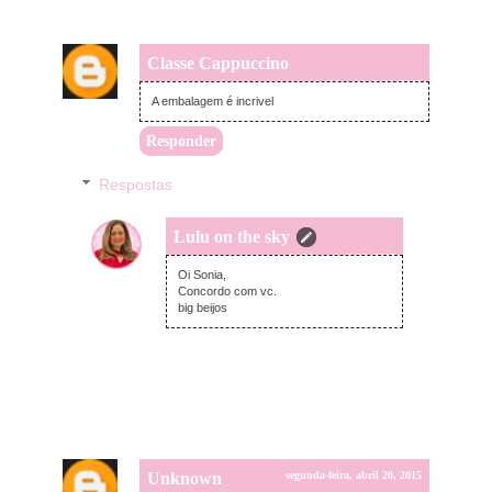
Classe Cappuccino
segunda-feira, abril 20, 2015
A embalagem é incrivel
Responder
Respostas
Lulu on the sky
segunda-feira, abril 20, 2015
Oi Sonia,
Concordo com vc.
big beijos
Unknown
segunda-feira, abril 20, 2015