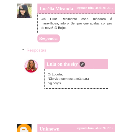
Lucélia Miranda
segunda-feira, abril 20, 2015
Olá Lulu! Realmente essa máscara é
maravilhosa, adoro. Sempre que acaba, compro
de novo! :D Beijos
Responder
Respostas
Lulu on the sky
segunda-feira, abril 20, 2015
Oi Lucélia,
Não vivo sem essa máscara
big beijos
Unknown
segunda-feira, abril 20, 2015