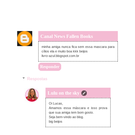
Canal News Fallen Books
segunda-feira, abril 20, 2015
minha amiga nunca fica sem essa mascara para
cílios ela e muito boa kkk beijos
livro-azul.blogspot.com.br
Responder
Respostas
Lulu on the sky
segunda-feira, abril 20, 2015
Oi Lucas,
Amamos essa máscara e isso prova
que sua amiga tem bom gosto.
Seja bem-vindo ao blog.
big beijos