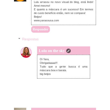
Lulu arrasou no novo visual do blog, está lindo!
Amei mesmo!
E quanto a máscara é um sucesso! Em termos
de custo benefício então, nem se compara!
Beijos!
www.yarasousa.com
Responder
Respostas
Lulu on the sky
segunda-feira, abril 20, 2015
Oi Yara,
Obrigadaaaa!!!
Tudo que a gente busca é uma
máscara boa e barata.
big beijos