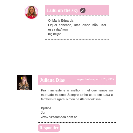
Lulu on the sky
segunda-feira, abril 20, 2015
Oi Maria Eduarda
Fiquei sabendo, mas ainda não usei
essa da Avon
big beijos
Juliana Dias
segunda-feira, abril 20, 2015
Pra mim este é o melhor rímel que temos no
mercado mesmo. Sempre tenho esse em casa e
também resgatei o meu na #febrecolossal
Bjinhos,
Ju
www.blitzdamoda.com.br
Responder