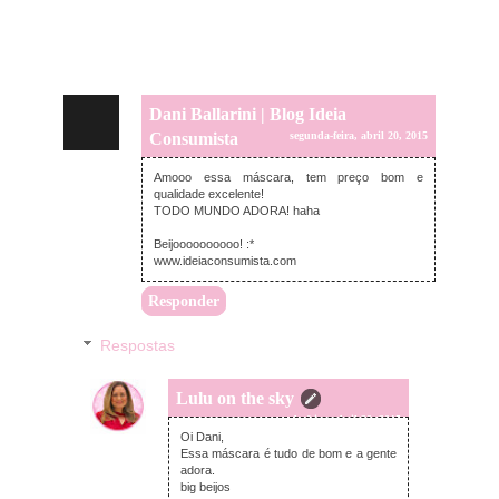
Dani Ballarini | Blog Ideia
Consumista
segunda-feira, abril 20, 2015
Amooo essa máscara, tem preço bom e
qualidade excelente!
TODO MUNDO ADORA! haha
Beijoooooooooo! :*
www.ideiaconsumista.com
Responder
Respostas
Lulu on the sky
segunda-feira, abril 20, 2015
Oi Dani,
Essa máscara é tudo de bom e a gente
adora.
big beijos