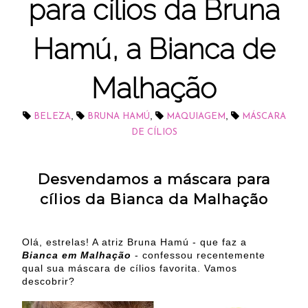
para cílios da Bruna
Hamú, a Bianca de
Malhação
,
,
,
BELEZA
BRUNA HAMÚ
MAQUIAGEM
MÁSCARA
DE CÍLIOS
Desvendamos a máscara para
cílios da Bianca da Malhação
Olá, estrelas! A atriz Bruna Hamú - que faz a
Bianca em Malhação
- confessou recentemente
qual sua máscara de cílios favorita. Vamos
descobrir?