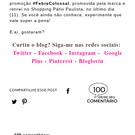
promoção
#FebreColossal
, promovida pela marca e
retirei no Shopping Pátio Paulista, no último dia
(11). Se você ainda não conhece, experimente que
vale super a pena!
E aí, gostaram?
Curtiu o blog? Siga-me nas redes sociais:
Twitter
-
Facebook
-
Instagram
-
Google
Plus
-
Pinterest
-
Bloglovin
100
100 comentários: