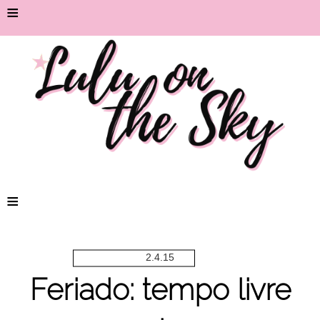
≡
≡
2.4.15
Feriado: tempo livre