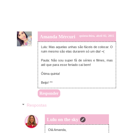
Amanda Mércuri
quinta-feira, abril 02, 2015
Lulu: Mas aquelas unhas são fáceis de colocar. O
ruim mesmo são elas durarem só um dia! =(
Paula: Não sou super fã de séries e filmes, mas
até que para esse feriado cai bem!
Ótima quinta!
Beijo! ^^
Responder
Respostas
Lulu on the sky
quinta-feira, abril 02, 2015
Olá Amanda,