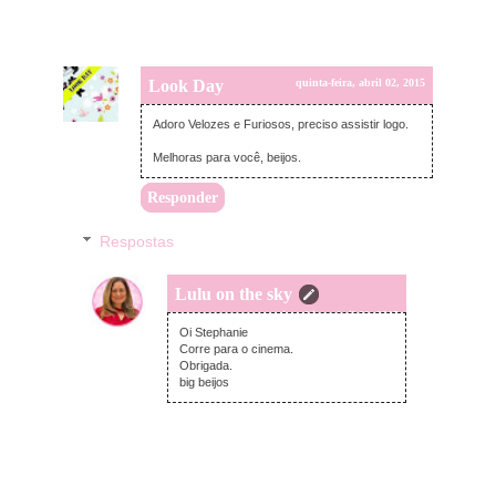
Look Day
quinta-feira, abril 02, 2015
Adoro Velozes e Furiosos, preciso assistir logo.
Melhoras para você, beijos.
Responder
Respostas
Lulu on the sky
quinta-feira, abril 02, 2015
Oi Stephanie
Corre para o cinema.
Obrigada.
big beijos