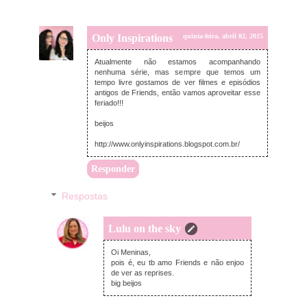
Only Inspirations
quinta-feira, abril 02, 2015
Atualmente não estamos acompanhando
nenhuma série, mas sempre que temos um
tempo livre gostamos de ver filmes e episódios
antigos de Friends, então vamos aproveitar esse
feriado!!!
beijos
http://www.onlyinspirations.blogspot.com.br/
Responder
Respostas
Lulu on the sky
sexta-feira, abril 03, 2015
Oi Meninas,
pois é, eu tb amo Friends e não enjoo
de ver as reprises.
big beijos