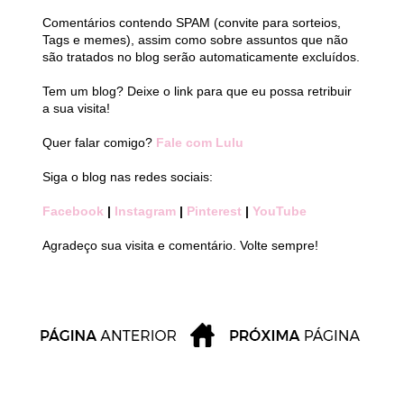
Comentários contendo SPAM (convite para sorteios,
Tags e memes), assim como sobre assuntos que não
são tratados no blog serão automaticamente excluídos.
Tem um blog? Deixe o link para que eu possa retribuir
a sua visita!
Quer falar comigo?
Fale com Lulu
Siga o blog nas redes sociais:
Facebook
|
Instagram
|
Pinterest
|
YouTube
Agradeço sua visita e comentário. Volte sempre!