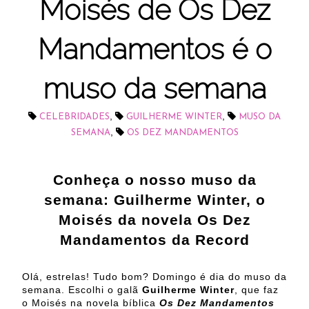
Moisés de Os Dez
Mandamentos é o
muso da semana
,
,
CELEBRIDADES
GUILHERME WINTER
MUSO DA
,
SEMANA
OS DEZ MANDAMENTOS
Conheça o nosso muso da
semana: Guilherme Winter, o
Moisés da novela Os Dez
Mandamentos da Record
Olá, estrelas! Tudo bom? Domingo é dia do muso da
semana. Escolhi o galã
Guilherme Winter
, que faz
o Moisés na novela bíblica
Os Dez Mandamentos