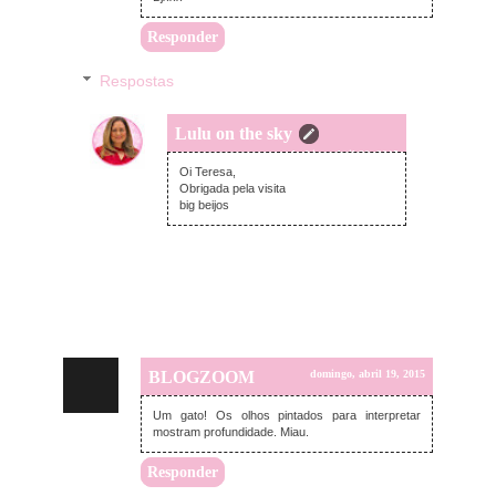
Responder
Respostas
Lulu on the sky
segunda-feira, abril 20, 2015
Oi Teresa,
Obrigada pela visita
big beijos
BLOGZOOM
domingo, abril 19, 2015
Um gato! Os olhos pintados para interpretar
mostram profundidade. Miau.
Responder