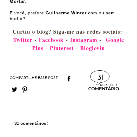
Mortal.
E você, prefere
Guilherme Winter
com ou sem
barba?
Curtiu o blog? Siga-me nas redes sociais:
Twitter
-
Facebook
-
Instagram
-
Google
Plus
-
Pinterest
-
Bloglovin
31
31 comentários: