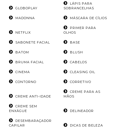
LÁPIS PARA
GLOBOPLAY
SOBRANCELHAS
MADONNA
MÁSCARA DE CÍLIOS
PRIMER PARA
NETFLIX
OLHOS
SABONETE FACIAL
BASE
BATOM
BLUSH
BRUMA FACIAL
CABELOS
CINEMA
CLEASING OIL
CONTORNO
CORRETIVO
CREME PARA AS
CREME ANTI-IDADE
MÃOS
CREME SEM
ENXÁGUE
DELINEADOR
DESEMBARAÇADOR
CAPILAR
DICAS DE BELEZA