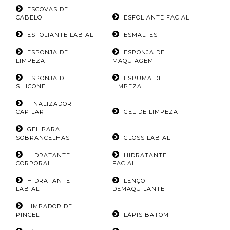
ESCOVAS DE
CABELO
ESFOLIANTE FACIAL
ESFOLIANTE LABIAL
ESMALTES
ESPONJA DE
ESPONJA DE
LIMPEZA
MAQUIAGEM
ESPONJA DE
ESPUMA DE
SILICONE
LIMPEZA
FINALIZADOR
CAPILAR
GEL DE LIMPEZA
GEL PARA
SOBRANCELHAS
GLOSS LABIAL
HIDRATANTE
HIDRATANTE
CORPORAL
FACIAL
HIDRATANTE
LENÇO
LABIAL
DEMAQUILANTE
LIMPADOR DE
PINCEL
LÁPIS BATOM