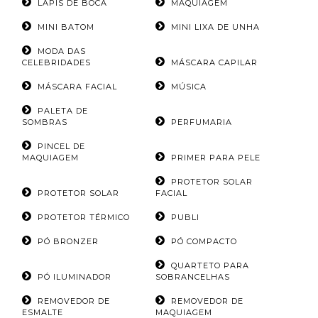
LÁPIS DE BOCA
MAQUIAGEM
MINI BATOM
MINI LIXA DE UNHA
MODA DAS
CELEBRIDADES
MÁSCARA CAPILAR
MÁSCARA FACIAL
MÚSICA
PALETA DE
SOMBRAS
PERFUMARIA
PINCEL DE
MAQUIAGEM
PRIMER PARA PELE
PROTETOR SOLAR
PROTETOR SOLAR
FACIAL
PROTETOR TÉRMICO
PUBLI
PÓ BRONZER
PÓ COMPACTO
QUARTETO PARA
PÓ ILUMINADOR
SOBRANCELHAS
REMOVEDOR DE
REMOVEDOR DE
ESMALTE
MAQUIAGEM