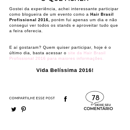
Gostei da experiência, achei interessante participar
como blogueira de um evento como a
Hair Brasil
Profissional 2016,
porém fui apenas um dia e não
consegui ver todos os stands e aproveitar tudo que
a feira oferecia.
E aí gostaram? Quem quiser participar, hoje é o
último dia, basta acessar o
site da Hair Brasil
Profissional 2016 para maiores informações.
Vida Belíssima 2016!
78