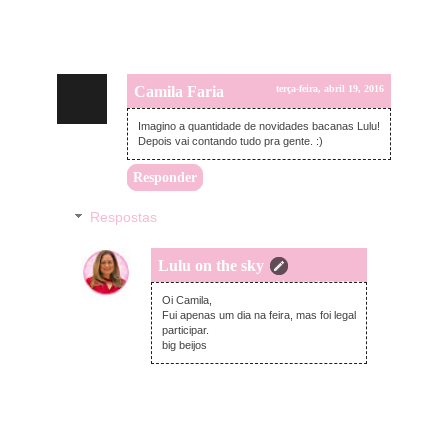
Camila Faria
terça-feira, abril 19, 2016
Imagino a quantidade de novidades bacanas Lulu!
Depois vai contando tudo pra gente. :)
Responder
Respostas
Lulu on the sky
terça-feira, abril 19, 2016
Oi Camila,
Fui apenas um dia na feira, mas foi legal
participar.
big beijos