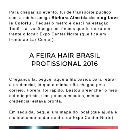
Para chegar ao evento, fui de transporte público
com a minha amiga
Bárbara Almeida do blog Love
is Colorful
. Peguei o metrô e desci na estação
Tietê. Lá, você pega um ônibus que te deixa em
frente o local: Expo Center Norte (que fica em
frente ao Lar Center).
A FEIRA HAIR BRASIL
PROFISSIONAL 2016
Chegando lá, peguei aquela fila básica para retirar
a credencial, já que a minha não chegou pelo
correio. Porém, foi rápido. Bastou preencher o meu
cpf e imprimir e em poucos minutos, minha
credencial estava pronta.
Em seguida, peguei um mapa do local (que ajuda e
muitooooooo andar dentro do Expo Center Norte).