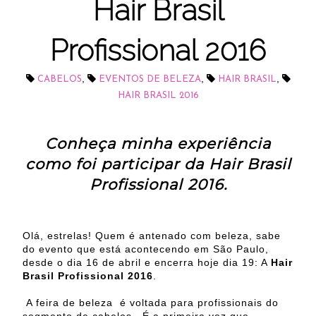
Hair Brasil
Profissional 2016
,
,
,
CABELOS
EVENTOS DE BELEZA
HAIR BRASIL
HAIR BRASIL 2016
Conheça minha experiência
como foi participar da Hair Brasil
Profissional 2016.
Olá, estrelas! Quem é antenado com beleza, sabe
do evento que está acontecendo em São Paulo,
desde o dia 16 de abril e encerra hoje dia 19: A
Hair
Brasil Profissional 2016
.
A feira de beleza é voltada para profissionais do
segmento de cabelos. É a primeira vez que