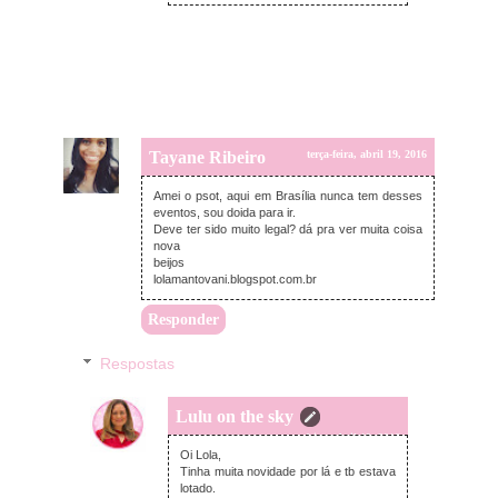
Tayane Ribeiro
terça-feira, abril 19, 2016
Amei o psot, aqui em Brasília nunca tem desses
eventos, sou doida para ir.
Deve ter sido muito legal? dá pra ver muita coisa
nova
beijos
lolamantovani.blogspot.com.br
Responder
Respostas
Lulu on the sky
terça-feira, abril 19, 2016
Oi Lola,
Tinha muita novidade por lá e tb estava
lotado.