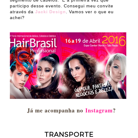
participo desse evento. Consegui meu convite
através da
Jacki Design
. Vamos ver o que eu
achei?
Já me acompanha no
Instagram
?
TRANSPORTE