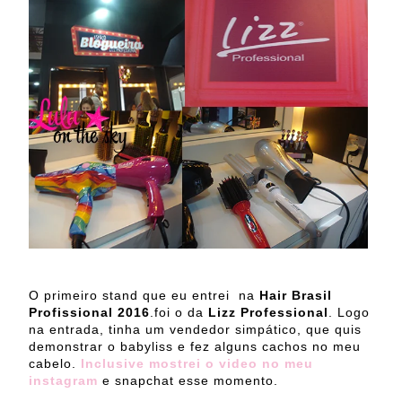
O primeiro stand que eu entrei na
Hair Brasil
Profissional 2016
.foi o da
Lizz Professional
. Logo
na entrada, tinha um vendedor simpático, que quis
demonstrar o babyliss e fez alguns cachos no meu
cabelo.
Inclusive mostrei o video no meu
instagram
e snapchat esse momento.