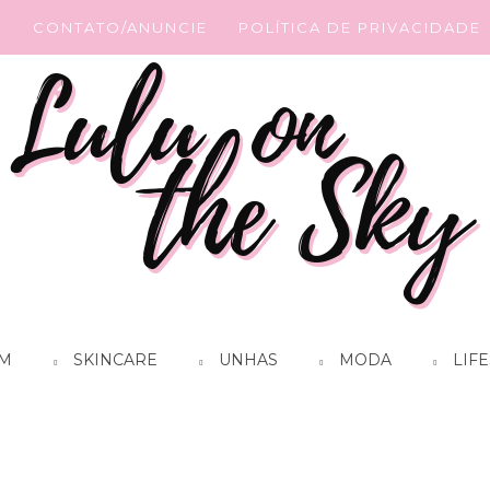
G
CONTATO/ANUNCIE
POLÍTICA DE PRIVACIDADE
M
SKINCARE
UNHAS
MODA
LIFE