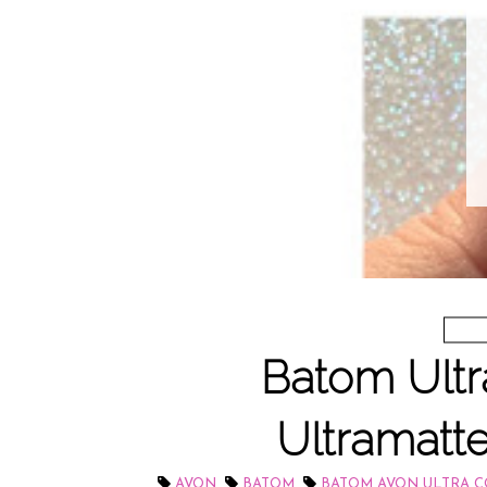
Batom Ultr
Ultramatte
,
,
AVON
BATOM
BATOM AVON ULTRA 