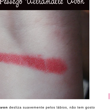
 Avon
desliza suavemente pelos lábios, não tem gosto