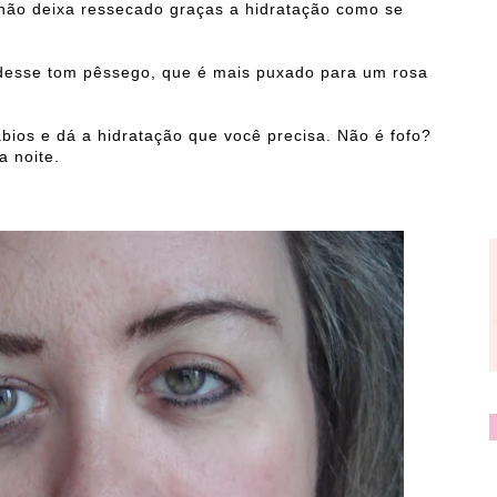
ão deixa ressecado graças a hidratação como se
 desse tom pêssego, que é mais puxado para um rosa
os e dá a hidratação que você precisa. Não é fofo?
a noite.