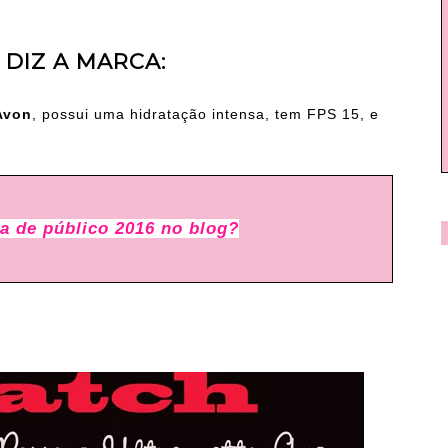
 DIZ A MARCA:
Avon
, possui uma hidratação intensa, tem FPS 15, e
a de público 2016 no blog?