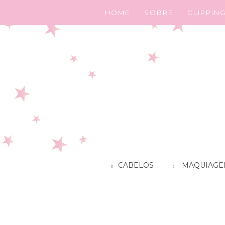
HOME
SOBRE
CLIPPIN
CABELOS
MAQUIAGE