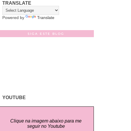
TRANSLATE
Powered by
Translate
SIGA ESTE BLOG
YOUTUBE
Clique na imagem abaixo para me
seguir no Youtube