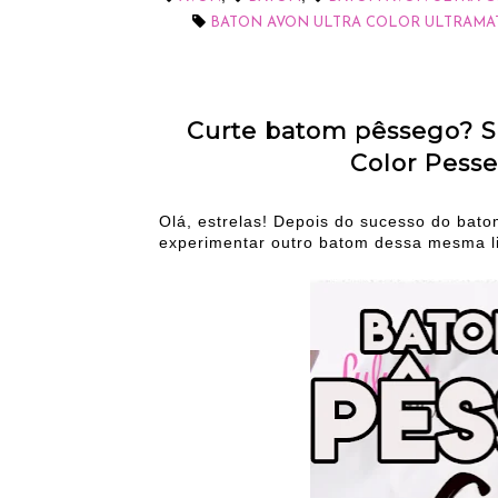
BATON AVON ULTRA COLOR ULTRAMA
Curte batom pêssego? S
Color Pess
Olá, estrelas! Depois do sucesso do bat
experimentar outro batom dessa mesma l