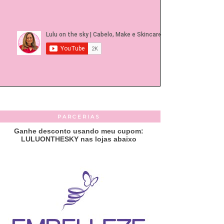
PARCERIAS
Ganhe desconto usando meu cupom:
LULUONTHESKY nas lojas abaixo