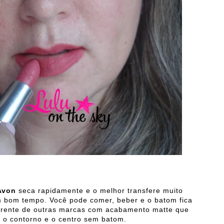
 Avon
seca rapidamente e o melhor transfere muito
um bom tempo. Você pode comer, beber e o batom fica
ferente de outras marcas com acabamento matte que
a o contorno e o centro sem batom.