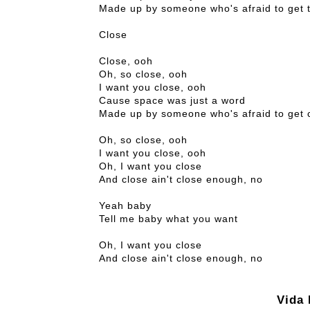
Made up by someone who's afraid to get 
Close
Close, ooh
Oh, so close, ooh
I want you close, ooh
Cause space was just a word
Made up by someone who's afraid to get 
Oh, so close, ooh
I want you close, ooh
Oh, I want you close
And close ain't close enough, no
Yeah baby
Tell me baby what you want
Oh, I want you close
And close ain't close enough, no
Vida 