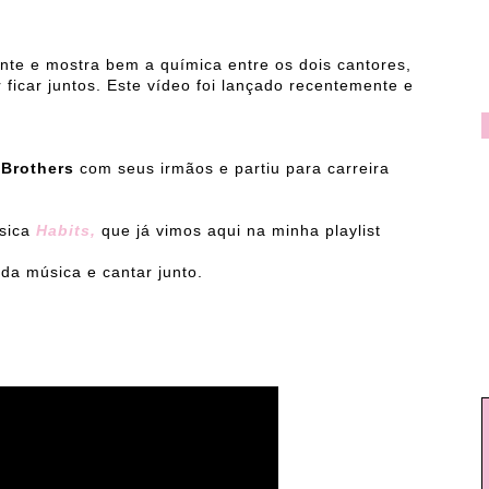
nte e mostra bem a química entre os dois cantores,
ficar juntos. Este vídeo foi lançado recentemente e
Brothers
com seus irmãos e partiu para carreira
sica
Habits,
que já vimos aqui na minha playlist
 da música e cantar junto.