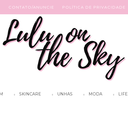
G
CONTATO/ANUNCIE
POLÍTICA DE PRIVACIDADE
M
SKINCARE
UNHAS
MODA
LIFE