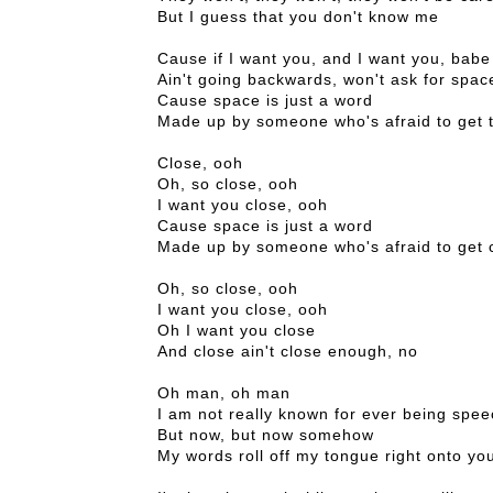
But I guess that you don't know me
Cause if I want you, and I want you, babe
Ain't going backwards, won't ask for spac
Cause space is just a word
Made up by someone who's afraid to get 
Close, ooh
Oh, so close, ooh
I want you close, ooh
Cause space is just a word
Made up by someone who's afraid to get 
Oh, so close, ooh
I want you close, ooh
Oh I want you close
And close ain't close enough, no
Oh man, oh man
I am not really known for ever being spee
But now, but now somehow
My words roll off my tongue right onto you