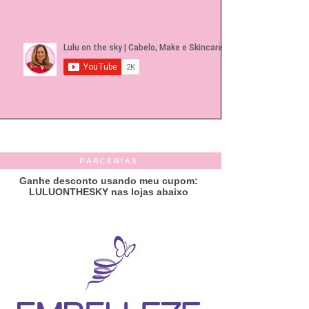
PARCERIAS
Ganhe desconto usando meu cupom:
LULUONTHESKY nas lojas abaixo