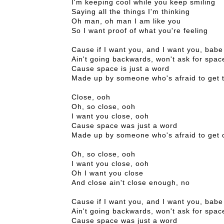
I'm keeping cool while you keep smiling
Saying all the things I'm thinking
Oh man, oh man I am like you
So I want proof of what you're feeling
Cause if I want you, and I want you, babe
Ain't going backwards, won't ask for spac
Cause space is just a word
Made up by someone who's afraid to get 
Close, ooh
Oh, so close, ooh
I want you close, ooh
Cause space was just a word
Made up by someone who's afraid to get 
Oh, so close, ooh
I want you close, ooh
Oh I want you close
And close ain't close enough, no
Cause if I want you, and I want you, babe
Ain't going backwards, won't ask for spac
Cause space was just a word