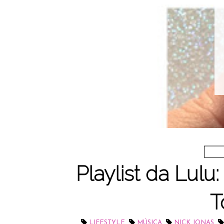
Es
Playlist da Lulu
T
,
,
,
LIFESTYLE
MÚSICA
NICK JONAS