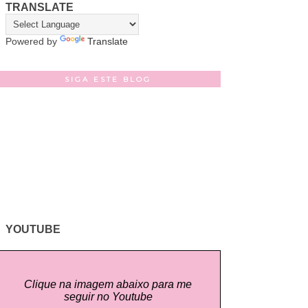
TRANSLATE
Powered by
Translate
SIGA ESTE BLOG
YOUTUBE
Clique na imagem abaixo para me
seguir no Youtube