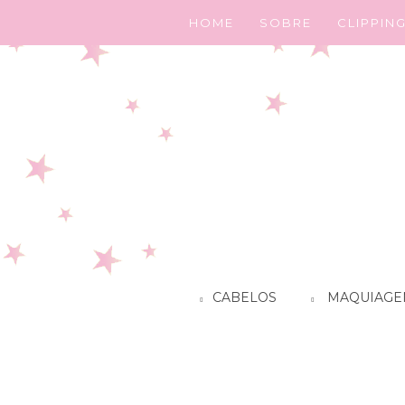
HOME
SOBRE
CLIPPIN
CABELOS
MAQUIAGE