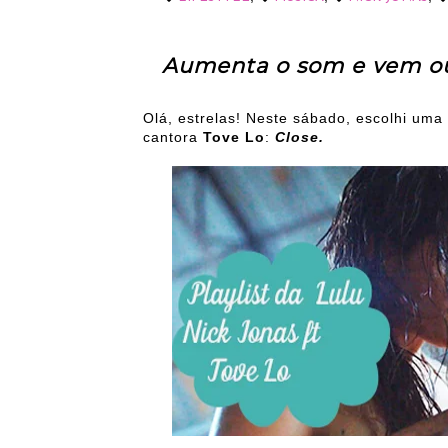
Aumenta o som e vem ou
Olá, estrelas! Neste sábado, escolhi um
cantora
Tove Lo
:
Close.