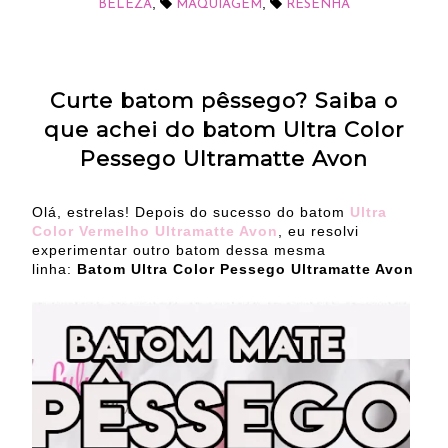
,
,
BELEZA
MAQUIAGEM
RESENHA
Curte batom pêssego? Saiba o
que achei do batom Ultra Color
Pessego Ultramatte Avon
Olá, estrelas! Depois do sucesso do batom
Ultra
Color Vermelho Ultramatte Avon
, eu resolvi
experimentar outro batom dessa mesma
linha:
Batom Ultra Color Pessego Ultramatte Avon