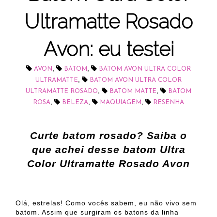
Ultramatte Rosado
Avon: eu testei
,
,
AVON
BATOM
BATOM AVON ULTRA COLOR
,
ULTRAMATTE
BATOM AVON ULTRA COLOR
,
,
ULTRAMATTE ROSADO
BATOM MATTE
BATOM
,
,
,
ROSA
BELEZA
MAQUIAGEM
RESENHA
Curte batom rosado? Saiba o
que achei desse batom
Ultra
Color Ultramatte Rosado Avon
Olá, estrelas! Como vocês sabem, eu não vivo sem
batom. Assim que surgiram os batons da linha