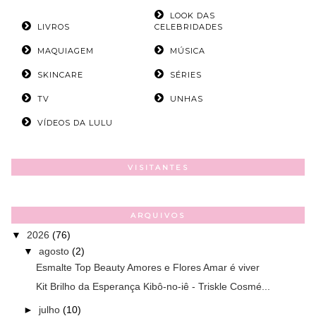
LOOK DAS
LIVROS
CELEBRIDADES
MAQUIAGEM
MÚSICA
SKINCARE
SÉRIES
TV
UNHAS
VÍDEOS DA LULU
VISITANTES
ARQUIVOS
▼
2026
(76)
▼
agosto
(2)
Esmalte Top Beauty Amores e Flores Amar é viver
Kit Brilho da Esperança Kibô-no-iê - Triskle Cosmé...
►
julho
(10)