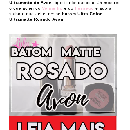
Ultramatte da Avon
fiquei enlouquecida. Já mostrei
o que achei do
Vermelho
e do
Pêssego
e agora
saiba o que achei desse
batom Ultra Color
Ultramatte Rosado Avon.