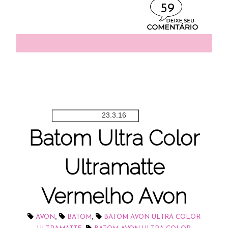
59
23.3.16
Batom Ultra Color
Ultramatte
Vermelho Avon
,
,
AVON
BATOM
BATOM AVON ULTRA COLOR