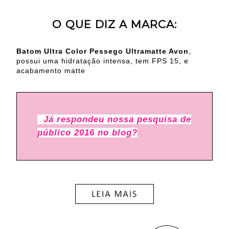
O QUE DIZ A MARCA:
Batom Ultra Color Pessego Ultramatte Avon
,
possui uma hidratação intensa, tem FPS 15, e
acabamento matte
Já respondeu nossa pesquisa de
público 2016 no blog?