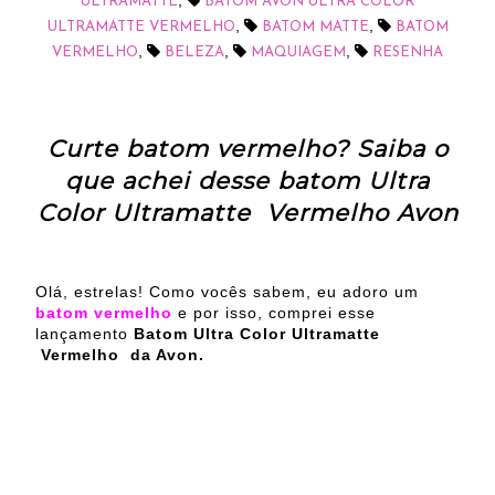
,
ULTRAMATTE
BATOM AVON ULTRA COLOR
,
,
ULTRAMATTE VERMELHO
BATOM MATTE
BATOM
,
,
,
VERMELHO
BELEZA
MAQUIAGEM
RESENHA
Curte batom vermelho? Saiba o
que achei desse batom Ultra
Color Ultramatte Vermelho Avon
Olá, estrelas! Como vocês sabem, eu adoro um
batom vermelho
e por isso, comprei esse
lançamento
Batom Ultra Color Ultramatte
Vermelho da Avon.