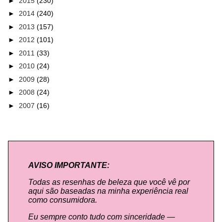
►
2015
(230)
►
2014
(240)
►
2013
(157)
►
2012
(101)
►
2011
(33)
►
2010
(24)
►
2009
(28)
►
2008
(24)
►
2007
(16)
AVISO IMPORTANTE:
Todas as resenhas de beleza que você vê por
aqui são baseadas na minha experiência real
como consumidora.
Eu sempre conto tudo com sinceridade —